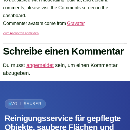
comments, please visit the Comments screen in the
dashboard.
Commenter avatars come from
Gravatar
.
Zum Antworten anmelden
Schreibe einen Kommentar
Du musst
angemeldet
sein, um einen Kommentar
abzugeben.
VOLL SAUBER
Reinigungsservice für gepflegte
Objekte, saubere Flächen und