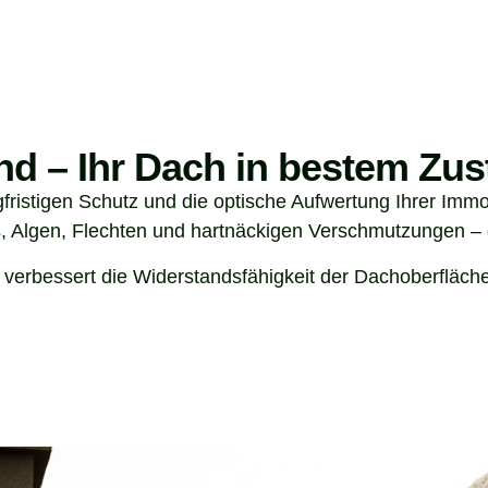
nd – Ihr Dach in bestem Zus
gfristigen Schutz und die optische Aufwertung Ihrer Immob
, Algen, Flechten und hartnäckigen Verschmutzungen – 
 verbessert die Widerstandsfähigkeit der Dachoberfläch