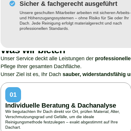
Sicher & fachgerecht ausgeführt
Unsere geschulten Mitarbeiter arbeiten mit sicheren Arbeits-
und Höhenzugangssystemen – ohne Risiko für Sie oder Ihr
Dach. Jede Reinigung erfolgt materialgerecht und nach
professionellen Standards.
Was wir bieten
Unser Service deckt alle Leistungen der
professionell
Pflege Ihrer gesamten Dachfläche.
Unser Ziel ist es, Ihr Dach
sauber, widerstandsfähig u
01
Individuelle Beratung & Dachanalyse
Wir begutachten Ihr Dach direkt vor Ort, prüfen Material, Alter,
Verschmutzungsgrad und Gefälle, um die ideale
Reinigungsmethode festzulegen – exakt abgestimmt auf Ihre
Dachart.