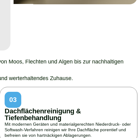
n
von Moos, Flechten und Algen bis zur nachhaltigen
 und werterhaltendes Zuhause.
03
Dachflächenreinigung &
Tiefenbehandlung
Mit modernen Geräten und materialgerechten Niederdruck- oder
Softwash-Verfahren reinigen wir Ihre Dachfläche porentief und
befreien sie von hartnäckigen Ablagerungen.