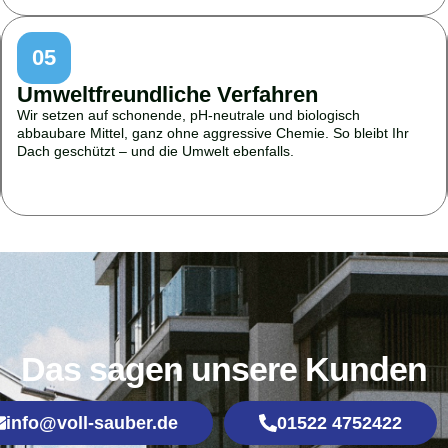
05
Umweltfreundliche Verfahren
Wir setzen auf schonende, pH-neutrale und biologisch
abbaubare Mittel, ganz ohne aggressive Chemie. So bleibt Ihr
Dach geschützt – und die Umwelt ebenfalls.
Das sagen unsere Kunden
info@voll-sauber.de
01522 4752422