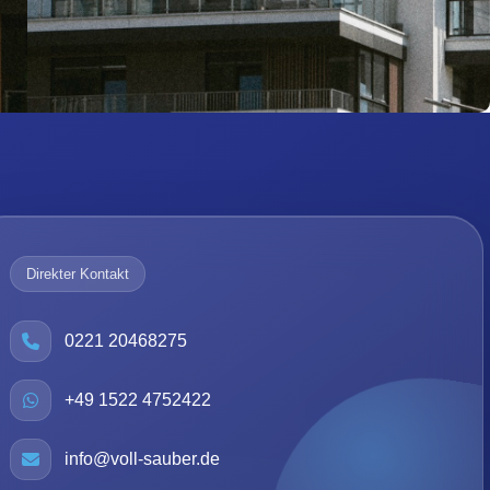
Direkter Kontakt
0221 20468275
+49 1522 4752422
info@voll-sauber.de