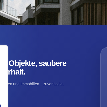
te Objekte, saubere
terhalt.
nehmen und Immobilien – zuverlässig,