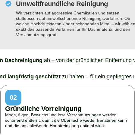
Umweltfreundliche Reinigung
Wir verzichten auf aggressive Chemikalien und setzen
stattdessen auf umweltschonende Reinigungsverfahren. Ob
weiche Hochdrucktechnik oder schonendes Mittel – wir wähle
exakt das passende Verfahren für Ihr Dachmaterial und den
Verschmutzungsgrad.
en Dachreinigung
ab – von der gründlichen Entfernung 
nd langfristig geschützt
zu halten – für ein gepflegtes
02
Gründliche Vorreinigung
Moos, Algen, Bewuchs und lose Verschmutzungen werden
schonend entfernt, damit die Oberfläche wieder frei atmen kann
und die anschließende Hauptreinigung optimal wirkt.