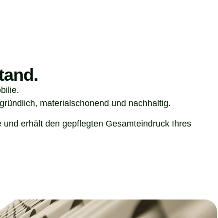
tand.
ilie.
gründlich, materialschonend und nachhaltig.
e und erhält den gepflegten Gesamteindruck Ihres