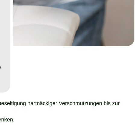
n
Beseitigung hartnäckiger Verschmutzungen bis zur
enken.