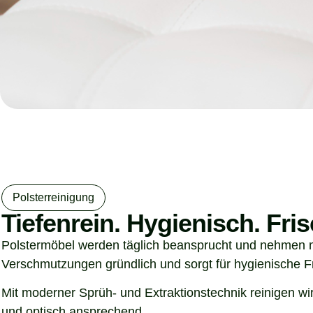
Polsterreinigung​
Tiefenrein. Hygienisch. Fris
Polstermöbel werden täglich beansprucht und nehmen m
Verschmutzungen gründlich und sorgt für hygienische F
Mit moderner Sprüh- und Extraktionstechnik reinigen wir
und optisch ansprechend.