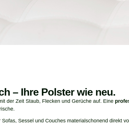
ch – Ihre Polster wie neu.
it der Zeit Staub, Flecken und Gerüche auf. Eine
profe
rische.
 Sofas, Sessel und Couches materialschonend direkt vor 