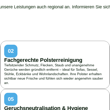
nsere Leistungen auch regional an. Informieren Sie sich 
02
Fachgerechte Polsterreinigung
Tiefsitzender Schmutz, Flecken, Staub und unangenehme
Gerüche werden gründlich entfernt – ideal für Sofas, Sessel,
Stühle, Eckbänke und Wohnlandschaften. Ihre Polster erhalten
sichtbar neue Frische und fühlen sich wieder angenehm sauber
an.
05
Geruchsneutralisation & Hygiene