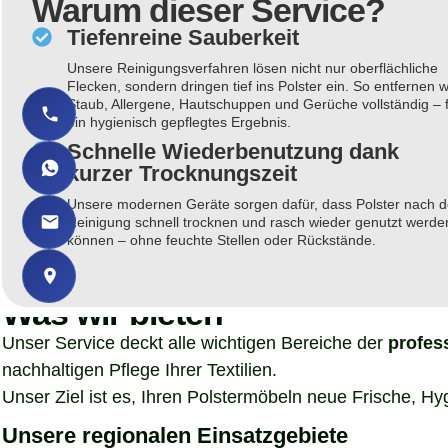
Warum dieser Service?
Tiefenreine Sauberkeit
Unsere Reinigungsverfahren lösen nicht nur oberflächliche
Flecken, sondern dringen tief ins Polster ein. So entfernen w
Staub, Allergene, Hautschuppen und Gerüche vollständig – 
ein hygienisch gepflegtes Ergebnis.
Schnelle Wiederbenutzung dank
kurzer Trocknungszeit
Unsere modernen Geräte sorgen dafür, dass Polster nach d
Reinigung schnell trocknen und rasch wieder genutzt werde
können – ohne feuchte Stellen oder Rückstände.
Was wir bieten
Unser Service deckt alle wichtigen Bereiche der
profes
nachhaltigen Pflege Ihrer Textilien.
Unser Ziel ist es, Ihren Polstermöbeln neue Frische, H
Unsere regionalen Einsatzgebiete