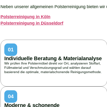
Neben unserer allgemeinen Polsterreinigung bieten wir u
Polsterreinigung in Köln
Polsterreinigung in Düsseldorf
01
Individuelle Beratung & Materialanalyse
Wir prüfen Ihre Polstermöbel direkt vor Ort, analysieren Stoffart,
Füllmaterial und Verschmutzungsgrad und wählen darauf
basierend die optimale, materialschonende Reinigungsmethode.
04
Moderne & schonende