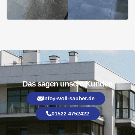
Das sagen unsere Kunden
info@voll-sauber.de
01522 4752422