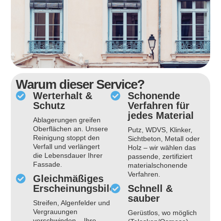
Warum dieser Service?
Werterhalt &
Schonende
Schutz
Verfahren für
jedes Material
Ablagerungen greifen
Oberflächen an. Unsere
Putz, WDVS, Klinker,
Reinigung stoppt den
Sichtbeton, Metall oder
Verfall und verlängert
Holz – wir wählen das
die Lebensdauer Ihrer
passende, zertifiziert
Fassade.
materialschonende
Verfahren.
Gleichmäßiges
Erscheinungsbild
Schnell &
sauber
Streifen, Algenfelder und
Vergrauungen
Gerüstlos, wo möglich
verschwinden – Ihre