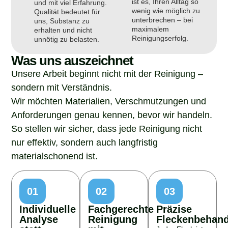
ist es, Ihren Alltag so
und mit viel Erfahrung.
wenig wie möglich zu
Qualität bedeutet für
unterbrechen – bei
uns, Substanz zu
maximalem
erhalten und nicht
Reinigungserfolg.
unnötig zu belasten.
Was uns auszeichnet
Unsere Arbeit beginnt nicht mit der Reinigung –
sondern mit Verständnis.
Wir möchten Materialien, Verschmutzungen und
Anforderungen genau kennen, bevor wir handeln.
So stellen wir sicher, dass jede Reinigung nicht
nur effektiv, sondern auch langfristig
materialschonend ist.
01
02
03
Individuelle
Fachgerechte
Präzise
Analyse
Reinigung
Fleckenbehan