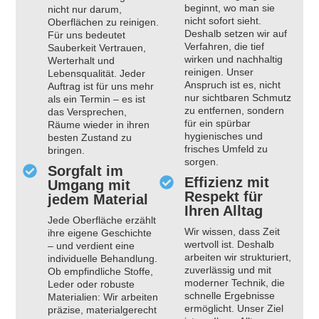
beginnt, wo man sie
nicht nur darum,
nicht sofort sieht.
Oberflächen zu reinigen.
Deshalb setzen wir auf
Für uns bedeutet
Verfahren, die tief
Sauberkeit Vertrauen,
wirken und nachhaltig
Werterhalt und
reinigen. Unser
Lebensqualität. Jeder
Anspruch ist es, nicht
Auftrag ist für uns mehr
nur sichtbaren Schmutz
als ein Termin – es ist
zu entfernen, sondern
das Versprechen,
für ein spürbar
Räume wieder in ihren
hygienisches und
besten Zustand zu
frisches Umfeld zu
bringen.
sorgen.
Sorgfalt im
Effizienz mit
Umgang mit
Respekt für
jedem Material
Ihren Alltag
Jede Oberfläche erzählt
Wir wissen, dass Zeit
ihre eigene Geschichte
wertvoll ist. Deshalb
– und verdient eine
arbeiten wir strukturiert,
individuelle Behandlung.
zuverlässig und mit
Ob empfindliche Stoffe,
moderner Technik, die
Leder oder robuste
schnelle Ergebnisse
Materialien: Wir arbeiten
ermöglicht. Unser Ziel
präzise, materialgerecht