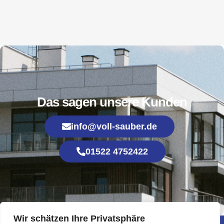
Das sagen unsere Kunden
info@voll-sauber.de
01522 4752422
Wir schätzen Ihre Privatsphäre