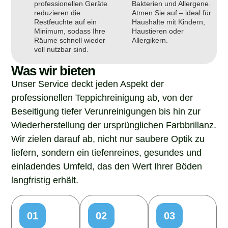
professionellen Geräte
Bakterien und Allergene.
reduzieren die
Atmen Sie auf – ideal für
Restfeuchte auf ein
Haushalte mit Kindern,
Minimum, sodass Ihre
Haustieren oder
Räume schnell wieder
Allergikern.
voll nutzbar sind.
Was wir bieten
Unser Service deckt jeden Aspekt der
professionellen Teppichreinigung ab, von der
Beseitigung tiefer Verunreinigungen bis hin zur
Wiederherstellung der ursprünglichen Farbbrillanz.
Wir zielen darauf ab, nicht nur saubere Optik zu
liefern, sondern ein tiefenreines, gesundes und
einladendes Umfeld, das den Wert Ihrer Böden
langfristig erhält.
01
02
03