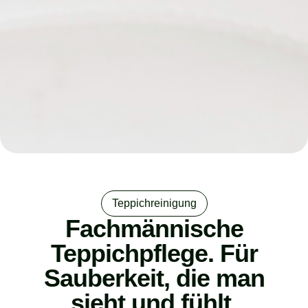
Teppichreinigung
Fachmännische
Teppichpflege. Für
Sauberkeit, die man
sieht und fühlt.