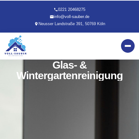
0221 20468275
info@voll-sauber.de
Neusser Landstraße 391, 50769 Köln
Glas- &
Wintergartenreinigung