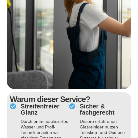
Warum dieser Service?
Streifenfreier
Sicher &
Glanz
fachgerecht
Durch entmineralisiertes
Unsere erfahrenen
Wasser und Profi-
Glasreiniger nutzen
Technik erzielen wir
Teleskop- und Osmose-
glasklare Ergebnisse –
Systeme für schwer