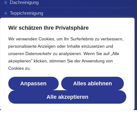
Dachreinigung
Teppichreinigung
Terrassenreinigung
Wir schätzen Ihre Privatsphäre
Matratzenreinigung
Wir verwenden Cookies, um Ihr Surferlebnis zu verbessern,
Dachrinnenreinigung
personalisierte Anzeigen oder Inhalte einzusetzen und
unseren Datenverkehr zu analysieren. Wenn Sie auf „Alle
Glas- & Wintergartenreinigung
akzeptieren" klicken, stimmen Sie der Anwendung von
Cookies zu.
Informationen
Anpassen
Alles ablehnen
Startseite
Alle akzeptieren
Unsere Arbeiten
Impressum
Datenschutz