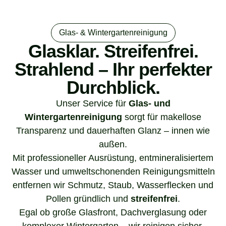
Glas- & Wintergartenreinigung
Glasklar. Streifenfrei.
Strahlend – Ihr perfekter
Durchblick.
Unser Service für
Glas- und
Wintergartenreinigung
sorgt für makellose
Transparenz und dauerhaften Glanz – innen wie
außen.
Mit professioneller Ausrüstung, entmineralisiertem
Wasser und umweltschonenden Reinigungsmitteln
entfernen wir Schmutz, Staub, Wasserflecken und
Pollen gründlich und
streifenfrei
.
Egal ob große Glasfront, Dachverglasung oder
komplexer Wintergarten – wir reinigen sicher,