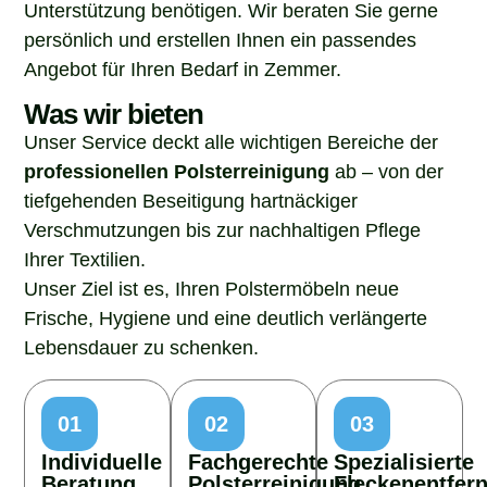
Unterstützung benötigen. Wir beraten Sie gerne
persönlich und erstellen Ihnen ein passendes
Angebot für Ihren Bedarf in Zemmer.
Was wir bieten
Unser Service deckt alle wichtigen Bereiche der
professionellen Polsterreinigung
ab – von der
tiefgehenden Beseitigung hartnäckiger
Verschmutzungen bis zur nachhaltigen Pflege
Ihrer Textilien.
Unser Ziel ist es, Ihren Polstermöbeln neue
Frische, Hygiene und eine deutlich verlängerte
Lebensdauer zu schenken.
01
02
03
Individuelle
Fachgerechte
Spezialisierte
Beratung
Polsterreinigung
Fleckenentfer