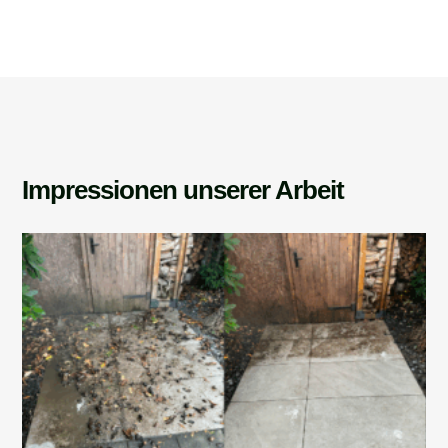
Impressionen unserer Arbeit