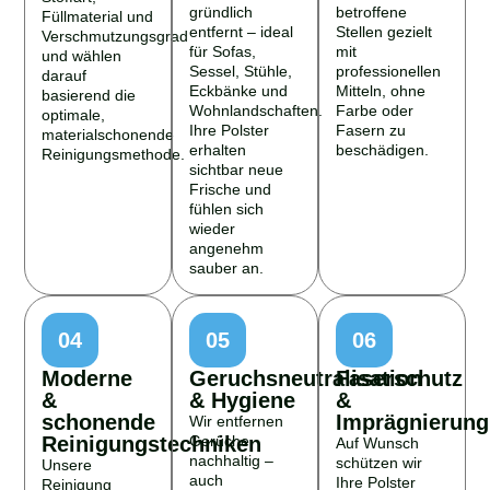
gründlich
betroffene
Füllmaterial und
entfernt – ideal
Stellen gezielt
Verschmutzungsgrad
für Sofas,
mit
und wählen
Sessel, Stühle,
professionellen
darauf
Eckbänke und
Mitteln, ohne
basierend die
Wohnlandschaften.
Farbe oder
optimale,
Ihre Polster
Fasern zu
materialschonende
erhalten
beschädigen.
Reinigungsmethode.
sichtbar neue
Frische und
fühlen sich
wieder
angenehm
sauber an.
04
05
06
Moderne
Geruchsneutralisation
Faserschutz
&
& Hygiene
&
schonende
Imprägnierung
Wir entfernen
Reinigungstechniken
Gerüche
Auf Wunsch
nachhaltig –
schützen wir
Unsere
auch
Ihre Polster
Reinigung