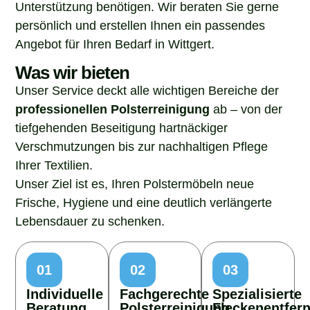
Unterstützung benötigen. Wir beraten Sie gerne
persönlich und erstellen Ihnen ein passendes
Angebot für Ihren Bedarf in Wittgert.
Was wir bieten
Unser Service deckt alle wichtigen Bereiche der
professionellen Polsterreinigung
ab – von der
tiefgehenden Beseitigung hartnäckiger
Verschmutzungen bis zur nachhaltigen Pflege
Ihrer Textilien.
Unser Ziel ist es, Ihren Polstermöbeln neue
Frische, Hygiene und eine deutlich verlängerte
Lebensdauer zu schenken.
01
02
03
Individuelle
Fachgerechte
Spezialisierte
Beratung
Polsterreinigung
Fleckenentfer