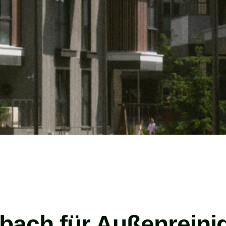
lbach für Außenreini