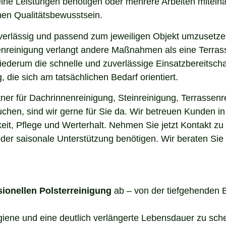
elne Leistungen benötigen oder mehrere Arbeiten miteina
en Qualitätsbewusstsein.
uverlässig und passend zum jeweiligen Objekt umzusetze
enreinigung verlangt andere Maßnahmen als eine Terrass
 wiederum die schnelle und zuverlässige Einsatzbereitsch
die sich am tatsächlichen Bedarf orientiert.
er für Dachrinnenreinigung, Steinreinigung, Terrassenre
uchen, sind wir gerne für Sie da. Wir betreuen Kunden 
it, Pflege und Werterhalt. Nehmen Sie jetzt Kontakt zu
der saisonale Unterstützung benötigen. Wir beraten Sie
sionellen Polsterreinigung
ab – von der tiefgehenden 
ygiene und eine deutlich verlängerte Lebensdauer zu sch