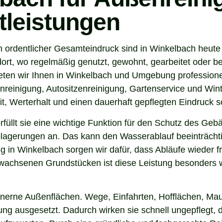
tleistungen
n ordentlicher Gesamteindruck sind in Winkelbach heute
ort, wo regelmäßig genutzt, gewohnt, gearbeitet oder be
eten wir Ihnen in Winkelbach und Umgebung professione
nreinigung, Autositzenreinigung, Gartenservice und Winte
t, Werterhalt und einen dauerhaft gepflegten Eindruck s
 erfüllt sie eine wichtige Funktion für den Schutz des G
agerungen an. Das kann den Wasserablauf beeinträchti
 in Winkelbach sorgen wir dafür, dass Abläufe wieder f
wachsenen Grundstücken ist diese Leistung besonders wi
inerne Außenflächen. Wege, Einfahrten, Hofflächen, Mau
g ausgesetzt. Dadurch wirken sie schnell ungepflegt, d