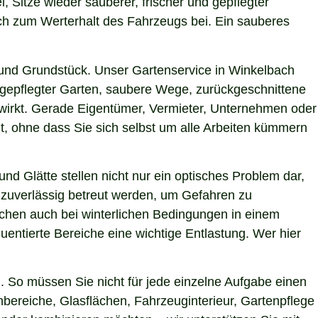
, Sitze wieder sauberer, frischer und gepflegter
uch zum Werterhalt des Fahrzeugs bei. Ein sauberes
und Grundstück. Unser Gartenservice in Winkelbach
h gepflegter Garten, saubere Wege, zurückgeschnittene
g wirkt. Gerade Eigentümer, Vermieter, Unternehmen oder
t, ohne dass Sie sich selbst um alle Arbeiten kümmern
nd Glätte stellen nicht nur ein optisches Problem dar,
 zuverlässig betreut werden, um Gefahren zu
lächen auch bei winterlichen Bedingungen in einem
uentierte Bereiche eine wichtige Entlastung. Wer hier
 So müssen Sie nicht für jede einzelne Aufgabe einen
nbereiche, Glasflächen, Fahrzeuginterieur, Gartenpflege