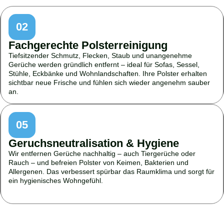
02
Fachgerechte Polsterreinigung
Tiefsitzender Schmutz, Flecken, Staub und unangenehme
Gerüche werden gründlich entfernt – ideal für Sofas, Sessel,
Stühle, Eckbänke und Wohnlandschaften. Ihre Polster erhalten
sichtbar neue Frische und fühlen sich wieder angenehm sauber
an.
05
Geruchsneutralisation & Hygiene
Wir entfernen Gerüche nachhaltig – auch Tiergerüche oder
Rauch – und befreien Polster von Keimen, Bakterien und
Allergenen. Das verbessert spürbar das Raumklima und sorgt für
ein hygienisches Wohngefühl.