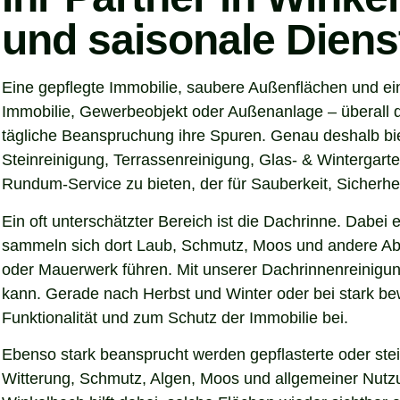
und saisonale Diens
Eine gepflegte Immobilie, saubere Außenflächen und ei
Immobilie, Gewerbeobjekt oder Außenanlage – überall d
tägliche Beanspruchung ihre Spuren. Genau deshalb bi
Steinreinigung, Terrassenreinigung, Glas- & Wintergarte
Rundum-Service zu bieten, der für Sauberkeit, Sicherhei
Ein oft unterschätzter Bereich ist die Dachrinne. Dabei
sammeln sich dort Laub, Schmutz, Moos und andere Abl
oder Mauerwerk führen. Mit unserer Dachrinnenreinigung
kann. Gerade nach Herbst und Winter oder bei stark be
Funktionalität und zum Schutz der Immobilie bei.
Ebenso stark beansprucht werden gepflasterte oder ste
Witterung, Schmutz, Algen, Moos und allgemeiner Nutzun