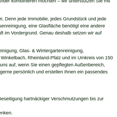
nder kombinieren möchten – wir unterstützen Sie mit
n. Denn jede Immobilie, jedes Grundstück und jede
enreinigung, eine Glasfläche benötigt eine andere
aft im Vordergrund. Genau deshalb setzen wir auf
inigung, Glas- & Wintergartenreinigung,
in Winkelbach, Rheinland-Pfalz und im Umkreis von 150
 uns auf, wenn Sie einen gepflegten Außenbereich,
 gerne persönlich und erstellen Ihnen ein passendes
Beseitigung hartnäckiger Verschmutzungen bis zur
enken.