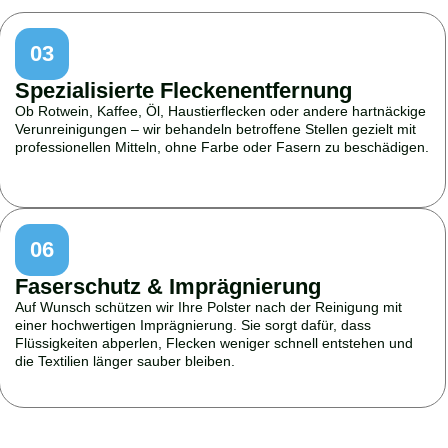
03
Spezialisierte Fleckenentfernung
Ob Rotwein, Kaffee, Öl, Haustierflecken oder andere hartnäckige
Verunreinigungen – wir behandeln betroffene Stellen gezielt mit
professionellen Mitteln, ohne Farbe oder Fasern zu beschädigen.
06
Faserschutz & Imprägnierung
Auf Wunsch schützen wir Ihre Polster nach der Reinigung mit
einer hochwertigen Imprägnierung. Sie sorgt dafür, dass
Flüssigkeiten abperlen, Flecken weniger schnell entstehen und
die Textilien länger sauber bleiben.