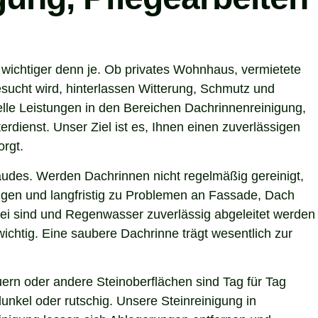
 wichtiger denn je. Ob privates Wohnhaus, vermietete
sucht wird, hinterlassen Witterung, Schmutz und
lle Leistungen in den Bereichen Dachrinnenreinigung,
rdienst. Unser Ziel ist es, Ihnen einen zuverlässigen
orgt.
ebäudes. Werden Dachrinnen nicht regelmäßig gereinigt,
gen und langfristig zu Problemen an Fassade, Dach
rei sind und Regenwasser zuverlässig abgeleitet werden
chtig. Eine saubere Dachrinne trägt wesentlich zur
ern oder andere Steinoberflächen sind Tag für Tag
unkel oder rutschig. Unsere Steinreinigung in