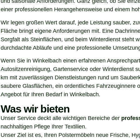
und saisonale Anforderungen. Ganz gleich, ob Sie einz
einer professionellen Herangehensweise und einem hoh
Wir legen großen Wert darauf, jede Leistung sauber, z
Fläche bringt eigene Anforderungen mit. Eine Dachrinn
Sorgfalt als Steinflächen, und beim Winterdienst steht
durchdachte Abläufe und eine professionelle Umsetzung, 
Wenn Sie in Winkelbach einen erfahrenen Ansprechpartn
Autositzenreinigung, Gartenservice oder Winterdienst s
km mit zuverlässigen Dienstleistungen rund um Sauberke
saubere Glasflächen, ein ordentliches Fahrzeuginnere o
Angebot für Ihren Bedarf in Winkelbach.
Was wir bieten
Unser Service deckt alle wichtigen Bereiche der
profes
nachhaltigen Pflege Ihrer Textilien.
Unser Ziel ist es, Ihren Polstermöbeln neue Frische, H