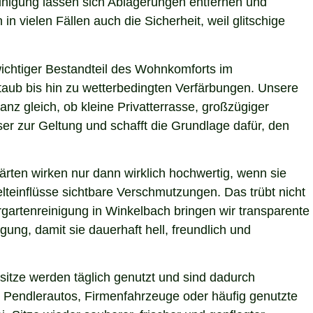
einigung lassen sich Ablagerungen entfernen und
n vielen Fällen auch die Sicherheit, weil glitschige
 wichtiger Bestandteil des Wohnkomforts im
Staub bis hin zu wetterbedingten Verfärbungen. Unsere
anz gleich, ob kleine Privatterrasse, großzügiger
er zur Geltung und schafft die Grundlage dafür, den
ärten wirken nur dann wirklich hochwertig, wenn sie
teinflüsse sichtbare Verschmutzungen. Das trübt nicht
gartenreinigung in Winkelbach bringen wir transparente
ung, damit sie dauerhaft hell, freundlich und
itze werden täglich genutzt und sind dadurch
 Pendlerautos, Firmenfahrzeuge oder häufig genutzte