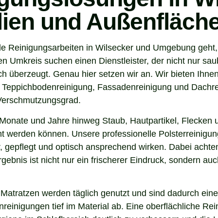
ilien und Außenfläch
e Reinigungsarbeiten in Wilsecker und Umgebung geht, s
 Umkreis suchen einen Dienstleister, der nicht nur sau
 überzeugt. Genau hier setzen wir an. Wir bieten Ihnen
, Teppichbodenreinigung, Fassadenreinigung und Dachrei
 Verschmutzungsgrad.
Monate und Jahre hinweg Staub, Hautpartikel, Flecken u
nt werden können. Unsere professionelle Polsterreinigung
 gepflegt und optisch ansprechend wirken. Dabei achten 
gebnis ist nicht nur ein frischerer Eindruck, sondern a
 Matratzen werden täglich genutzt und sind dadurch eine
inigungen tief im Material ab. Eine oberflächliche Reini