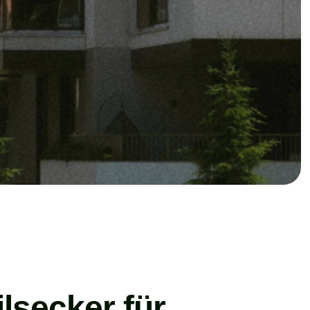
lsecker für