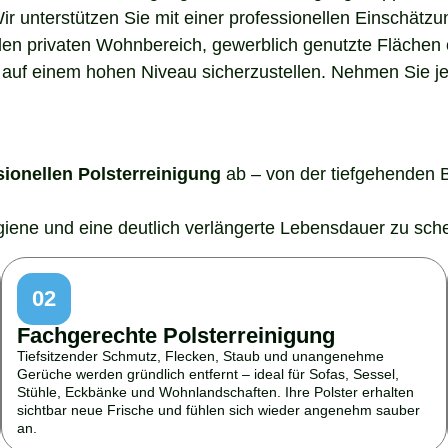
Wir unterstützen Sie mit einer professionellen Einschätz
den privaten Wohnbereich, gewerblich genutzte Flächen o
auf einem hohen Niveau sicherzustellen. Nehmen Sie jetz
sionellen Polsterreinigung
ab – von der tiefgehenden 
ygiene und eine deutlich verlängerte Lebensdauer zu sch
02
Fachgerechte Polsterreinigung
Tiefsitzender Schmutz, Flecken, Staub und unangenehme
Gerüche werden gründlich entfernt – ideal für Sofas, Sessel,
Stühle, Eckbänke und Wohnlandschaften. Ihre Polster erhalten
sichtbar neue Frische und fühlen sich wieder angenehm sauber
an.