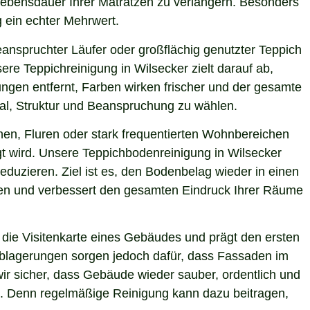
 Lebensdauer Ihrer Matratzen zu verlängern. Besonders
g ein echter Mehrwert.
eanspruchter Läufer oder großflächig genutzter Teppich
re Teppichreinigung in Wilsecker zielt darauf ab,
ngen entfernt, Farben wirken frischer und der gesamte
ial, Struktur und Beanspruchung zu wählen.
hen, Fluren oder stark frequentierten Wohnbereichen
gt wird. Unsere Teppichbodenreinigung in Wilsecker
eduzieren. Ziel ist es, den Bodenbelag wieder in einen
sten und verbessert den gesamten Eindruck Ihrer Räume
die Visitenkarte eines Gebäudes und prägt den ersten
 Ablagerungen sorgen jedoch dafür, dass Fassaden im
wir sicher, dass Gebäude wieder sauber, ordentlich und
ie. Denn regelmäßige Reinigung kann dazu beitragen,