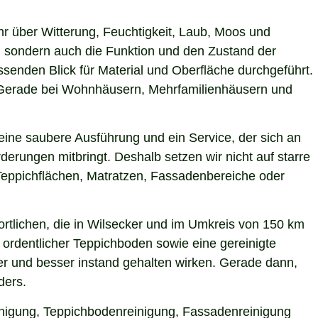
hr über Witterung, Feuchtigkeit, Laub, Moos und
 sondern auch die Funktion und den Zustand der
enden Blick für Material und Oberfläche durchgeführt.
n. Gerade bei Wohnhäusern, Mehrfamilienhäusern und
eine saubere Ausführung und ein Service, der sich an
derungen mitbringt. Deshalb setzen wir nicht auf starre
Teppichflächen, Matratzen, Fassadenbereiche oder
rtlichen, die in Wilsecker und im Umkreis von 150 km
 ordentlicher Teppichboden sowie eine gereinigte
r und besser instand gehalten wirken. Gerade dann,
ders.
einigung, Teppichbodenreinigung, Fassadenreinigung