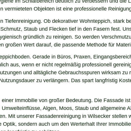
Hygiene im Schlafbereich deutlich zu verbessern und die
in vermieteten Objekten ist eine professionelle Reinigun
n Tiefenreinigung. Ob dekorativer Wohnteppich, stark b
chmutz, Staub und Flecken tief in den Fasern fest. Unse
hygienisch gründlich zu reinigen. So werden Verschmutzu
gen großen Wert darauf, die passende Methode für Mater
 Teppichboden. Gerade in Büros, Praxen, Eingangsbereic
ich aus, wenn er nicht regelmäßig professionell gereini
hmutzungen und alltägliche Gebrauchsspuren wirksam zu r
e Nutzungsdauer zu verlängern. Das spart langfristig Ko
einer Immobilie von großer Bedeutung. Die Fassade ist 
ng, Umwelteinflüsse, Algen, Moos, Staub und allgemeine
en. Mit unserer Fassadenreinigung in Wilsecker stellen 
ie Optik, sondern auch um den Werterhalt Ihrer Immobil