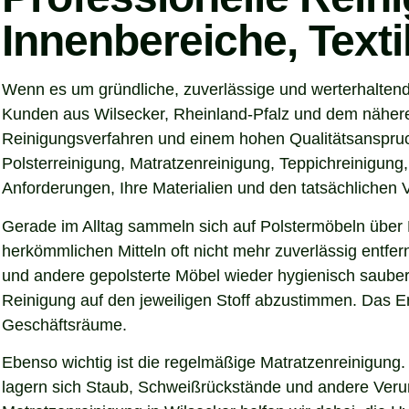
Innenbereiche, Text
Wenn es um gründliche, zuverlässige und werterhaltend
Kunden aus Wilsecker, Rheinland-Pfalz und dem näheren
Reinigungsverfahren und einem hohen Qualitätsanspruch
Polsterreinigung, Matratzenreinigung, Teppichreinigung
Anforderungen, Ihre Materialien und den tatsächlichen
Gerade im Alltag sammeln sich auf Polstermöbeln über 
herkömmlichen Mitteln oft nicht mehr zuverlässig entfer
und andere gepolsterte Möbel wieder hygienisch sauber,
Reinigung auf den jeweiligen Stoff abzustimmen. Das Er
Geschäftsräume.
Ebenso wichtig ist die regelmäßige Matratzenreinigung.
lagern sich Staub, Schweißrückstände und andere Verunre