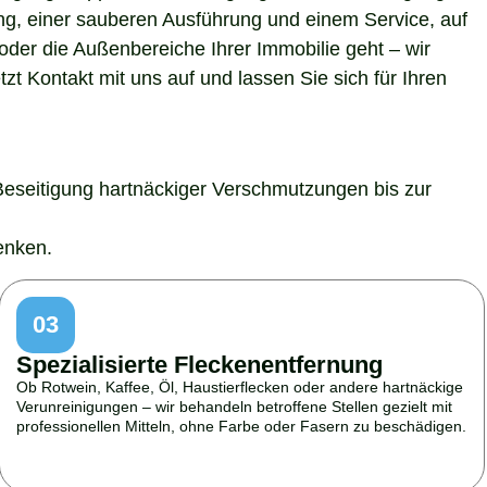
ung, einer sauberen Ausführung und einem Service, auf
der die Außenbereiche Ihrer Immobilie geht – wir
t Kontakt mit uns auf und lassen Sie sich für Ihren
Beseitigung hartnäckiger Verschmutzungen bis zur
enken.
03
Spezialisierte Fleckenentfernung
Ob Rotwein, Kaffee, Öl, Haustierflecken oder andere hartnäckige
Verunreinigungen – wir behandeln betroffene Stellen gezielt mit
professionellen Mitteln, ohne Farbe oder Fasern zu beschädigen.