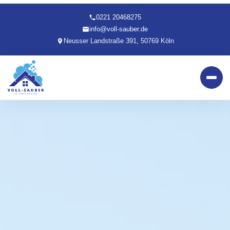
0221 20468275
info@voll-sauber.de
Neusser Landstraße 391, 50769 Köln