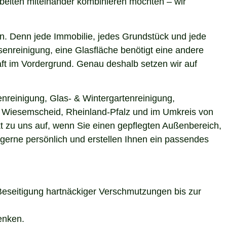
beiten miteinander kombinieren möchten – wir
n. Denn jede Immobilie, jedes Grundstück und jede
enreinigung, eine Glasfläche benötigt eine andere
aft im Vordergrund. Genau deshalb setzen wir auf
nreinigung, Glas- & Wintergartenreinigung,
in Wiesemscheid, Rheinland-Pfalz und im Umkreis von
t zu uns auf, wenn Sie einen gepflegten Außenbereich,
 gerne persönlich und erstellen Ihnen ein passendes
Beseitigung hartnäckiger Verschmutzungen bis zur
enken.