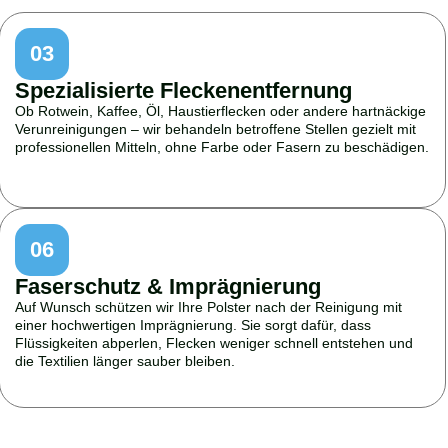
03
Spezialisierte Fleckenentfernung
Ob Rotwein, Kaffee, Öl, Haustierflecken oder andere hartnäckige
Verunreinigungen – wir behandeln betroffene Stellen gezielt mit
professionellen Mitteln, ohne Farbe oder Fasern zu beschädigen.
06
Faserschutz & Imprägnierung
Auf Wunsch schützen wir Ihre Polster nach der Reinigung mit
einer hochwertigen Imprägnierung. Sie sorgt dafür, dass
Flüssigkeiten abperlen, Flecken weniger schnell entstehen und
die Textilien länger sauber bleiben.