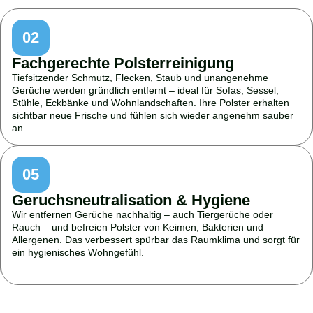
02
Fachgerechte Polsterreinigung
Tiefsitzender Schmutz, Flecken, Staub und unangenehme
Gerüche werden gründlich entfernt – ideal für Sofas, Sessel,
Stühle, Eckbänke und Wohnlandschaften. Ihre Polster erhalten
sichtbar neue Frische und fühlen sich wieder angenehm sauber
an.
05
Geruchsneutralisation & Hygiene
Wir entfernen Gerüche nachhaltig – auch Tiergerüche oder
Rauch – und befreien Polster von Keimen, Bakterien und
Allergenen. Das verbessert spürbar das Raumklima und sorgt für
ein hygienisches Wohngefühl.