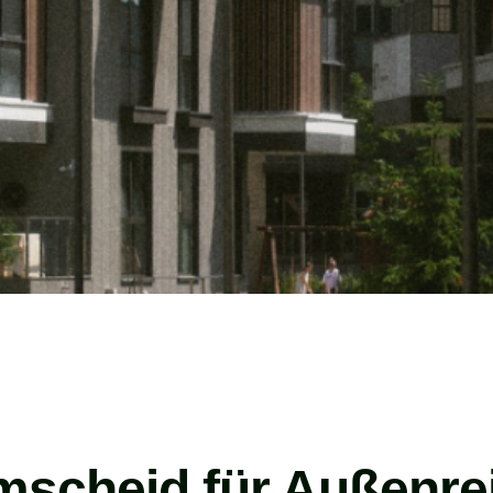
emscheid für Außenre