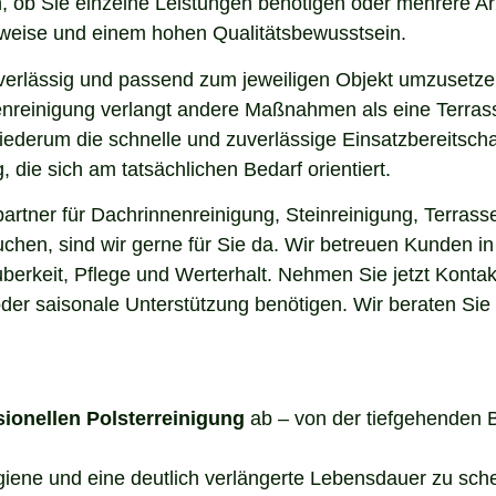
, ob Sie einzelne Leistungen benötigen oder mehrere Ar
sweise und einem hohen Qualitätsbewusstsein.
uverlässig und passend zum jeweiligen Objekt umzusetze
enreinigung verlangt andere Maßnahmen als eine Terrass
 wiederum die schnelle und zuverlässige Einsatzbereitsch
die sich am tatsächlichen Bedarf orientiert.
tner für Dachrinnenreinigung, Steinreinigung, Terrasse
suchen, sind wir gerne für Sie da. Wir betreuen Kunden 
berkeit, Pflege und Werterhalt. Nehmen Sie jetzt Kontak
der saisonale Unterstützung benötigen. Wir beraten Sie
sionellen Polsterreinigung
ab – von der tiefgehenden 
ygiene und eine deutlich verlängerte Lebensdauer zu sch