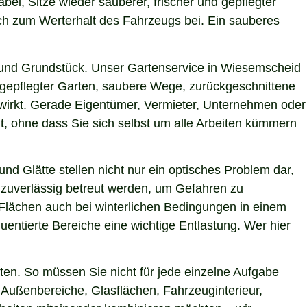
bei, Sitze wieder sauberer, frischer und gepflegter
uch zum Werterhalt des Fahrzeugs bei. Ein sauberes
 und Grundstück. Unser Gartenservice in Wiesemscheid
h gepflegter Garten, saubere Wege, zurückgeschnittene
g wirkt. Gerade Eigentümer, Vermieter, Unternehmen oder
t, ohne dass Sie sich selbst um alle Arbeiten kümmern
nd Glätte stellen nicht nur ein optisches Problem dar,
 zuverlässig betreut werden, um Gefahren zu
e Flächen auch bei winterlichen Bedingungen in einem
uentierte Bereiche eine wichtige Entlastung. Wer hier
en. So müssen Sie nicht für jede einzelne Aufgabe
r Außenbereiche, Glasflächen, Fahrzeuginterieur,