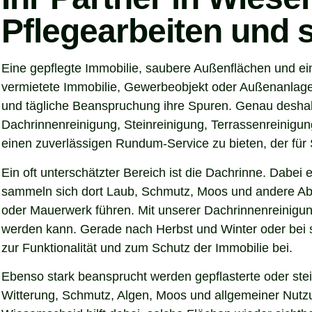
Pflegearbeiten und 
Eine gepflegte Immobilie, saubere Außenflächen und ei
vermietete Immobilie, Gewerbeobjekt oder Außenanlage –
und tägliche Beanspruchung ihre Spuren. Genau deshal
Dachrinnenreinigung, Steinreinigung, Terrassenreinigung
einen zuverlässigen Rundum-Service zu bieten, der für S
Ein oft unterschätzter Bereich ist die Dachrinne. Dabei
sammeln sich dort Laub, Schmutz, Moos und andere Abl
oder Mauerwerk führen. Mit unserer Dachrinnenreinigun
werden kann. Gerade nach Herbst und Winter oder bei s
zur Funktionalität und zum Schutz der Immobilie bei.
Ebenso stark beansprucht werden gepflasterte oder ste
Witterung, Schmutz, Algen, Moos und allgemeiner Nutzun