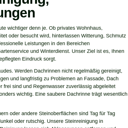
tungen
te wichtiger denn je. Ob privates Wohnhaus,
tet oder besucht wird, hinterlassen Witterung, Schmutz
ssionelle Leistungen in den Bereichen
artenservice und Winterdienst. Unser Ziel ist es, Ihnen
epflegten Eindruck sorgt.
ebäudes. Werden Dachrinnen nicht regelmäßig gereinigt,
gen und langfristig zu Problemen an Fassade, Dach
 frei sind und Regenwasser zuverlässig abgeleitet
nders wichtig. Eine saubere Dachrinne trägt wesentlich
ern oder andere Steinoberflächen sind Tag für Tag
unkel oder rutschig. Unsere Steinreinigung in