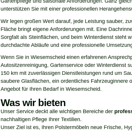
Gartenpflege und saisonale Anforderungen. Ganz gleich
unterstützen Sie mit einer professionellen Herangehen
Wir legen großen Wert darauf, jede Leistung sauber, z
Fläche bringt eigene Anforderungen mit. Eine Dachrinn
Sorgfalt als Steinflächen, und beim Winterdienst steht
durchdachte Abläufe und eine professionelle Umsetzung, 
Wenn Sie in Wiesemscheid einen erfahrenen Ansprechpar
Autositzenreinigung, Gartenservice oder Winterdienst 
150 km mit zuverlässigen Dienstleistungen rund um Sau
saubere Glasflächen, ein ordentliches Fahrzeuginnere o
Angebot für Ihren Bedarf in Wiesemscheid.
Was wir bieten
Unser Service deckt alle wichtigen Bereiche der
profes
nachhaltigen Pflege Ihrer Textilien.
Unser Ziel ist es, Ihren Polstermöbeln neue Frische, H