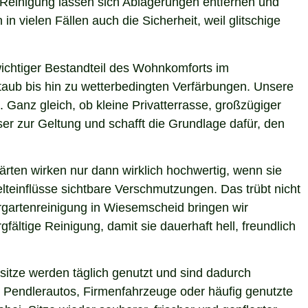
e Reinigung lassen sich Ablagerungen entfernen und
n vielen Fällen auch die Sicherheit, weil glitschige
 wichtiger Bestandteil des Wohnkomforts im
Staub bis hin zu wetterbedingten Verfärbungen. Unsere
 Ganz gleich, ob kleine Privatterrasse, großzügiger
er zur Geltung und schafft die Grundlage dafür, den
ärten wirken nur dann wirklich hochwertig, wenn sie
teinflüsse sichtbare Verschmutzungen. Das trübt nicht
rgartenreinigung in Wiesemscheid bringen wir
ältige Reinigung, damit sie dauerhaft hell, freundlich
itze werden täglich genutzt und sind dadurch
 Pendlerautos, Firmenfahrzeuge oder häufig genutzte