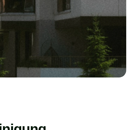
inigung,