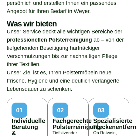
persönlich und erstellen Ihnen ein passendes
Angebot für Ihren Bedarf in Weyer.
Was wir bieten
Unser Service deckt alle wichtigen Bereiche der
professionellen Polsterreinigung
ab – von der
tiefgehenden Beseitigung hartnäckiger
Verschmutzungen bis zur nachhaltigen Pflege
Ihrer Textilien.
Unser Ziel ist es, Ihren Polstermöbeln neue
Frische, Hygiene und eine deutlich verlängerte
Lebensdauer zu schenken.
01
02
03
Individuelle
Fachgerechte
Spezialisierte
Beratung
Polsterreinigung
Fleckenentfer
&
Tiefsitzender
Ob Rotwein,