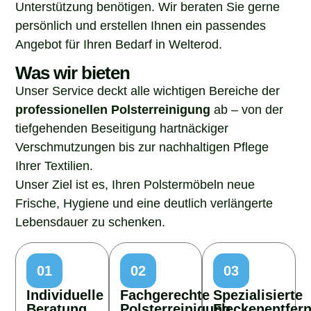
Unterstützung benötigen. Wir beraten Sie gerne
persönlich und erstellen Ihnen ein passendes
Angebot für Ihren Bedarf in Welterod.
Was wir bieten
Unser Service deckt alle wichtigen Bereiche der
professionellen Polsterreinigung
ab – von der
tiefgehenden Beseitigung hartnäckiger
Verschmutzungen bis zur nachhaltigen Pflege
Ihrer Textilien.
Unser Ziel ist es, Ihren Polstermöbeln neue
Frische, Hygiene und eine deutlich verlängerte
Lebensdauer zu schenken.
01
02
03
Individuelle
Fachgerechte
Spezialisierte
Beratung
Polsterreinigung
Fleckenentfer