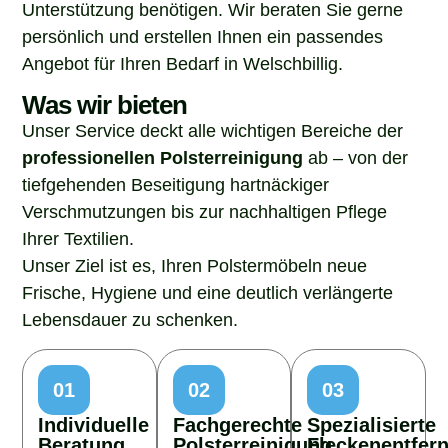
Unterstützung benötigen. Wir beraten Sie gerne
persönlich und erstellen Ihnen ein passendes
Angebot für Ihren Bedarf in Welschbillig.
Was wir bieten
Unser Service deckt alle wichtigen Bereiche der
professionellen Polsterreinigung
ab – von der
tiefgehenden Beseitigung hartnäckiger
Verschmutzungen bis zur nachhaltigen Pflege
Ihrer Textilien.
Unser Ziel ist es, Ihren Polstermöbeln neue
Frische, Hygiene und eine deutlich verlängerte
Lebensdauer zu schenken.
01
02
03
Individuelle
Fachgerechte
Spezialisierte
Beratung
Polsterreinigung
Fleckenentfer