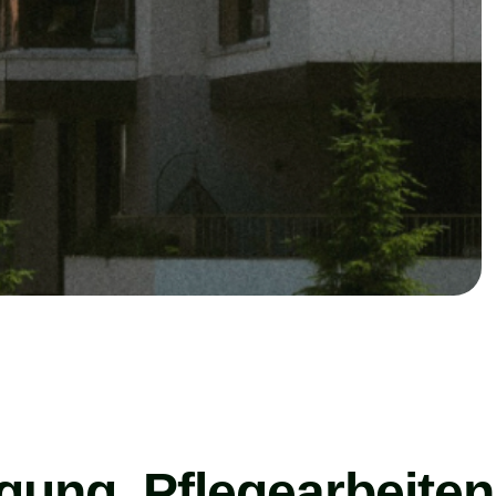
igung, Pflegearbeiten