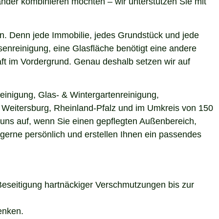
nder kombinieren möchten – wir unterstützen Sie mit
n. Denn jede Immobilie, jedes Grundstück und jede
enreinigung, eine Glasfläche benötigt eine andere
aft im Vordergrund. Genau deshalb setzen wir auf
einigung, Glas- & Wintergartenreinigung,
in Weitersburg, Rheinland-Pfalz und im Umkreis von 150
 uns auf, wenn Sie einen gepflegten Außenbereich,
 gerne persönlich und erstellen Ihnen ein passendes
Beseitigung hartnäckiger Verschmutzungen bis zur
enken.