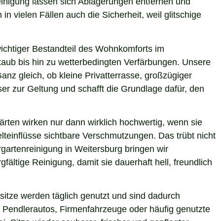
Reinigung lassen sich Ablagerungen entfernen und
n vielen Fällen auch die Sicherheit, weil glitschige
 wichtiger Bestandteil des Wohnkomforts im
Staub bis hin zu wetterbedingten Verfärbungen. Unsere
anz gleich, ob kleine Privatterrasse, großzügiger
er zur Geltung und schafft die Grundlage dafür, den
ärten wirken nur dann wirklich hochwertig, wenn sie
teinflüsse sichtbare Verschmutzungen. Das trübt nicht
gartenreinigung in Weitersburg bringen wir
ältige Reinigung, damit sie dauerhaft hell, freundlich
itze werden täglich genutzt und sind dadurch
 Pendlerautos, Firmenfahrzeuge oder häufig genutzte