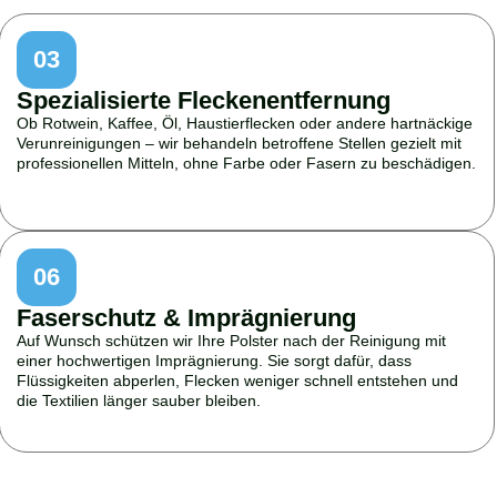
03
Spezialisierte Fleckenentfernung
Ob Rotwein, Kaffee, Öl, Haustierflecken oder andere hartnäckige
Verunreinigungen – wir behandeln betroffene Stellen gezielt mit
professionellen Mitteln, ohne Farbe oder Fasern zu beschädigen.
06
Faserschutz & Imprägnierung
Auf Wunsch schützen wir Ihre Polster nach der Reinigung mit
einer hochwertigen Imprägnierung. Sie sorgt dafür, dass
Flüssigkeiten abperlen, Flecken weniger schnell entstehen und
die Textilien länger sauber bleiben.