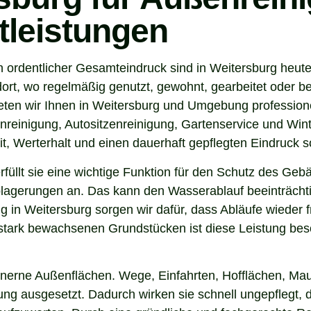
tleistungen
n ordentlicher Gesamteindruck sind in Weitersburg heute
ort, wo regelmäßig genutzt, gewohnt, gearbeitet oder be
ten wir Ihnen in Weitersburg und Umgebung professione
nreinigung, Autositzenreinigung, Gartenservice und Winte
t, Werterhalt und einen dauerhaft gepflegten Eindruck s
 erfüllt sie eine wichtige Funktion für den Schutz des G
agerungen an. Das kann den Wasserablauf beeinträchti
 in Weitersburg sorgen wir dafür, dass Abläufe wieder f
tark bewachsenen Grundstücken ist diese Leistung beso
inerne Außenflächen. Wege, Einfahrten, Hofflächen, Mau
g ausgesetzt. Dadurch wirken sie schnell ungepflegt, d