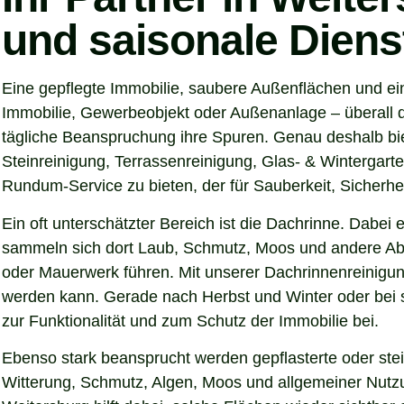
und saisonale Diens
Eine gepflegte Immobilie, saubere Außenflächen und ei
Immobilie, Gewerbeobjekt oder Außenanlage – überall d
tägliche Beanspruchung ihre Spuren. Genau deshalb bie
Steinreinigung, Terrassenreinigung, Glas- & Wintergarte
Rundum-Service zu bieten, der für Sauberkeit, Sicherhei
Ein oft unterschätzter Bereich ist die Dachrinne. Dabei
sammeln sich dort Laub, Schmutz, Moos und andere Abl
oder Mauerwerk führen. Mit unserer Dachrinnenreinigung
werden kann. Gerade nach Herbst und Winter oder bei s
zur Funktionalität und zum Schutz der Immobilie bei.
Ebenso stark beansprucht werden gepflasterte oder ste
Witterung, Schmutz, Algen, Moos und allgemeiner Nutzun