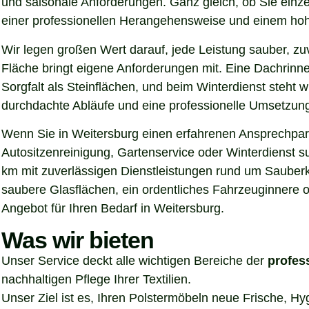
und saisonale Anforderungen. Ganz gleich, ob Sie einz
einer professionellen Herangehensweise und einem hoh
Wir legen großen Wert darauf, jede Leistung sauber, z
Fläche bringt eigene Anforderungen mit. Eine Dachrinn
Sorgfalt als Steinflächen, und beim Winterdienst steht
durchdachte Abläufe und eine professionelle Umsetzung, 
Wenn Sie in Weitersburg einen erfahrenen Ansprechpartn
Autositzenreinigung, Gartenservice oder Winterdienst s
km mit zuverlässigen Dienstleistungen rund um Sauberke
saubere Glasflächen, ein ordentliches Fahrzeuginnere o
Angebot für Ihren Bedarf in Weitersburg.
Was wir bieten
Unser Service deckt alle wichtigen Bereiche der
profes
nachhaltigen Pflege Ihrer Textilien.
Unser Ziel ist es, Ihren Polstermöbeln neue Frische, H