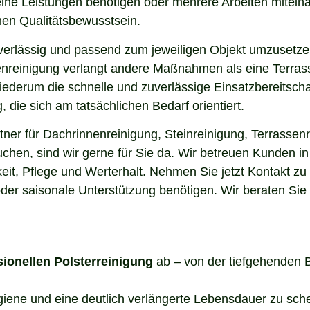
elne Leistungen benötigen oder mehrere Arbeiten miteina
en Qualitätsbewusstsein.
uverlässig und passend zum jeweiligen Objekt umzusetze
enreinigung verlangt andere Maßnahmen als eine Terrass
 wiederum die schnelle und zuverlässige Einsatzbereitsch
die sich am tatsächlichen Bedarf orientiert.
er für Dachrinnenreinigung, Steinreinigung, Terrassenr
uchen, sind wir gerne für Sie da. Wir betreuen Kunden 
it, Pflege und Werterhalt. Nehmen Sie jetzt Kontakt zu
der saisonale Unterstützung benötigen. Wir beraten Sie
sionellen Polsterreinigung
ab – von der tiefgehenden 
ygiene und eine deutlich verlängerte Lebensdauer zu sch