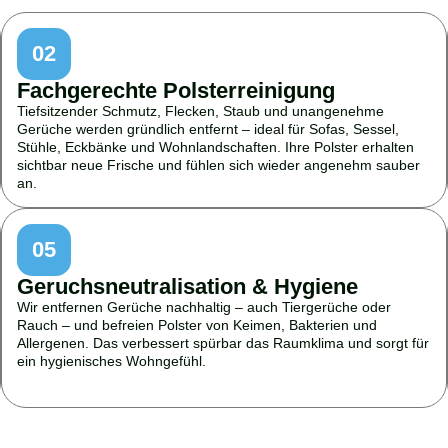
02
Fachgerechte Polsterreinigung
Tiefsitzender Schmutz, Flecken, Staub und unangenehme
Gerüche werden gründlich entfernt – ideal für Sofas, Sessel,
Stühle, Eckbänke und Wohnlandschaften. Ihre Polster erhalten
sichtbar neue Frische und fühlen sich wieder angenehm sauber
an.
05
Geruchsneutralisation & Hygiene
Wir entfernen Gerüche nachhaltig – auch Tiergerüche oder
Rauch – und befreien Polster von Keimen, Bakterien und
Allergenen. Das verbessert spürbar das Raumklima und sorgt für
ein hygienisches Wohngefühl.