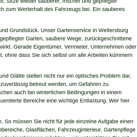
i, Sitze wieder sauberer, frischer und gepflegter
uch zum Werterhalt des Fahrzeugs bei. Ein sauberes
und Grundstück. Unser Gartenservice in Weitersburg
h gepflegter Garten, saubere Wege, zurückgeschnittene
g wirkt. Gerade Eigentümer, Vermieter, Unternehmen oder
t, ohne dass Sie sich selbst um alle Arbeiten kümmern
nd Glätte stellen nicht nur ein optisches Problem dar,
 zuverlässig betreut werden, um Gefahren zu
Flächen auch bei winterlichen Bedingungen in einem
uentierte Bereiche eine wichtige Entlastung. Wer hier
. So müssen Sie nicht für jede einzelne Aufgabe einen
nbereiche, Glasflächen, Fahrzeuginterieur, Gartenpflege