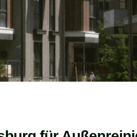
rsburg für Außenrein