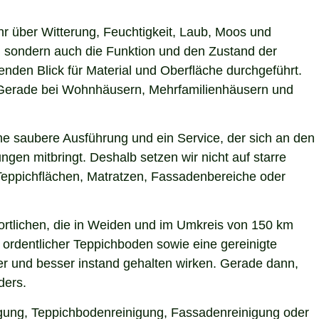
hr über Witterung, Feuchtigkeit, Laub, Moos und
 sondern auch die Funktion und den Zustand der
den Blick für Material und Oberfläche durchgeführt.
n. Gerade bei Wohnhäusern, Mehrfamilienhäusern und
ne saubere Ausführung und ein Service, der sich an den
gen mitbringt. Deshalb setzen wir nicht auf starre
Teppichflächen, Matratzen, Fassadenbereiche oder
rtlichen, die in Weiden und im Umkreis von 150 km
 ordentlicher Teppichboden sowie eine gereinigte
r und besser instand gehalten wirken. Gerade dann,
ders.
nigung, Teppichbodenreinigung, Fassadenreinigung oder