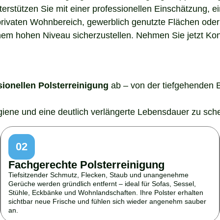
nterstützen Sie mit einer professionellen Einschätzung,
rivaten Wohnbereich, gewerblich genutzte Flächen oder 
em hohen Niveau sicherzustellen. Nehmen Sie jetzt Konta
sionellen Polsterreinigung
ab – von der tiefgehenden 
ygiene und eine deutlich verlängerte Lebensdauer zu sch
02
Fachgerechte Polsterreinigung
Tiefsitzender Schmutz, Flecken, Staub und unangenehme
Gerüche werden gründlich entfernt – ideal für Sofas, Sessel,
Stühle, Eckbänke und Wohnlandschaften. Ihre Polster erhalten
sichtbar neue Frische und fühlen sich wieder angenehm sauber
an.