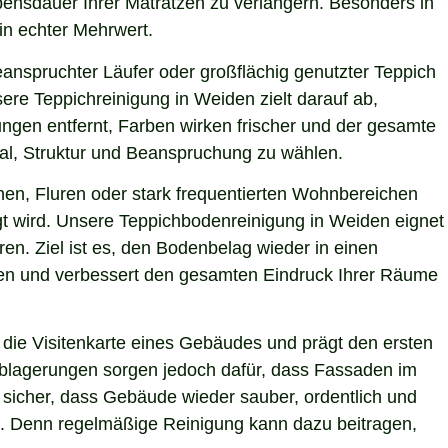
bensdauer Ihrer Matratzen zu verlängern. Besonders in
ein echter Mehrwert.
eanspruchter Läufer oder großflächig genutzter Teppich
ere Teppichreinigung in Weiden zielt darauf ab,
ngen entfernt, Farben wirken frischer und der gesamte
ial, Struktur und Beanspruchung zu wählen.
hen, Fluren oder stark frequentierten Wohnbereichen
igt wird. Unsere Teppichbodenreinigung in Weiden eignet
en. Ziel ist es, den Bodenbelag wieder in einen
sten und verbessert den gesamten Eindruck Ihrer Räume
die Visitenkarte eines Gebäudes und prägt den ersten
 Ablagerungen sorgen jedoch dafür, dass Fassaden im
r sicher, dass Gebäude wieder sauber, ordentlich und
ie. Denn regelmäßige Reinigung kann dazu beitragen,