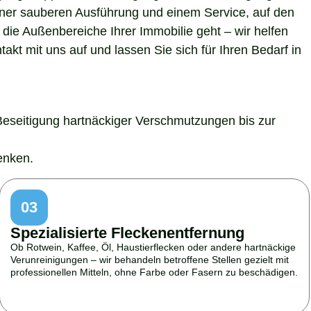
 einer sauberen Ausführung und einem Service, auf den
die Außenbereiche Ihrer Immobilie geht – wir helfen
kt mit uns auf und lassen Sie sich für Ihren Bedarf in
Beseitigung hartnäckiger Verschmutzungen bis zur
enken.
03
Spezialisierte Fleckenentfernung
Ob Rotwein, Kaffee, Öl, Haustierflecken oder andere hartnäckige
Verunreinigungen – wir behandeln betroffene Stellen gezielt mit
professionellen Mitteln, ohne Farbe oder Fasern zu beschädigen.