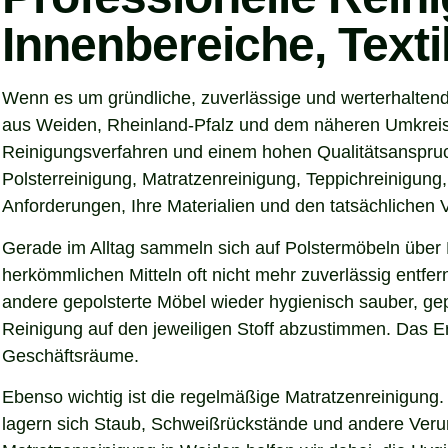
Innenbereiche, Text
Wenn es um gründliche, zuverlässige und werterhalten
aus Weiden, Rheinland-Pfalz und dem näheren Umkreis s
Reinigungsverfahren und einem hohen Qualitätsanspruch
Polsterreinigung, Matratzenreinigung, Teppichreinigung
Anforderungen, Ihre Materialien und den tatsächlichen
Gerade im Alltag sammeln sich auf Polstermöbeln über 
herkömmlichen Mitteln oft nicht mehr zuverlässig entfer
andere gepolsterte Möbel wieder hygienisch sauber, gep
Reinigung auf den jeweiligen Stoff abzustimmen. Das Er
Geschäftsräume.
Ebenso wichtig ist die regelmäßige Matratzenreinigung.
lagern sich Staub, Schweißrückstände und andere Verunre