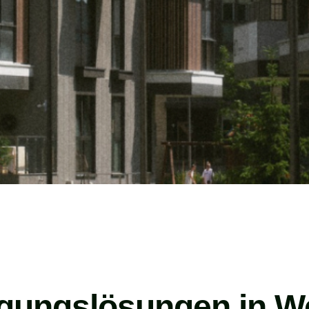
igungslösungen in W