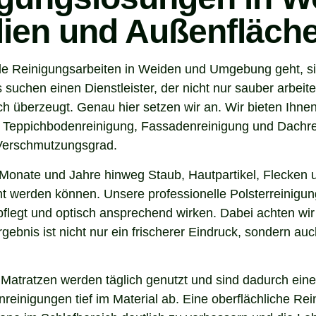
ilien und Außenfläch
de Reinigungsarbeiten in Weiden und Umgebung geht, si
uchen einen Dienstleister, der nicht nur sauber arbeit
 überzeugt. Genau hier setzen wir an. Wir bieten Ihnen
, Teppichbodenreinigung, Fassadenreinigung und Dachrei
 Verschmutzungsgrad.
Monate und Jahre hinweg Staub, Hautpartikel, Flecken u
nt werden können. Unsere professionelle Polsterreinigun
flegt und optisch ansprechend wirken. Dabei achten wir 
gebnis ist nicht nur ein frischerer Eindruck, sondern a
 Matratzen werden täglich genutzt und sind dadurch eine
inigungen tief im Material ab. Eine oberflächliche Reini