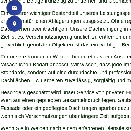
schädliche Beläge frühzeitig zu entfernen und Oberfläch
Ein weiterer wichtiger Bestandteil unseres Leistungssp
anderen natürlichen Ablagerungen ausgesetzt. Ohne re
Dachflächen beeinträchtigen. Unsere Dachreinigung in 
Ziel ist es, Verschmutzungen gründlich zu entfernen u
gewerblich genutzten Objekten ist das ein wichtiger Beit
Für unsere Kunden in Weiden bedeutet das: ein Ansprec
tatsächlichen Bedarf anpasst. Wir wissen, dass jede Imm
Standards, sondern auf eine durchdachte und professio
Dachflächen – wir arbeiten zuverlässig, sorgfältig und
Besonders geschätzt wird unser Service von privaten 
Wert auf einen gepflegten Gesamteindruck legen. Sauber
Fassade oder ein gepflegtes Dach tragen spürbar dazu
wenn sich Verschmutzungen über längere Zeit aufgebaut
Wenn Sie in Weiden nach einem erfahrenen Dienstleiste