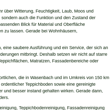
hr über Witterung, Feuchtigkeit, Laub, Moos und
 sondern auch die Funktion und den Zustand der
ssenden Blick für Material und Oberfläche
rken zu lassen. Gerade bei Wohnhäusern,
 eine saubere Ausführung und ein Service, der sich an
derungen mitbringt. Deshalb setzen wir nicht auf starre
Teppichflächen, Matratzen, Fassadenbereiche oder
ortlichen, die in Wasenbach und im Umkreis von 150 km
 ordentlicher Teppichboden sowie eine gereinigte
r und besser instand gehalten wirken. Gerade dann,
ders.
reinigung, Teppichbodenreinigung, Fassadenreinigung