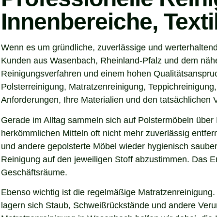
Innenbereiche, Text
Wenn es um gründliche, zuverlässige und werterhalten
Kunden aus Wasenbach, Rheinland-Pfalz und dem näheren
Reinigungsverfahren und einem hohen Qualitätsanspruch
Polsterreinigung, Matratzenreinigung, Teppichreinigung
Anforderungen, Ihre Materialien und den tatsächlichen
Gerade im Alltag sammeln sich auf Polstermöbeln über 
herkömmlichen Mitteln oft nicht mehr zuverlässig entfe
und andere gepolsterte Möbel wieder hygienisch sauber,
Reinigung auf den jeweiligen Stoff abzustimmen. Das Er
Geschäftsräume.
Ebenso wichtig ist die regelmäßige Matratzenreinigung.
lagern sich Staub, Schweißrückstände und andere Verunre