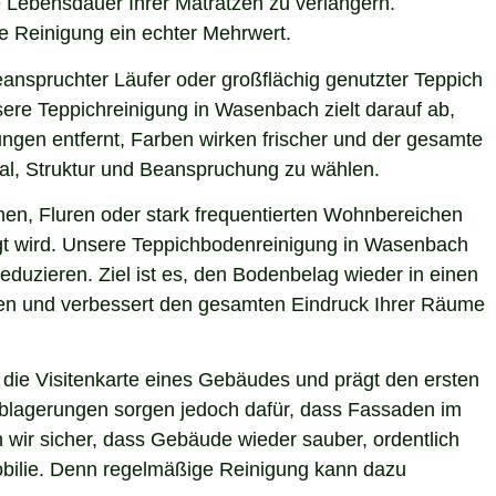
e Lebensdauer Ihrer Matratzen zu verlängern.
le Reinigung ein echter Mehrwert.
eanspruchter Läufer oder großflächig genutzter Teppich
sere Teppichreinigung in Wasenbach zielt darauf ab,
ngen entfernt, Farben wirken frischer und der gesamte
ial, Struktur und Beanspruchung zu wählen.
hen, Fluren oder stark frequentierten Wohnbereichen
nigt wird. Unsere Teppichbodenreinigung in Wasenbach
eduzieren. Ziel ist es, den Bodenbelag wieder in einen
sten und verbessert den gesamten Eindruck Ihrer Räume
die Visitenkarte eines Gebäudes und prägt den ersten
 Ablagerungen sorgen jedoch dafür, dass Fassaden im
 wir sicher, dass Gebäude wieder sauber, ordentlich
mobilie. Denn regelmäßige Reinigung kann dazu