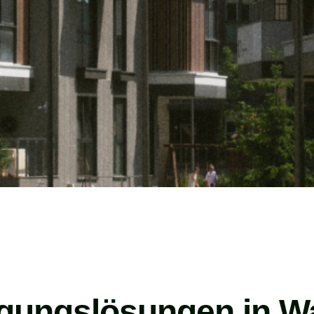
igungslösungen in W