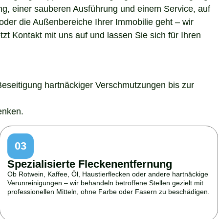
ung, einer sauberen Ausführung und einem Service, auf
der die Außenbereiche Ihrer Immobilie geht – wir
t Kontakt mit uns auf und lassen Sie sich für Ihren
Beseitigung hartnäckiger Verschmutzungen bis zur
enken.
03
Spezialisierte Fleckenentfernung
Ob Rotwein, Kaffee, Öl, Haustierflecken oder andere hartnäckige
Verunreinigungen – wir behandeln betroffene Stellen gezielt mit
professionellen Mitteln, ohne Farbe oder Fasern zu beschädigen.