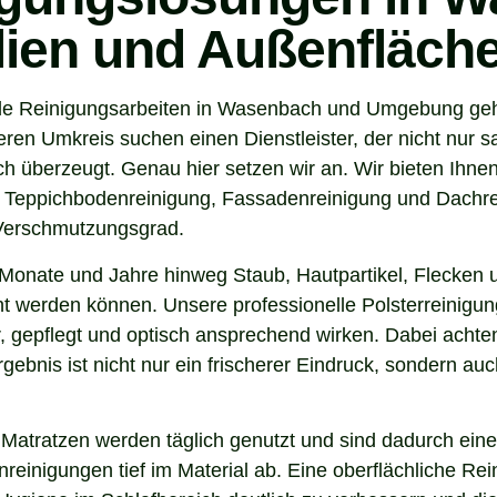
ilien und Außenfläch
de Reinigungsarbeiten in Wasenbach und Umgebung geht,
 Umkreis suchen einen Dienstleister, der nicht nur sa
 überzeugt. Genau hier setzen wir an. Wir bieten Ihnen
, Teppichbodenreinigung, Fassadenreinigung und Dachrei
 Verschmutzungsgrad.
Monate und Jahre hinweg Staub, Hautpartikel, Flecken u
rnt werden können. Unsere professionelle Polsterreinigu
 gepflegt und optisch ansprechend wirken. Dabei achten 
gebnis ist nicht nur ein frischerer Eindruck, sondern a
 Matratzen werden täglich genutzt und sind dadurch eine
inigungen tief im Material ab. Eine oberflächliche Reini