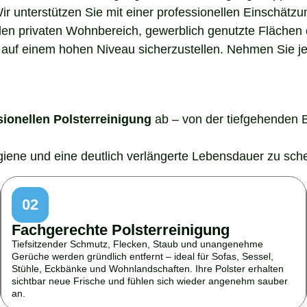
Wir unterstützen Sie mit einer professionellen Einschätz
den privaten Wohnbereich, gewerblich genutzte Flächen o
auf einem hohen Niveau sicherzustellen. Nehmen Sie jetz
sionellen Polsterreinigung
ab – von der tiefgehenden 
ygiene und eine deutlich verlängerte Lebensdauer zu sch
02
Fachgerechte Polsterreinigung
Tiefsitzender Schmutz, Flecken, Staub und unangenehme
Gerüche werden gründlich entfernt – ideal für Sofas, Sessel,
Stühle, Eckbänke und Wohnlandschaften. Ihre Polster erhalten
sichtbar neue Frische und fühlen sich wieder angenehm sauber
an.