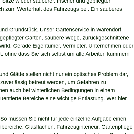
 Sitze wieder sauberer, frischer und gepflegter
uch zum Werterhalt des Fahrzeugs bei. Ein sauberes
und Grundstück. Unser Gartenservice in Warendorf
h gepflegter Garten, saubere Wege, zurückgeschnittene
g wirkt. Gerade Eigentümer, Vermieter, Unternehmen oder
t, ohne dass Sie sich selbst um alle Arbeiten kümmern
nd Glätte stellen nicht nur ein optisches Problem dar,
 zuverlässig betreut werden, um Gefahren zu
ächen auch bei winterlichen Bedingungen in einem
uentierte Bereiche eine wichtige Entlastung. Wer hier
So müssen Sie nicht für jede einzelne Aufgabe einen
nbereiche, Glasflächen, Fahrzeuginterieur, Gartenpflege