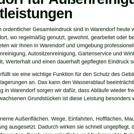
tleistungen
n ordentlicher Gesamteindruck sind in Warendorf heute 
ort, wo regelmäßig genutzt, gewohnt, gearbeitet oder be
eten wir Ihnen in Warendorf und Umgebung professionell
nreinigung, Autositzenreinigung, Gartenservice und Winte
t, Werterhalt und einen dauerhaft gepflegten Eindruck s
 erfüllt sie eine wichtige Funktion für den Schutz des G
agerungen an. Das kann den Wasserablauf beeinträchti
 in Warendorf sorgen wir dafür, dass Abläufe wieder fr
wachsenen Grundstücken ist diese Leistung besonders wi
inerne Außenflächen. Wege, Einfahrten, Hofflächen, Mau
g ausgesetzt. Dadurch wirken sie schnell ungepflegt, d