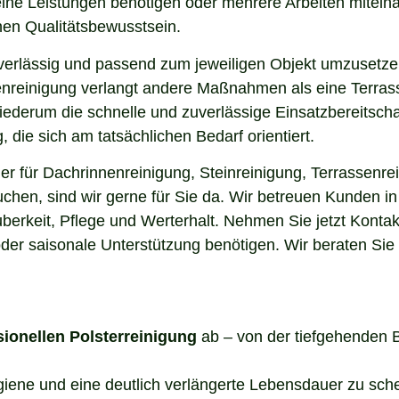
elne Leistungen benötigen oder mehrere Arbeiten miteina
en Qualitätsbewusstsein.
uverlässig und passend zum jeweiligen Objekt umzusetze
enreinigung verlangt andere Maßnahmen als eine Terrass
 wiederum die schnelle und zuverlässige Einsatzbereitsch
die sich am tatsächlichen Bedarf orientiert.
 für Dachrinnenreinigung, Steinreinigung, Terrassenrei
uchen, sind wir gerne für Sie da. Wir betreuen Kunden 
berkeit, Pflege und Werterhalt. Nehmen Sie jetzt Kontak
der saisonale Unterstützung benötigen. Wir beraten Sie
sionellen Polsterreinigung
ab – von der tiefgehenden 
ygiene und eine deutlich verlängerte Lebensdauer zu sch