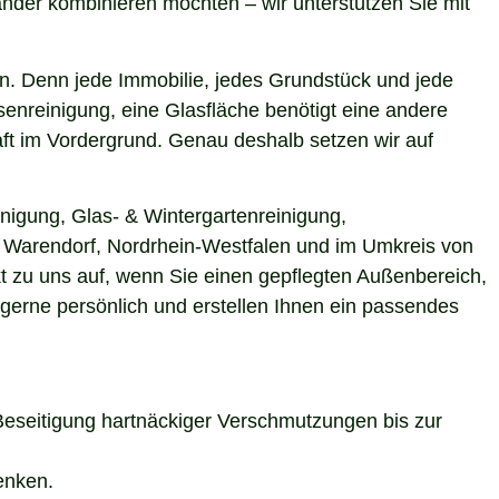
nder kombinieren möchten – wir unterstützen Sie mit
n. Denn jede Immobilie, jedes Grundstück und jede
enreinigung, eine Glasfläche benötigt eine andere
aft im Vordergrund. Genau deshalb setzen wir auf
nigung, Glas- & Wintergartenreinigung,
in Warendorf, Nordrhein-Westfalen und im Umkreis von
t zu uns auf, wenn Sie einen gepflegten Außenbereich,
 gerne persönlich und erstellen Ihnen ein passendes
Beseitigung hartnäckiger Verschmutzungen bis zur
enken.