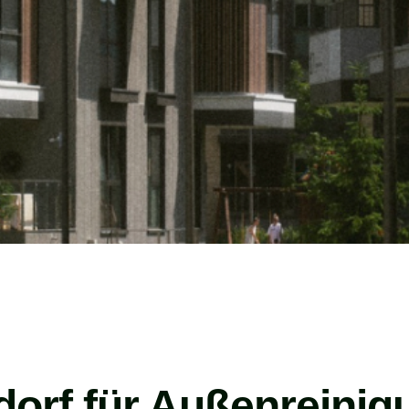
dorf für Außenreinig