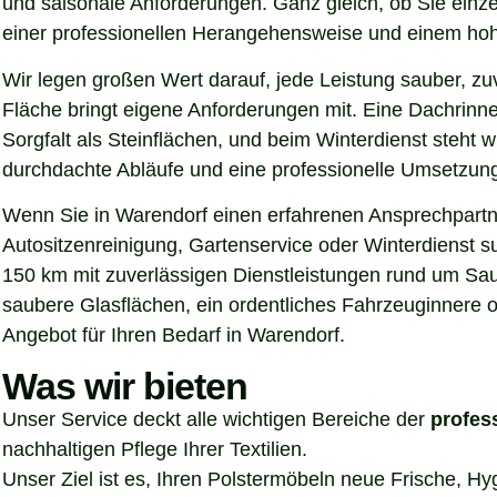
und saisonale Anforderungen. Ganz gleich, ob Sie einz
einer professionellen Herangehensweise und einem hoh
Wir legen großen Wert darauf, jede Leistung sauber, z
Fläche bringt eigene Anforderungen mit. Eine Dachrinn
Sorgfalt als Steinflächen, und beim Winterdienst steht
durchdachte Abläufe und eine professionelle Umsetzung, 
Wenn Sie in Warendorf einen erfahrenen Ansprechpartner
Autositzenreinigung, Gartenservice oder Winterdienst s
150 km mit zuverlässigen Dienstleistungen rund um Sau
saubere Glasflächen, ein ordentliches Fahrzeuginnere o
Angebot für Ihren Bedarf in Warendorf.
Was wir bieten
Unser Service deckt alle wichtigen Bereiche der
profes
nachhaltigen Pflege Ihrer Textilien.
Unser Ziel ist es, Ihren Polstermöbeln neue Frische, H