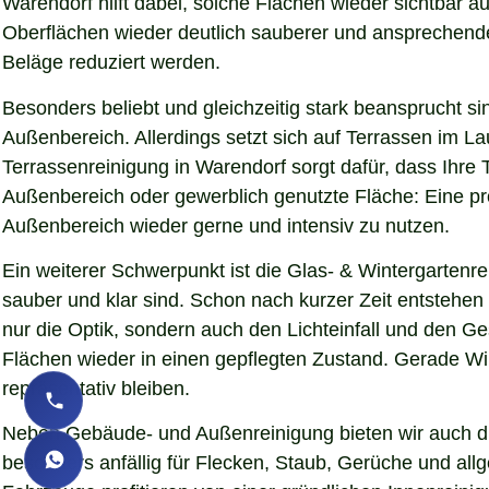
Warendorf hilft dabei, solche Flächen wieder sichtbar 
Oberflächen wieder deutlich sauberer und ansprechender d
Beläge reduziert werden.
Besonders beliebt und gleichzeitig stark beansprucht si
Außenbereich. Allerdings setzt sich auf Terrassen im L
Terrassenreinigung in Warendorf sorgt dafür, dass Ihre 
Außenbereich oder gewerblich genutzte Fläche: Eine pro
Außenbereich wieder gerne und intensiv zu nutzen.
Ein weiterer Schwerpunkt ist die Glas- & Wintergartenr
sauber und klar sind. Schon nach kurzer Zeit entstehe
nur die Optik, sondern auch den Lichteinfall und den G
Flächen wieder in einen gepflegten Zustand. Gerade Wint
repräsentativ bleiben.
Neben Gebäude- und Außenreinigung bieten wir auch die
besonders anfällig für Flecken, Staub, Gerüche und al