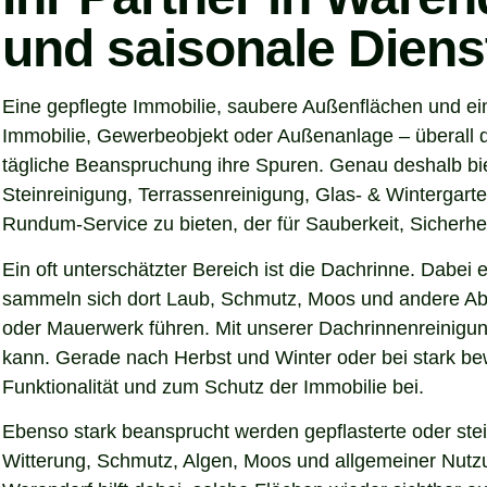
und saisonale Diens
Eine gepflegte Immobilie, saubere Außenflächen und ei
Immobilie, Gewerbeobjekt oder Außenanlage – überall d
tägliche Beanspruchung ihre Spuren. Genau deshalb bi
Steinreinigung, Terrassenreinigung, Glas- & Wintergarte
Rundum-Service zu bieten, der für Sauberkeit, Sicherhei
Ein oft unterschätzter Bereich ist die Dachrinne. Dabei
sammeln sich dort Laub, Schmutz, Moos und andere Abl
oder Mauerwerk führen. Mit unserer Dachrinnenreinigung
kann. Gerade nach Herbst und Winter oder bei stark be
Funktionalität und zum Schutz der Immobilie bei.
Ebenso stark beansprucht werden gepflasterte oder ste
Witterung, Schmutz, Algen, Moos und allgemeiner Nutzun