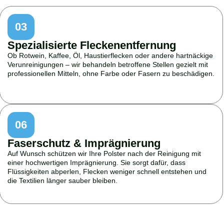
03
Spezialisierte Fleckenentfernung
Ob Rotwein, Kaffee, Öl, Haustierflecken oder andere hartnäckige
Verunreinigungen – wir behandeln betroffene Stellen gezielt mit
professionellen Mitteln, ohne Farbe oder Fasern zu beschädigen.
06
Faserschutz & Imprägnierung
Auf Wunsch schützen wir Ihre Polster nach der Reinigung mit
einer hochwertigen Imprägnierung. Sie sorgt dafür, dass
Flüssigkeiten abperlen, Flecken weniger schnell entstehen und
die Textilien länger sauber bleiben.