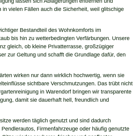
inigung lassen sich Ablagerungen entfernen und
n vielen Fällen auch die Sicherheit, weil glitschige
 wichtiger Bestandteil des Wohnkomforts im
Staub bis hin zu wetterbedingten Verfärbungen. Unsere
z gleich, ob kleine Privatterrasse, großzügiger
er zur Geltung und schafft die Grundlage dafür, den
ärten wirken nur dann wirklich hochwertig, wenn sie
teinflüsse sichtbare Verschmutzungen. Das trübt nicht
gartenreinigung in Warendorf bringen wir transparente
ung, damit sie dauerhaft hell, freundlich und
itze werden täglich genutzt und sind dadurch
 Pendlerautos, Firmenfahrzeuge oder häufig genutzte