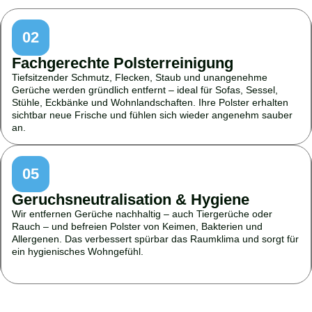
02
Fachgerechte Polsterreinigung
Tiefsitzender Schmutz, Flecken, Staub und unangenehme
Gerüche werden gründlich entfernt – ideal für Sofas, Sessel,
Stühle, Eckbänke und Wohnlandschaften. Ihre Polster erhalten
sichtbar neue Frische und fühlen sich wieder angenehm sauber
an.
05
Geruchsneutralisation & Hygiene
Wir entfernen Gerüche nachhaltig – auch Tiergerüche oder
Rauch – und befreien Polster von Keimen, Bakterien und
Allergenen. Das verbessert spürbar das Raumklima und sorgt für
ein hygienisches Wohngefühl.