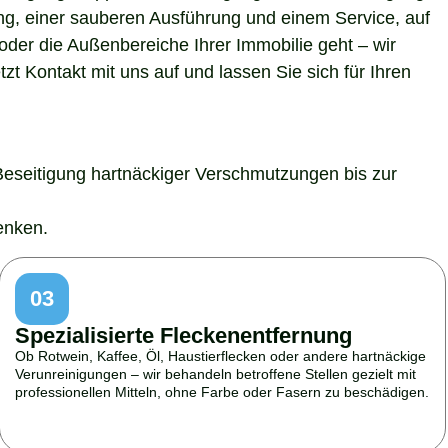
ung, einer sauberen Ausführung und einem Service, auf
der die Außenbereiche Ihrer Immobilie geht – wir
t Kontakt mit uns auf und lassen Sie sich für Ihren
Beseitigung hartnäckiger Verschmutzungen bis zur
enken.
03
Spezialisierte Fleckenentfernung
Ob Rotwein, Kaffee, Öl, Haustierflecken oder andere hartnäckige
Verunreinigungen – wir behandeln betroffene Stellen gezielt mit
professionellen Mitteln, ohne Farbe oder Fasern zu beschädigen.