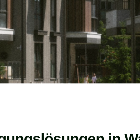
igungslösungen in W