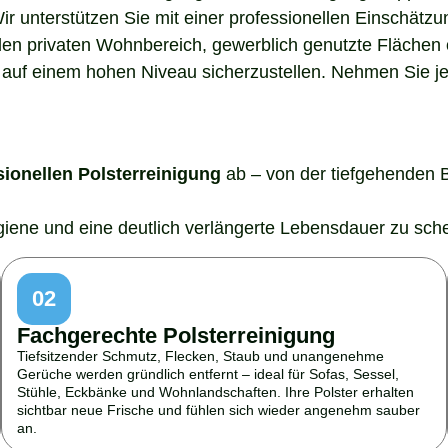
Wir unterstützen Sie mit einer professionellen Einschätz
den privaten Wohnbereich, gewerblich genutzte Flächen o
auf einem hohen Niveau sicherzustellen. Nehmen Sie jetz
sionellen Polsterreinigung
ab – von der tiefgehenden 
ygiene und eine deutlich verlängerte Lebensdauer zu sch
02
Fachgerechte Polsterreinigung
Tiefsitzender Schmutz, Flecken, Staub und unangenehme
Gerüche werden gründlich entfernt – ideal für Sofas, Sessel,
Stühle, Eckbänke und Wohnlandschaften. Ihre Polster erhalten
sichtbar neue Frische und fühlen sich wieder angenehm sauber
an.