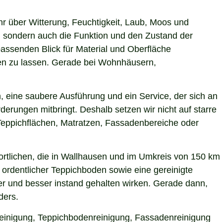
hr über Witterung, Feuchtigkeit, Laub, Moos und
 sondern auch die Funktion und den Zustand der
ssenden Blick für Material und Oberfläche
rken zu lassen. Gerade bei Wohnhäusern,
, eine saubere Ausführung und ein Service, der sich an
derungen mitbringt. Deshalb setzen wir nicht auf starre
Teppichflächen, Matratzen, Fassadenbereiche oder
rtlichen, die in Wallhausen und im Umkreis von 150 km
 ordentlicher Teppichboden sowie eine gereinigte
r und besser instand gehalten wirken. Gerade dann,
ders.
hreinigung, Teppichbodenreinigung, Fassadenreinigung