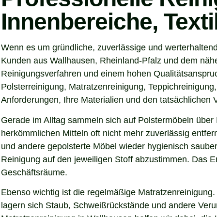
Innenbereiche, Text
Wenn es um gründliche, zuverlässige und werterhaltend
Kunden aus Wallhausen, Rheinland-Pfalz und dem nähere
Reinigungsverfahren und einem hohen Qualitätsanspruch
Polsterreinigung, Matratzenreinigung, Teppichreinigung
Anforderungen, Ihre Materialien und den tatsächlichen
Gerade im Alltag sammeln sich auf Polstermöbeln über 
herkömmlichen Mitteln oft nicht mehr zuverlässig entfer
und andere gepolsterte Möbel wieder hygienisch sauber,
Reinigung auf den jeweiligen Stoff abzustimmen. Das Er
Geschäftsräume.
Ebenso wichtig ist die regelmäßige Matratzenreinigung.
lagern sich Staub, Schweißrückstände und andere Verunre