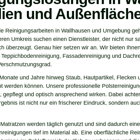
ilien und Außenfläch
e Reinigungsarbeiten in Wallhausen und Umgebung geht,
n Umkreis suchen einen Dienstleister, der nicht nur sa
 überzeugt. Genau hier setzen wir an. Wir bieten Ihnen
, Teppichbodenreinigung, Fassadenreinigung und Dachrei
 Verschmutzungsgrad.
Monate und Jahre hinweg Staub, Hautpartikel, Flecken u
nt werden können. Unsere professionelle Polsterreinigun
 gepflegt und optisch ansprechend wirken. Dabei achten 
gebnis ist nicht nur ein frischerer Eindruck, sondern a
 Matratzen werden täglich genutzt und sind dadurch eine
inigungen tief im Material ab. Eine oberflächliche Reini