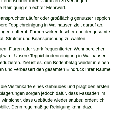
e Lebensdauer Ihrer Matratzen zu verlängern.
le Reinigung ein echter Mehrwert.
eanspruchter Läufer oder großflächig genutzter Teppich
ere Teppichreinigung in Wallhausen zielt darauf ab,
ngen entfernt, Farben wirken frischer und der gesamte
ial, Struktur und Beanspruchung zu wählen.
hen, Fluren oder stark frequentierten Wohnbereichen
igt wird. Unsere Teppichbodenreinigung in Wallhausen
eduzieren. Ziel ist es, den Bodenbelag wieder in einen
sten und verbessert den gesamten Eindruck Ihrer Räume
die Visitenkarte eines Gebäudes und prägt den ersten
 Ablagerungen sorgen jedoch dafür, dass Fassaden im
 wir sicher, dass Gebäude wieder sauber, ordentlich
mobilie. Denn regelmäßige Reinigung kann dazu