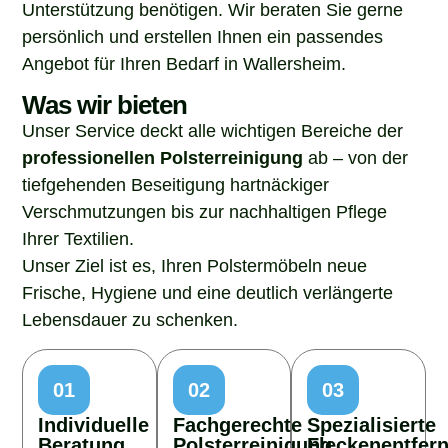
Unterstützung benötigen. Wir beraten Sie gerne
persönlich und erstellen Ihnen ein passendes
Angebot für Ihren Bedarf in Wallersheim.
Was wir bieten
Unser Service deckt alle wichtigen Bereiche der
professionellen Polsterreinigung
ab – von der
tiefgehenden Beseitigung hartnäckiger
Verschmutzungen bis zur nachhaltigen Pflege
Ihrer Textilien.
Unser Ziel ist es, Ihren Polstermöbeln neue
Frische, Hygiene und eine deutlich verlängerte
Lebensdauer zu schenken.
01
02
03
Individuelle
Fachgerechte
Spezialisierte
Beratung
Polsterreinigung
Fleckenentfer