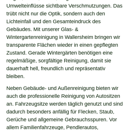
Umwelteinflüsse sichtbare Verschmutzungen. Das
trübt nicht nur die Optik, sondern auch den
Lichteinfall und den Gesamteindruck des
Gebäudes. Mit unserer Glas- &
Wintergartenreinigung in Wallersheim bringen wir
transparente Flächen wieder in einen gepflegten
Zustand. Gerade Wintergärten benötigen eine
regelmäßige, sorgfältige Reinigung, damit sie
dauerhaft hell, freundlich und repräsentativ
bleiben.
Neben Gebäude- und Außenreinigung bieten wir
auch die professionelle Reinigung von Autositzen
an. Fahrzeugsitze werden täglich genutzt und sind
dadurch besonders anfällig für Flecken, Staub,
Gerüche und allgemeine Gebrauchsspuren. Vor
allem Familienfahrzeuge, Pendlerautos,