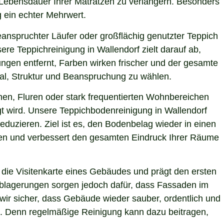
e Lebensdauer Ihrer Matratzen zu verlängern. Besonders
g ein echter Mehrwert.
eanspruchter Läufer oder großflächig genutzter Teppich
re Teppichreinigung in Wallendorf zielt darauf ab,
ngen entfernt, Farben wirken frischer und der gesamte
ial, Struktur und Beanspruchung zu wählen.
hen, Fluren oder stark frequentierten Wohnbereichen
gt wird. Unsere Teppichbodenreinigung in Wallendorf
eduzieren. Ziel ist es, den Bodenbelag wieder in einen
sten und verbessert den gesamten Eindruck Ihrer Räume
die Visitenkarte eines Gebäudes und prägt den ersten
 Ablagerungen sorgen jedoch dafür, dass Fassaden im
 wir sicher, dass Gebäude wieder sauber, ordentlich und
ie. Denn regelmäßige Reinigung kann dazu beitragen,