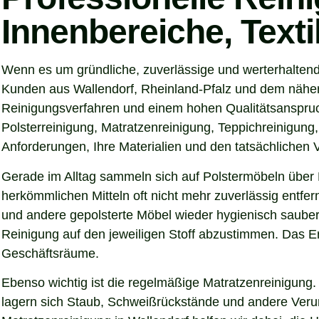
Innenbereiche, Text
Wenn es um gründliche, zuverlässige und werterhaltend
Kunden aus Wallendorf, Rheinland-Pfalz und dem nähere
Reinigungsverfahren und einem hohen Qualitätsanspruch
Polsterreinigung, Matratzenreinigung, Teppichreinigung
Anforderungen, Ihre Materialien und den tatsächlichen
Gerade im Alltag sammeln sich auf Polstermöbeln über 
herkömmlichen Mitteln oft nicht mehr zuverlässig entfer
und andere gepolsterte Möbel wieder hygienisch sauber,
Reinigung auf den jeweiligen Stoff abzustimmen. Das Er
Geschäftsräume.
Ebenso wichtig ist die regelmäßige Matratzenreinigung.
lagern sich Staub, Schweißrückstände und andere Verunre