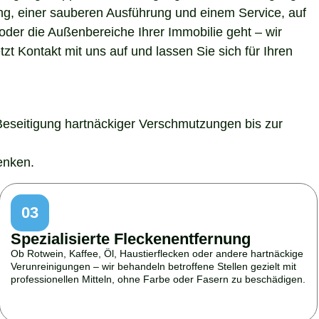
ung, einer sauberen Ausführung und einem Service, auf
der die Außenbereiche Ihrer Immobilie geht – wir
t Kontakt mit uns auf und lassen Sie sich für Ihren
Beseitigung hartnäckiger Verschmutzungen bis zur
enken.
03
Spezialisierte Fleckenentfernung
Ob Rotwein, Kaffee, Öl, Haustierflecken oder andere hartnäckige
Verunreinigungen – wir behandeln betroffene Stellen gezielt mit
professionellen Mitteln, ohne Farbe oder Fasern zu beschädigen.