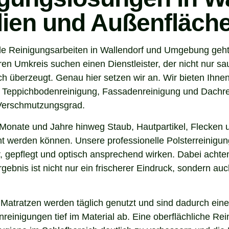
ilien und Außenfläch
e Reinigungsarbeiten in Wallendorf und Umgebung geht, 
n Umkreis suchen einen Dienstleister, der nicht nur sa
 überzeugt. Genau hier setzen wir an. Wir bieten Ihnen
, Teppichbodenreinigung, Fassadenreinigung und Dachrei
 Verschmutzungsgrad.
Monate und Jahre hinweg Staub, Hautpartikel, Flecken u
nt werden können. Unsere professionelle Polsterreinigung
 gepflegt und optisch ansprechend wirken. Dabei achten 
gebnis ist nicht nur ein frischerer Eindruck, sondern a
 Matratzen werden täglich genutzt und sind dadurch eine
inigungen tief im Material ab. Eine oberflächliche Reini