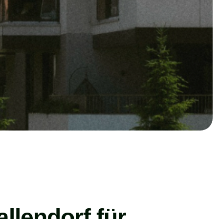
llendorf für