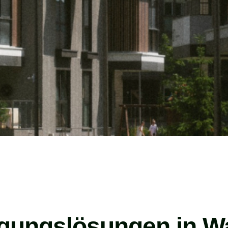
igungslösungen in Wa