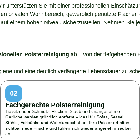
Wir unterstützen Sie mit einer professionellen Einschätz
den privaten Wohnbereich, gewerblich genutzte Flächen o
auf einem hohen Niveau sicherzustellen. Nehmen Sie jetz
sionellen Polsterreinigung
ab – von der tiefgehenden 
ygiene und eine deutlich verlängerte Lebensdauer zu sch
02
Fachgerechte Polsterreinigung
Tiefsitzender Schmutz, Flecken, Staub und unangenehme
Gerüche werden gründlich entfernt – ideal für Sofas, Sessel,
Stühle, Eckbänke und Wohnlandschaften. Ihre Polster erhalten
sichtbar neue Frische und fühlen sich wieder angenehm sauber
an.