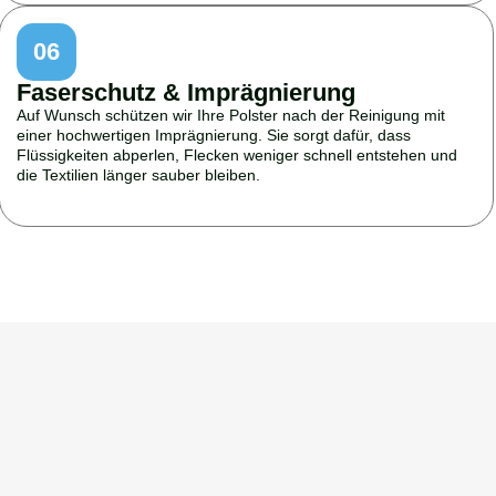
06
Faserschutz & Imprägnierung
Auf Wunsch schützen wir Ihre Polster nach der Reinigung mit
einer hochwertigen Imprägnierung. Sie sorgt dafür, dass
Flüssigkeiten abperlen, Flecken weniger schnell entstehen und
die Textilien länger sauber bleiben.