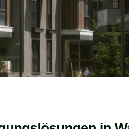
igungslösungen in Wa