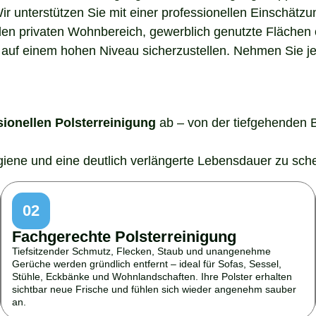
Wir unterstützen Sie mit einer professionellen Einschätz
den privaten Wohnbereich, gewerblich genutzte Flächen o
auf einem hohen Niveau sicherzustellen. Nehmen Sie jetz
sionellen Polsterreinigung
ab – von der tiefgehenden 
ygiene und eine deutlich verlängerte Lebensdauer zu sch
02
Fachgerechte Polsterreinigung
Tiefsitzender Schmutz, Flecken, Staub und unangenehme
Gerüche werden gründlich entfernt – ideal für Sofas, Sessel,
Stühle, Eckbänke und Wohnlandschaften. Ihre Polster erhalten
sichtbar neue Frische und fühlen sich wieder angenehm sauber
an.