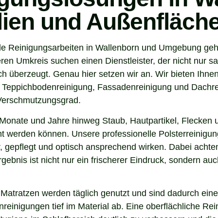
ilien und Außenfläch
e Reinigungsarbeiten in Wallenborn und Umgebung geht,
n Umkreis suchen einen Dienstleister, der nicht nur sa
 überzeugt. Genau hier setzen wir an. Wir bieten Ihnen
, Teppichbodenreinigung, Fassadenreinigung und Dachrei
 Verschmutzungsgrad.
Monate und Jahre hinweg Staub, Hautpartikel, Flecken u
nt werden können. Unsere professionelle Polsterreinigun
 gepflegt und optisch ansprechend wirken. Dabei achten 
gebnis ist nicht nur ein frischerer Eindruck, sondern a
 Matratzen werden täglich genutzt und sind dadurch eine
inigungen tief im Material ab. Eine oberflächliche Reini