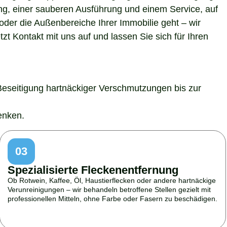
ung, einer sauberen Ausführung und einem Service, auf
der die Außenbereiche Ihrer Immobilie geht – wir
t Kontakt mit uns auf und lassen Sie sich für Ihren
Beseitigung hartnäckiger Verschmutzungen bis zur
enken.
03
Spezialisierte Fleckenentfernung
Ob Rotwein, Kaffee, Öl, Haustierflecken oder andere hartnäckige
Verunreinigungen – wir behandeln betroffene Stellen gezielt mit
professionellen Mitteln, ohne Farbe oder Fasern zu beschädigen.