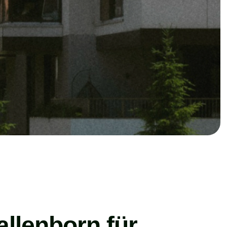
llenborn für