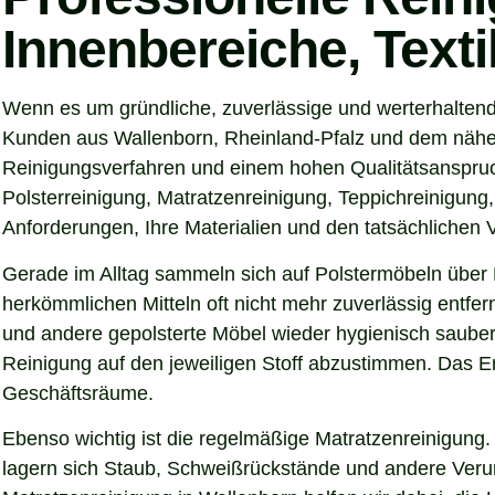
Innenbereiche, Text
Wenn es um gründliche, zuverlässige und werterhaltend
Kunden aus Wallenborn, Rheinland-Pfalz und dem nähere
Reinigungsverfahren und einem hohen Qualitätsanspruch
Polsterreinigung, Matratzenreinigung, Teppichreinigung
Anforderungen, Ihre Materialien und den tatsächlichen
Gerade im Alltag sammeln sich auf Polstermöbeln über 
herkömmlichen Mitteln oft nicht mehr zuverlässig entfer
und andere gepolsterte Möbel wieder hygienisch sauber,
Reinigung auf den jeweiligen Stoff abzustimmen. Das Er
Geschäftsräume.
Ebenso wichtig ist die regelmäßige Matratzenreinigung.
lagern sich Staub, Schweißrückstände und andere Verunre