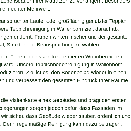
ie Lebensdauer Ihrer Matratzen zu verlängern. Besonders
g ein echter Mehrwert.
eanspruchter Läufer oder großflächig genutzter Teppich
ere Teppichreinigung in Wallenborn zielt darauf ab,
ngen entfernt, Farben wirken frischer und der gesamte
ial, Struktur und Beanspruchung zu wählen.
hen, Fluren oder stark frequentierten Wohnbereichen
igt wird. Unsere Teppichbodenreinigung in Wallenborn
eduzieren. Ziel ist es, den Bodenbelag wieder in einen
sten und verbessert den gesamten Eindruck Ihrer Räume
die Visitenkarte eines Gebäudes und prägt den ersten
 Ablagerungen sorgen jedoch dafür, dass Fassaden im
 wir sicher, dass Gebäude wieder sauber, ordentlich und
ie. Denn regelmäßige Reinigung kann dazu beitragen,