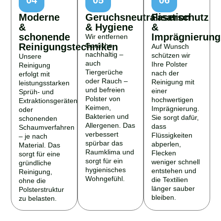
04
05
06
Moderne
Geruchsneutralisation
Faserschutz
&
& Hygiene
&
schonende
Imprägnierung
Wir entfernen
Reinigungstechniken
Gerüche
Auf Wunsch
nachhaltig –
schützen wir
Unsere
auch
Ihre Polster
Reinigung
Tiergerüche
nach der
erfolgt mit
oder Rauch –
Reinigung mit
leistungsstarken
und befreien
einer
Sprüh- und
Polster von
hochwertigen
Extraktionsgeräten
Keimen,
Imprägnierung.
oder
Bakterien und
Sie sorgt dafür,
schonenden
Allergenen. Das
dass
Schaumverfahren
verbessert
Flüssigkeiten
– je nach
spürbar das
abperlen,
Material. Das
Raumklima und
Flecken
sorgt für eine
sorgt für ein
weniger schnell
gründliche
hygienisches
entstehen und
Reinigung,
Wohngefühl.
die Textilien
ohne die
länger sauber
Polsterstruktur
bleiben.
zu belasten.