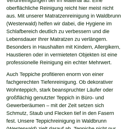
Verunreinigungen tief im Material ab. Eine
oberflächliche Reinigung reicht hier meist nicht
aus. Mit unserer Matratzenreinigung in Waldbrunn
(Westerwald) helfen wir dabei, die Hygiene im
Schlafbereich deutlich zu verbessern und die
Lebensdauer Ihrer Matratzen zu verlängern.
Besonders in Haushalten mit Kindern, Allergikern,
Haustieren oder in vermieteten Objekten ist eine
professionelle Reinigung ein echter Mehrwert.
Auch Teppiche profitieren enorm von einer
fachgerechten Tiefenreinigung. Ob dekorativer
Wohnteppich, stark beanspruchter Läufer oder
großflächig genutzter Teppich in Büro- und
Gewerberäumen – mit der Zeit setzen sich
Schmutz, Staub und Flecken tief in den Fasern
fest. Unsere Teppichreinigung in Waldbrunn
(Westerwald) zielt darauf ab, Teppiche nicht nur