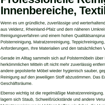
Innenbereiche, Text
Wenn es um gründliche, zuverlässige und werterhaltend
aus Veldenz, Rheinland-Pfalz und dem näheren Umkreis 
Reinigungsverfahren und einem hohen Qualitätsanspruch
Polsterreinigung, Matratzenreinigung, Teppichreinigung
Anforderungen, Ihre Materialien und den tatsächlichen
Gerade im Alltag sammeln sich auf Polstermöbeln über 
herkömmlichen Mitteln oft nicht mehr zuverlässig entfer
andere gepolsterte Möbel wieder hygienisch sauber, gep
Reinigung auf den jeweiligen Stoff abzustimmen. Das Er
Geschäftsräume.
Ebenso wichtig ist die regelmäßige Matratzenreinigung.
lagern sich Staub, Schweißrückstände und andere Verunre