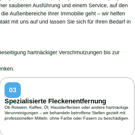
 einer sauberen Ausführung und einem Service, auf den
die Außenbereiche Ihrer Immobilie geht – wir helfen
kt mit uns auf und lassen Sie sich für Ihren Bedarf in
Beseitigung hartnäckiger Verschmutzungen bis zur
enken.
03
Spezialisierte Fleckenentfernung
Ob Rotwein, Kaffee, Öl, Haustierflecken oder andere hartnäckige
Verunreinigungen – wir behandeln betroffene Stellen gezielt mit
professionellen Mitteln, ohne Farbe oder Fasern zu beschädigen.