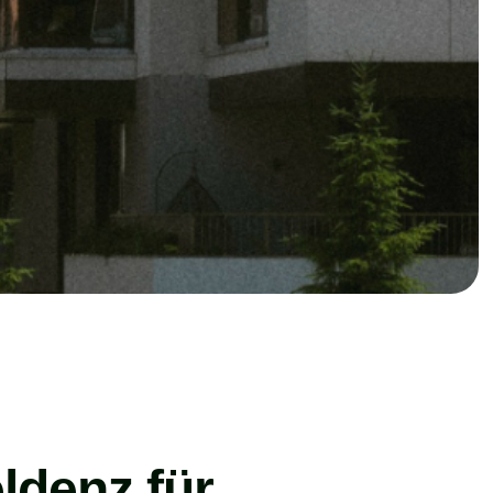
ldenz für