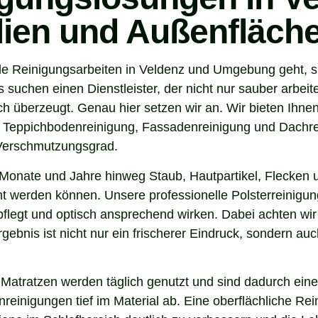
ilien und Außenfläch
e Reinigungsarbeiten in Veldenz und Umgebung geht, si
suchen einen Dienstleister, der nicht nur sauber arbeit
 überzeugt. Genau hier setzen wir an. Wir bieten Ihnen
, Teppichbodenreinigung, Fassadenreinigung und Dachrei
 Verschmutzungsgrad.
Monate und Jahre hinweg Staub, Hautpartikel, Flecken u
nt werden können. Unsere professionelle Polsterreinigun
flegt und optisch ansprechend wirken. Dabei achten wir 
gebnis ist nicht nur ein frischerer Eindruck, sondern a
 Matratzen werden täglich genutzt und sind dadurch eine
inigungen tief im Material ab. Eine oberflächliche Reini