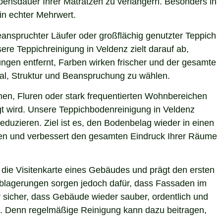
ebensdauer Ihrer Matratzen zu verlängern. Besonders in
ein echter Mehrwert.
eanspruchter Läufer oder großflächig genutzter Teppich
re Teppichreinigung in Veldenz zielt darauf ab,
ngen entfernt, Farben wirken frischer und der gesamte
ial, Struktur und Beanspruchung zu wählen.
hen, Fluren oder stark frequentierten Wohnbereichen
gt wird. Unsere Teppichbodenreinigung in Veldenz
eduzieren. Ziel ist es, den Bodenbelag wieder in einen
sten und verbessert den gesamten Eindruck Ihrer Räume
die Visitenkarte eines Gebäudes und prägt den ersten
 Ablagerungen sorgen jedoch dafür, dass Fassaden im
r sicher, dass Gebäude wieder sauber, ordentlich und
ie. Denn regelmäßige Reinigung kann dazu beitragen,