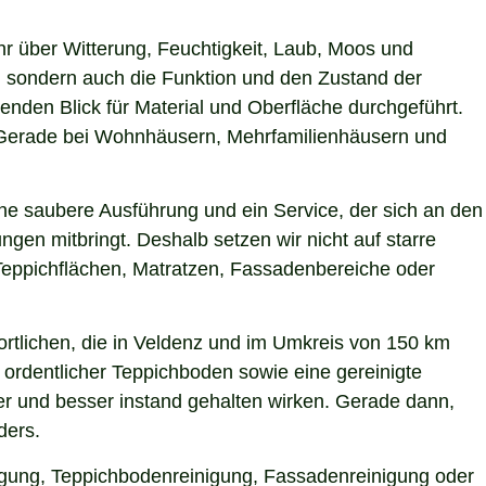
hr über Witterung, Feuchtigkeit, Laub, Moos und
 sondern auch die Funktion und den Zustand der
nden Blick für Material und Oberfläche durchgeführt.
n. Gerade bei Wohnhäusern, Mehrfamilienhäusern und
ne saubere Ausführung und ein Service, der sich an den
gen mitbringt. Deshalb setzen wir nicht auf starre
Teppichflächen, Matratzen, Fassadenbereiche oder
rtlichen, die in Veldenz und im Umkreis von 150 km
 ordentlicher Teppichboden sowie eine gereinigte
r und besser instand gehalten wirken. Gerade dann,
ders.
nigung, Teppichbodenreinigung, Fassadenreinigung oder