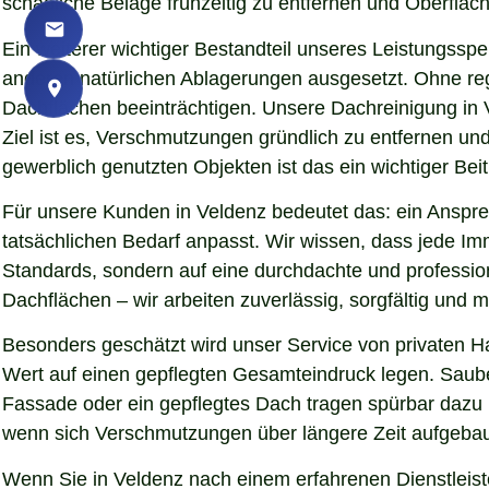
schädliche Beläge frühzeitig zu entfernen und Oberfläch
Ein weiterer wichtiger Bestandteil unseres Leistungssp
anderen natürlichen Ablagerungen ausgesetzt. Ohne re
Dachflächen beeinträchtigen. Unsere Dachreinigung in 
Ziel ist es, Verschmutzungen gründlich zu entfernen u
gewerblich genutzten Objekten ist das ein wichtiger Beit
Für unsere Kunden in Veldenz bedeutet das: ein Anspre
tatsächlichen Bedarf anpasst. Wir wissen, dass jede Imm
Standards, sondern auf eine durchdachte und professio
Dachflächen – wir arbeiten zuverlässig, sorgfältig und
Besonders geschätzt wird unser Service von privaten H
Wert auf einen gepflegten Gesamteindruck legen. Sauber
Fassade oder ein gepflegtes Dach tragen spürbar dazu
wenn sich Verschmutzungen über längere Zeit aufgebaut
Wenn Sie in Veldenz nach einem erfahrenen Dienstleist