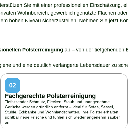
nterstützen Sie mit einer professionellen Einschätzung,
rivaten Wohnbereich, gewerblich genutzte Flächen oder 
em hohen Niveau sicherzustellen. Nehmen Sie jetzt Konta
sionellen Polsterreinigung
ab – von der tiefgehenden 
ygiene und eine deutlich verlängerte Lebensdauer zu sch
02
Fachgerechte Polsterreinigung
Tiefsitzender Schmutz, Flecken, Staub und unangenehme
Gerüche werden gründlich entfernt – ideal für Sofas, Sessel,
Stühle, Eckbänke und Wohnlandschaften. Ihre Polster erhalten
sichtbar neue Frische und fühlen sich wieder angenehm sauber
an.