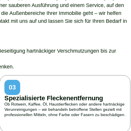
 einer sauberen Ausführung und einem Service, auf den
die Außenbereiche Ihrer Immobilie geht – wir helfen
kt mit uns auf und lassen Sie sich für Ihren Bedarf in
Beseitigung hartnäckiger Verschmutzungen bis zur
enken.
03
Spezialisierte Fleckenentfernung
Ob Rotwein, Kaffee, Öl, Haustierflecken oder andere hartnäckige
Verunreinigungen – wir behandeln betroffene Stellen gezielt mit
professionellen Mitteln, ohne Farbe oder Fasern zu beschädigen.