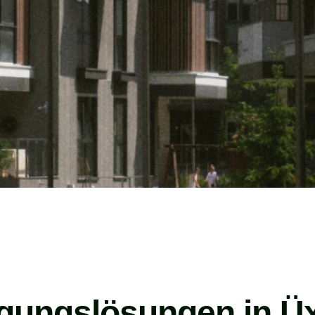
igungslösungen in Ü