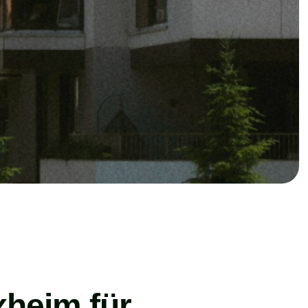
xheim für