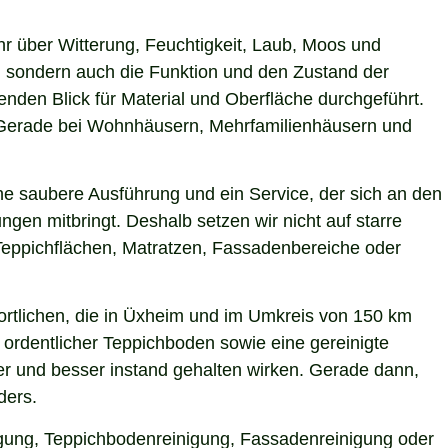
hr über Witterung, Feuchtigkeit, Laub, Moos und
 sondern auch die Funktion und den Zustand der
den Blick für Material und Oberfläche durchgeführt.
n. Gerade bei Wohnhäusern, Mehrfamilienhäusern und
ne saubere Ausführung und ein Service, der sich an den
gen mitbringt. Deshalb setzen wir nicht auf starre
Teppichflächen, Matratzen, Fassadenbereiche oder
rtlichen, die in Üxheim und im Umkreis von 150 km
 ordentlicher Teppichboden sowie eine gereinigte
r und besser instand gehalten wirken. Gerade dann,
ders.
nigung, Teppichbodenreinigung, Fassadenreinigung oder