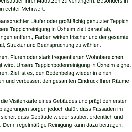
bensdauer Ihrer Matratzen zu verlängern. Besonders in
ein echter Mehrwert.
eanspruchter Läufer oder großflächig genutzter Teppich
ere Teppichreinigung in Üxheim zielt darauf ab,
ngen entfernt, Farben wirken frischer und der gesamte
ial, Struktur und Beanspruchung zu wählen.
hen, Fluren oder stark frequentierten Wohnbereichen
igt wird. Unsere Teppichbodenreinigung in Üxheim eignet
en. Ziel ist es, den Bodenbelag wieder in einen
sten und verbessert den gesamten Eindruck Ihrer Räume
die Visitenkarte eines Gebäudes und prägt den ersten
 Ablagerungen sorgen jedoch dafür, dass Fassaden im
r sicher, dass Gebäude wieder sauber, ordentlich und
ie. Denn regelmäßige Reinigung kann dazu beitragen,