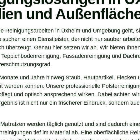
ilien und Außenfläch
de Reinigungsarbeiten in Üxheim und Umgebung geht, si
uchen einen Dienstleister, der nicht nur sauber arbeit
 überzeugt. Genau hier setzen wir an. Wir bieten Ihnen
, Teppichbodenreinigung, Fassadenreinigung und Dachrei
 Verschmutzungsgrad.
Monate und Jahre hinweg Staub, Hautpartikel, Flecken u
nt werden können. Unsere professionelle Polsterreinigun
flegt und optisch ansprechend wirken. Dabei achten wir 
gebnis ist nicht nur ein frischerer Eindruck, sondern a
 Matratzen werden täglich genutzt und sind dadurch eine
inigungen tief im Material ab. Eine oberflächliche Reini