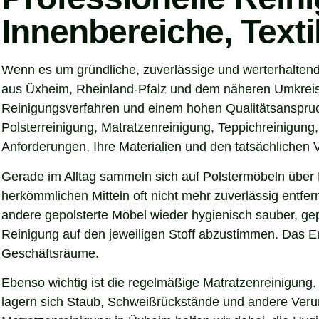
Innenbereiche, Text
Wenn es um gründliche, zuverlässige und werterhalten
aus Üxheim, Rheinland-Pfalz und dem näheren Umkreis s
Reinigungsverfahren und einem hohen Qualitätsanspruch
Polsterreinigung, Matratzenreinigung, Teppichreinigung
Anforderungen, Ihre Materialien und den tatsächlichen
Gerade im Alltag sammeln sich auf Polstermöbeln über 
herkömmlichen Mitteln oft nicht mehr zuverlässig entfer
andere gepolsterte Möbel wieder hygienisch sauber, gep
Reinigung auf den jeweiligen Stoff abzustimmen. Das Er
Geschäftsräume.
Ebenso wichtig ist die regelmäßige Matratzenreinigung.
lagern sich Staub, Schweißrückstände und andere Verunre