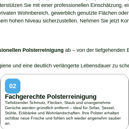
nterstützen Sie mit einer professionellen Einschätzung,
rivaten Wohnbereich, gewerblich genutzte Flächen oder 
em hohen Niveau sicherzustellen. Nehmen Sie jetzt Konta
sionellen Polsterreinigung
ab – von der tiefgehenden 
ygiene und eine deutlich verlängerte Lebensdauer zu sch
02
Fachgerechte Polsterreinigung
Tiefsitzender Schmutz, Flecken, Staub und unangenehme
Gerüche werden gründlich entfernt – ideal für Sofas, Sessel,
Stühle, Eckbänke und Wohnlandschaften. Ihre Polster erhalten
sichtbar neue Frische und fühlen sich wieder angenehm sauber
an.