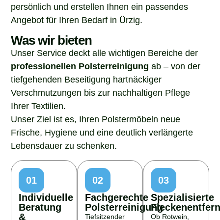
persönlich und erstellen Ihnen ein passendes
Angebot für Ihren Bedarf in Ürzig.
Was wir bieten
Unser Service deckt alle wichtigen Bereiche der
professionellen Polsterreinigung
ab – von der
tiefgehenden Beseitigung hartnäckiger
Verschmutzungen bis zur nachhaltigen Pflege
Ihrer Textilien.
Unser Ziel ist es, Ihren Polstermöbeln neue
Frische, Hygiene und eine deutlich verlängerte
Lebensdauer zu schenken.
01
02
03
Individuelle
Fachgerechte
Spezialisierte
Beratung
Polsterreinigung
Fleckenentfer
&
Tiefsitzender
Ob Rotwein,