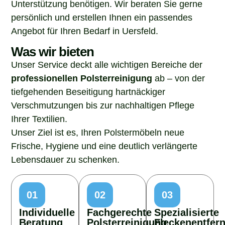
Unterstützung benötigen. Wir beraten Sie gerne
persönlich und erstellen Ihnen ein passendes
Angebot für Ihren Bedarf in Uersfeld.
Was wir bieten
Unser Service deckt alle wichtigen Bereiche der
professionellen Polsterreinigung
ab – von der
tiefgehenden Beseitigung hartnäckiger
Verschmutzungen bis zur nachhaltigen Pflege
Ihrer Textilien.
Unser Ziel ist es, Ihren Polstermöbeln neue
Frische, Hygiene und eine deutlich verlängerte
Lebensdauer zu schenken.
01
02
03
Individuelle
Fachgerechte
Spezialisierte
Beratung
Polsterreinigung
Fleckenentfer