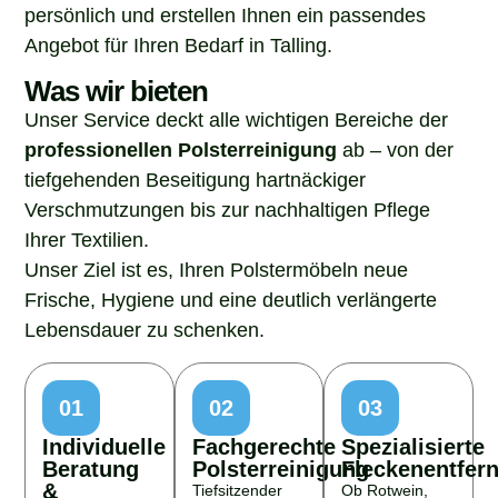
persönlich und erstellen Ihnen ein passendes
Angebot für Ihren Bedarf in Talling.
Was wir bieten
Unser Service deckt alle wichtigen Bereiche der
professionellen Polsterreinigung
ab – von der
tiefgehenden Beseitigung hartnäckiger
Verschmutzungen bis zur nachhaltigen Pflege
Ihrer Textilien.
Unser Ziel ist es, Ihren Polstermöbeln neue
Frische, Hygiene und eine deutlich verlängerte
Lebensdauer zu schenken.
01
02
03
Individuelle
Fachgerechte
Spezialisierte
Beratung
Polsterreinigung
Fleckenentfer
&
Tiefsitzender
Ob Rotwein,