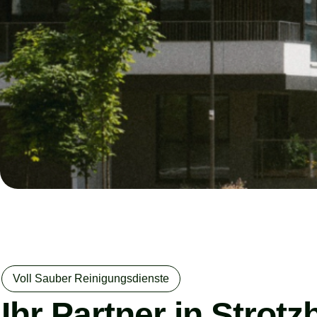
Voll Sauber Reinigungsdienste
Ihr Partner in Strot