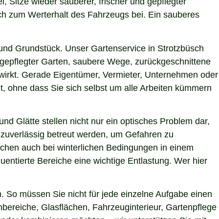
i, Sitze wieder sauberer, frischer und gepflegter
uch zum Werterhalt des Fahrzeugs bei. Ein sauberes
und Grundstück. Unser Gartenservice in Strotzbüsch
h gepflegter Garten, saubere Wege, zurückgeschnittene
g wirkt. Gerade Eigentümer, Vermieter, Unternehmen oder
t, ohne dass Sie sich selbst um alle Arbeiten kümmern
nd Glätte stellen nicht nur ein optisches Problem dar,
 zuverlässig betreut werden, um Gefahren zu
Flächen auch bei winterlichen Bedingungen in einem
uentierte Bereiche eine wichtige Entlastung. Wer hier
 So müssen Sie nicht für jede einzelne Aufgabe einen
nbereiche, Glasflächen, Fahrzeuginterieur, Gartenpflege