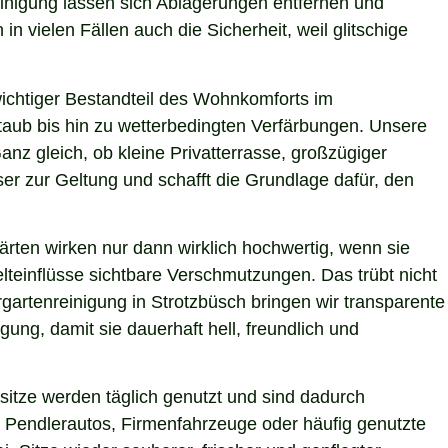
einigung lassen sich Ablagerungen entfernen und
n vielen Fällen auch die Sicherheit, weil glitschige
 wichtiger Bestandteil des Wohnkomforts im
Staub bis hin zu wetterbedingten Verfärbungen. Unsere
anz gleich, ob kleine Privatterrasse, großzügiger
er zur Geltung und schafft die Grundlage dafür, den
ärten wirken nur dann wirklich hochwertig, wenn sie
teinflüsse sichtbare Verschmutzungen. Das trübt nicht
gartenreinigung in Strotzbüsch bringen wir transparente
ung, damit sie dauerhaft hell, freundlich und
itze werden täglich genutzt und sind dadurch
 Pendlerautos, Firmenfahrzeuge oder häufig genutzte