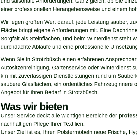
und saisonale Anforderungen. Ganz gleich, ob Sie einz
einer professionellen Herangehensweise und einem hoh
Wir legen großen Wert darauf, jede Leistung sauber, z
Fläche bringt eigene Anforderungen mit. Eine Dachrinn
Sorgfalt als Steinflächen, und beim Winterdienst steht
durchdachte Abläufe und eine professionelle Umsetzung, 
Wenn Sie in Strotzbüsch einen erfahrenen Ansprechpartn
Autositzenreinigung, Gartenservice oder Winterdienst s
km mit zuverlässigen Dienstleistungen rund um Sauberke
saubere Glasflächen, ein ordentliches Fahrzeuginnere o
Angebot für Ihren Bedarf in Strotzbüsch.
Was wir bieten
Unser Service deckt alle wichtigen Bereiche der
profes
nachhaltigen Pflege Ihrer Textilien.
Unser Ziel ist es, Ihren Polstermöbeln neue Frische, H