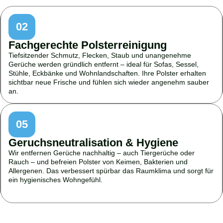
02
Fachgerechte Polsterreinigung
Tiefsitzender Schmutz, Flecken, Staub und unangenehme
Gerüche werden gründlich entfernt – ideal für Sofas, Sessel,
Stühle, Eckbänke und Wohnlandschaften. Ihre Polster erhalten
sichtbar neue Frische und fühlen sich wieder angenehm sauber
an.
05
Geruchsneutralisation & Hygiene
Wir entfernen Gerüche nachhaltig – auch Tiergerüche oder
Rauch – und befreien Polster von Keimen, Bakterien und
Allergenen. Das verbessert spürbar das Raumklima und sorgt für
ein hygienisches Wohngefühl.