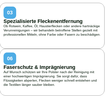
03
Spezialisierte Fleckenentfernung
Ob Rotwein, Kaffee, Öl, Haustierflecken oder andere hartnäckige
Verunreinigungen – wir behandeln betroffene Stellen gezielt mit
professionellen Mitteln, ohne Farbe oder Fasern zu beschädigen.
06
Faserschutz & Imprägnierung
Auf Wunsch schützen wir Ihre Polster nach der Reinigung mit
einer hochwertigen Imprägnierung. Sie sorgt dafür, dass
Flüssigkeiten abperlen, Flecken weniger schnell entstehen und
die Textilien länger sauber bleiben.