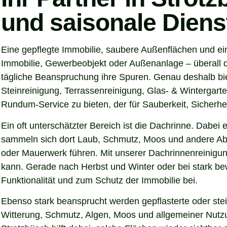
und saisonale Diens
Eine gepflegte Immobilie, saubere Außenflächen und ein
Immobilie, Gewerbeobjekt oder Außenanlage – überall d
tägliche Beanspruchung ihre Spuren. Genau deshalb bie
Steinreinigung, Terrassenreinigung, Glas- & Wintergarte
Rundum-Service zu bieten, der für Sauberkeit, Sicherhei
Ein oft unterschätzter Bereich ist die Dachrinne. Dabei
sammeln sich dort Laub, Schmutz, Moos und andere Abl
oder Mauerwerk führen. Mit unserer Dachrinnenreinigung
kann. Gerade nach Herbst und Winter oder bei stark be
Funktionalität und zum Schutz der Immobilie bei.
Ebenso stark beansprucht werden gepflasterte oder ste
Witterung, Schmutz, Algen, Moos und allgemeiner Nutzun