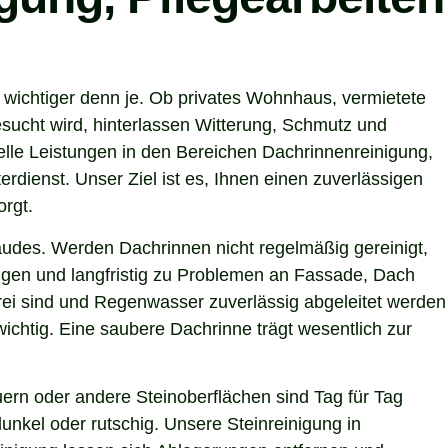
 wichtiger denn je. Ob privates Wohnhaus, vermietete
sucht wird, hinterlassen Witterung, Schmutz und
lle Leistungen in den Bereichen Dachrinnenreinigung,
rdienst. Unser Ziel ist es, Ihnen einen zuverlässigen
orgt.
ebäudes. Werden Dachrinnen nicht regelmäßig gereinigt,
gen und langfristig zu Problemen an Fassade, Dach
frei sind und Regenwasser zuverlässig abgeleitet werden
chtig. Eine saubere Dachrinne trägt wesentlich zur
ern oder andere Steinoberflächen sind Tag für Tag
unkel oder rutschig. Unsere Steinreinigung in