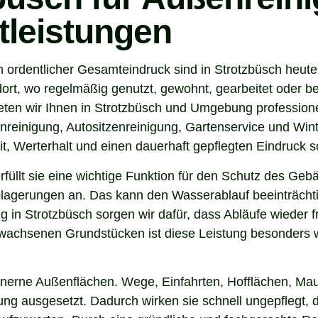
tleistungen
 ordentlicher Gesamteindruck sind in Strotzbüsch heute
ort, wo regelmäßig genutzt, gewohnt, gearbeitet oder be
ten wir Ihnen in Strotzbüsch und Umgebung professione
nreinigung, Autositzenreinigung, Gartenservice und Winte
t, Werterhalt und einen dauerhaft gepflegten Eindruck s
 erfüllt sie eine wichtige Funktion für den Schutz des G
agerungen an. Das kann den Wasserablauf beeinträchti
 in Strotzbüsch sorgen wir dafür, dass Abläufe wieder 
wachsenen Grundstücken ist diese Leistung besonders wi
inerne Außenflächen. Wege, Einfahrten, Hofflächen, Mau
g ausgesetzt. Dadurch wirken sie schnell ungepflegt, d