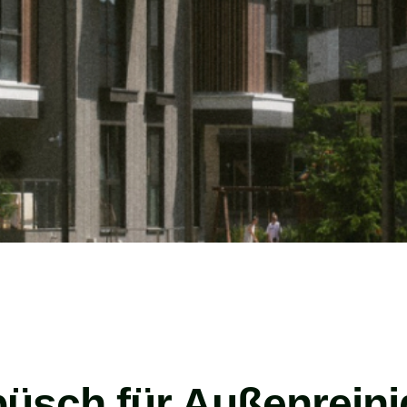
zbüsch für Außenrein