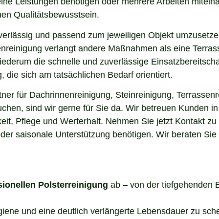
elne Leistungen benötigen oder mehrere Arbeiten miteina
en Qualitätsbewusstsein.
uverlässig und passend zum jeweiligen Objekt umzusetze
enreinigung verlangt andere Maßnahmen als eine Terrass
 wiederum die schnelle und zuverlässige Einsatzbereitsch
die sich am tatsächlichen Bedarf orientiert.
er für Dachrinnenreinigung, Steinreinigung, Terrassenr
uchen, sind wir gerne für Sie da. Wir betreuen Kunden i
it, Pflege und Werterhalt. Nehmen Sie jetzt Kontakt zu
der saisonale Unterstützung benötigen. Wir beraten Sie
sionellen Polsterreinigung
ab – von der tiefgehenden 
ygiene und eine deutlich verlängerte Lebensdauer zu sch