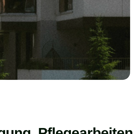
igung, Pflegearbeiten