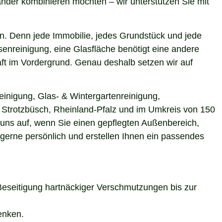
nder kombinieren möchten – wir unterstützen Sie mit
n. Denn jede Immobilie, jedes Grundstück und jede
enreinigung, eine Glasfläche benötigt eine andere
aft im Vordergrund. Genau deshalb setzen wir auf
einigung, Glas- & Wintergartenreinigung,
n Strotzbüsch, Rheinland-Pfalz und im Umkreis von 150
 uns auf, wenn Sie einen gepflegten Außenbereich,
 gerne persönlich und erstellen Ihnen ein passendes
Beseitigung hartnäckiger Verschmutzungen bis zur
enken.