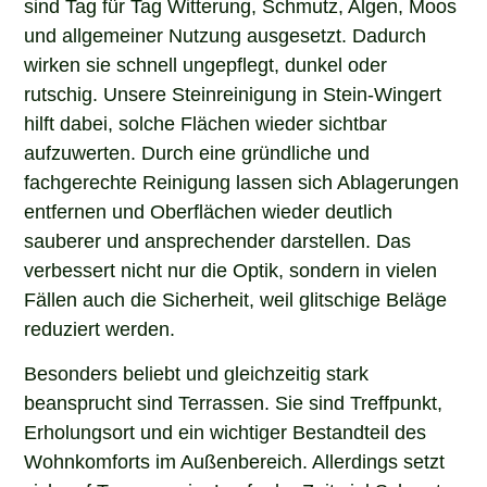
sind Tag für Tag Witterung, Schmutz, Algen, Moos
und allgemeiner Nutzung ausgesetzt. Dadurch
wirken sie schnell ungepflegt, dunkel oder
rutschig. Unsere Steinreinigung in Stein-Wingert
hilft dabei, solche Flächen wieder sichtbar
aufzuwerten. Durch eine gründliche und
fachgerechte Reinigung lassen sich Ablagerungen
entfernen und Oberflächen wieder deutlich
sauberer und ansprechender darstellen. Das
verbessert nicht nur die Optik, sondern in vielen
Fällen auch die Sicherheit, weil glitschige Beläge
reduziert werden.
Besonders beliebt und gleichzeitig stark
beansprucht sind Terrassen. Sie sind Treffpunkt,
Erholungsort und ein wichtiger Bestandteil des
Wohnkomforts im Außenbereich. Allerdings setzt
sich auf Terrassen im Laufe der Zeit viel Schmutz