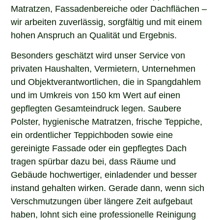
Matratzen, Fassadenbereiche oder Dachflächen –
wir arbeiten zuverlässig, sorgfältig und mit einem
hohen Anspruch an Qualität und Ergebnis.
Besonders geschätzt wird unser Service von
privaten Haushalten, Vermietern, Unternehmen
und Objektverantwortlichen, die in Spangdahlem
und im Umkreis von 150 km Wert auf einen
gepflegten Gesamteindruck legen. Saubere
Polster, hygienische Matratzen, frische Teppiche,
ein ordentlicher Teppichboden sowie eine
gereinigte Fassade oder ein gepflegtes Dach
tragen spürbar dazu bei, dass Räume und
Gebäude hochwertiger, einladender und besser
instand gehalten wirken. Gerade dann, wenn sich
Verschmutzungen über längere Zeit aufgebaut
haben, lohnt sich eine professionelle Reinigung