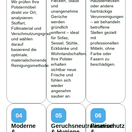
Wir prüfen Ihre
und
oder andere
Polstermöbel
unangenehme
hartnäckige
direkt vor Ort,
Gerüche
Verunreinigungen
analysieren
werden
– wir behandeln
Stoffart,
gründlich
betroffene
Füllmaterial und
entfernt – ideal
Stellen gezielt
Verschmutzungsgrad
für Sofas,
mit
und wählen
Sessel, Stühle,
professionellen
darauf
Eckbänke und
Mitteln, ohne
basierend die
Wohnlandschaften.
Farbe oder
optimale,
Ihre Polster
Fasern zu
materialschonende
erhalten
beschädigen.
Reinigungsmethode.
sichtbar neue
Frische und
fühlen sich
wieder
angenehm
sauber an.
04
05
06
Moderne
Geruchsneutralisation
Faserschutz
&
& Hygiene
&