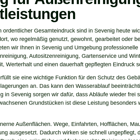
tleistungen
n ordentlicher Gesamteindruck sind in Sevenig heute wic
ort, wo regelmäßig genutzt, gewohnt, gearbeitet oder be
eten wir Ihnen in Sevenig und Umgebung professionelle 
nreinigung, Autositzenreinigung, Gartenservice und Winte
t, Werterhalt und einen dauerhaft gepflegten Eindruck s
 erfüllt sie eine wichtige Funktion für den Schutz des G
agerungen an. Das kann den Wasserablauf beeinträchti
 in Sevenig sorgen wir dafür, dass Abläufe wieder frei
wachsenen Grundstücken ist diese Leistung besonders wi
inerne Außenflächen. Wege, Einfahrten, Hofflächen, Mau
g ausgesetzt. Dadurch wirken sie schnell ungepflegt, d