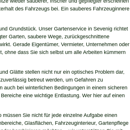
itze wieder sauberer, frischer und gepflegter erscheinen
terhalt des Fahrzeugs bei. Ein sauberes Fahrzeuginnere
nd Grundstück. Unser Gartenservice in Sevenig richtet
egter Garten, saubere Wege, zurückgeschnittene
g wirkt. Gerade Eigentümer, Vermieter, Unternehmen oder
t, ohne dass Sie sich selbst um alle Arbeiten kümmern
nd Glätte stellen nicht nur ein optisches Problem dar,
 zuverlässig betreut werden, um Gefahren zu
hen auch bei winterlichen Bedingungen in einem sicheren
 Bereiche eine wichtige Entlastung. Wer hier auf einen
 müssen Sie nicht für jede einzelne Aufgabe einen
nbereiche, Glasflächen, Fahrzeuginterieur, Gartenpflege