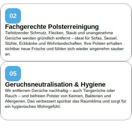
02
Fachgerechte Polsterreinigung
Tiefsitzender Schmutz, Flecken, Staub und unangenehme
Gerüche werden gründlich entfernt – ideal für Sofas, Sessel,
Stühle, Eckbänke und Wohnlandschaften. Ihre Polster erhalten
sichtbar neue Frische und fühlen sich wieder angenehm sauber
an.
05
Geruchsneutralisation & Hygiene
Wir entfernen Gerüche nachhaltig – auch Tiergerüche oder
Rauch – und befreien Polster von Keimen, Bakterien und
Allergenen. Das verbessert spürbar das Raumklima und sorgt für
ein hygienisches Wohngefühl.