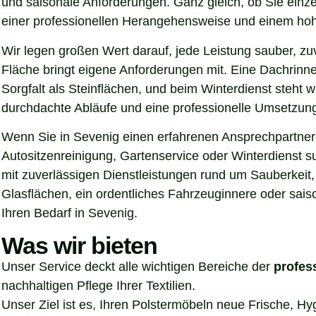
und saisonale Anforderungen. Ganz gleich, ob Sie einz
einer professionellen Herangehensweise und einem hoh
Wir legen großen Wert darauf, jede Leistung sauber, z
Fläche bringt eigene Anforderungen mit. Eine Dachrinn
Sorgfalt als Steinflächen, und beim Winterdienst steht
durchdachte Abläufe und eine professionelle Umsetzung, 
Wenn Sie in Sevenig einen erfahrenen Ansprechpartner f
Autositzenreinigung, Gartenservice oder Winterdienst s
mit zuverlässigen Dienstleistungen rund um Sauberkeit,
Glasflächen, ein ordentliches Fahrzeuginnere oder sais
Ihren Bedarf in Sevenig.
Was wir bieten
Unser Service deckt alle wichtigen Bereiche der
profes
nachhaltigen Pflege Ihrer Textilien.
Unser Ziel ist es, Ihren Polstermöbeln neue Frische, H