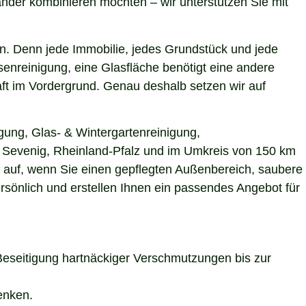
nder kombinieren möchten – wir unterstützen Sie mit
n. Denn jede Immobilie, jedes Grundstück und jede
enreinigung, eine Glasfläche benötigt eine andere
aft im Vordergrund. Genau deshalb setzen wir auf
gung, Glas- & Wintergartenreinigung,
in Sevenig, Rheinland-Pfalz und im Umkreis von 150 km
s auf, wenn Sie einen gepflegten Außenbereich, saubere
rsönlich und erstellen Ihnen ein passendes Angebot für
Beseitigung hartnäckiger Verschmutzungen bis zur
enken.