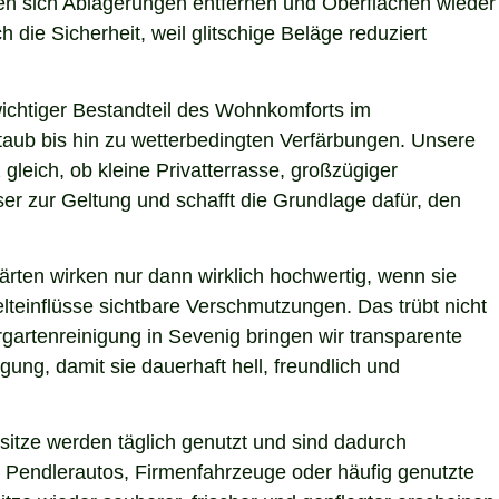
ssen sich Ablagerungen entfernen und Oberflächen wieder
 die Sicherheit, weil glitschige Beläge reduziert
 wichtiger Bestandteil des Wohnkomforts im
Staub bis hin zu wetterbedingten Verfärbungen. Unsere
gleich, ob kleine Privatterrasse, großzügiger
er zur Geltung und schafft die Grundlage dafür, den
ärten wirken nur dann wirklich hochwertig, wenn sie
teinflüsse sichtbare Verschmutzungen. Das trübt nicht
gartenreinigung in Sevenig bringen wir transparente
ung, damit sie dauerhaft hell, freundlich und
itze werden täglich genutzt und sind dadurch
 Pendlerautos, Firmenfahrzeuge oder häufig genutzte