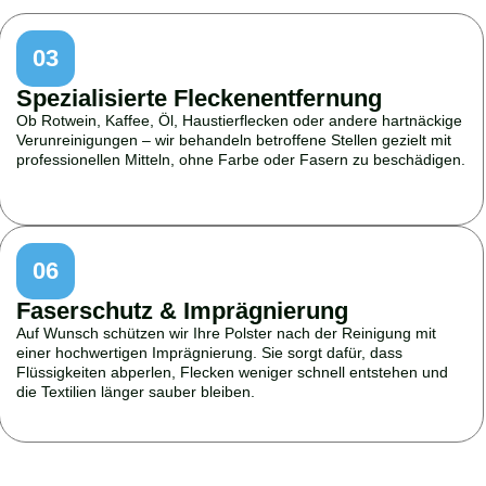
03
Spezialisierte Fleckenentfernung
Ob Rotwein, Kaffee, Öl, Haustierflecken oder andere hartnäckige
Verunreinigungen – wir behandeln betroffene Stellen gezielt mit
professionellen Mitteln, ohne Farbe oder Fasern zu beschädigen.
06
Faserschutz & Imprägnierung
Auf Wunsch schützen wir Ihre Polster nach der Reinigung mit
einer hochwertigen Imprägnierung. Sie sorgt dafür, dass
Flüssigkeiten abperlen, Flecken weniger schnell entstehen und
die Textilien länger sauber bleiben.