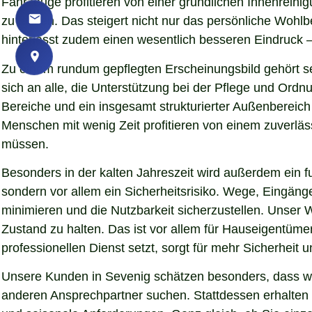
Fahrzeuge profitieren von einer gründlichen Innenreinigu
zu lassen. Das steigert nicht nur das persönliche Woh
hinterlässt zudem einen wesentlich besseren Eindruck – 
Zu einem rundum gepflegten Erscheinungsbild gehört se
sich an alle, die Unterstützung bei der Pflege und Ord
Bereiche und ein insgesamt strukturierter Außenbereich
Menschen mit wenig Zeit profitieren von einem zuverläs
müssen.
Besonders in der kalten Jahreszeit wird außerdem ein fu
sondern vor allem ein Sicherheitsrisiko. Wege, Eingän
minimieren und die Nutzbarkeit sicherzustellen. Unser W
Zustand zu halten. Das ist vor allem für Hauseigentümer
professionellen Dienst setzt, sorgt für mehr Sicherheit 
Unsere Kunden in Sevenig schätzen besonders, dass wir
anderen Ansprechpartner suchen. Stattdessen erhalten S