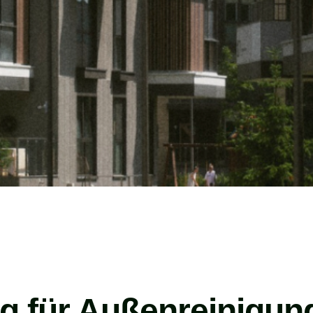
ig für Außenreinigun