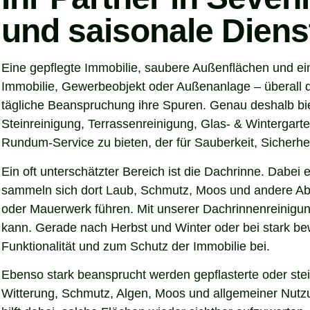
und saisonale Diens
Eine gepflegte Immobilie, saubere Außenflächen und ei
Immobilie, Gewerbeobjekt oder Außenanlage – überall d
tägliche Beanspruchung ihre Spuren. Genau deshalb bi
Steinreinigung, Terrassenreinigung, Glas- & Wintergarte
Rundum-Service zu bieten, der für Sauberkeit, Sicherhei
Ein oft unterschätzter Bereich ist die Dachrinne. Dabei
sammeln sich dort Laub, Schmutz, Moos und andere Abl
oder Mauerwerk führen. Mit unserer Dachrinnenreinigung
kann. Gerade nach Herbst und Winter oder bei stark be
Funktionalität und zum Schutz der Immobilie bei.
Ebenso stark beansprucht werden gepflasterte oder ste
Witterung, Schmutz, Algen, Moos und allgemeiner Nutzun