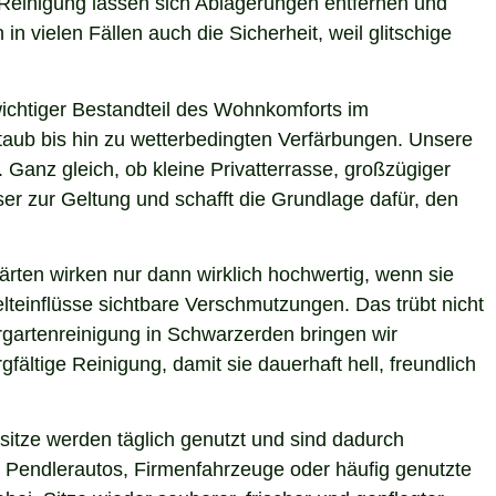
 Reinigung lassen sich Ablagerungen entfernen und
n vielen Fällen auch die Sicherheit, weil glitschige
 wichtiger Bestandteil des Wohnkomforts im
Staub bis hin zu wetterbedingten Verfärbungen. Unsere
 Ganz gleich, ob kleine Privatterrasse, großzügiger
er zur Geltung und schafft die Grundlage dafür, den
ärten wirken nur dann wirklich hochwertig, wenn sie
teinflüsse sichtbare Verschmutzungen. Das trübt nicht
rgartenreinigung in Schwarzerden bringen wir
ältige Reinigung, damit sie dauerhaft hell, freundlich
itze werden täglich genutzt und sind dadurch
 Pendlerautos, Firmenfahrzeuge oder häufig genutzte