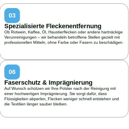
03
Spezialisierte Fleckenentfernung
Ob Rotwein, Kaffee, Öl, Haustierflecken oder andere hartnäckige
Verunreinigungen – wir behandeln betroffene Stellen gezielt mit
professionellen Mitteln, ohne Farbe oder Fasern zu beschädigen.
06
Faserschutz & Imprägnierung
Auf Wunsch schützen wir Ihre Polster nach der Reinigung mit
einer hochwertigen Imprägnierung. Sie sorgt dafür, dass
Flüssigkeiten abperlen, Flecken weniger schnell entstehen und
die Textilien länger sauber bleiben.