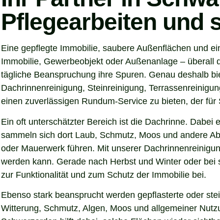
Pflegearbeiten und 
Eine gepflegte Immobilie, saubere Außenflächen und ei
Immobilie, Gewerbeobjekt oder Außenanlage – überall d
tägliche Beanspruchung ihre Spuren. Genau deshalb bi
Dachrinnenreinigung, Steinreinigung, Terrassenreinigung
einen zuverlässigen Rundum-Service zu bieten, der für S
Ein oft unterschätzter Bereich ist die Dachrinne. Dabei
sammeln sich dort Laub, Schmutz, Moos und andere Abl
oder Mauerwerk führen. Mit unserer Dachrinnenreinigung
werden kann. Gerade nach Herbst und Winter oder bei s
zur Funktionalität und zum Schutz der Immobilie bei.
Ebenso stark beansprucht werden gepflasterte oder ste
Witterung, Schmutz, Algen, Moos und allgemeiner Nutzun