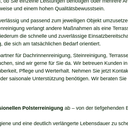
, ob Sie einzelne Leistungen benötigen oder mehrere Ar
sweise und einem hohen Qualitätsbewusstsein.
uverlässig und passend zum jeweiligen Objekt umzusetze
enreinigung verlangt andere Maßnahmen als eine Terrass
 wiederum die schnelle und zuverlässige Einsatzbereitsch
die sich am tatsächlichen Bedarf orientiert.
tner für Dachrinnenreinigung, Steinreinigung, Terrasse
uchen, sind wir gerne für Sie da. Wir betreuen Kunden 
berkeit, Pflege und Werterhalt. Nehmen Sie jetzt Kontak
der saisonale Unterstützung benötigen. Wir beraten Sie
sionellen Polsterreinigung
ab – von der tiefgehenden 
ygiene und eine deutlich verlängerte Lebensdauer zu sch