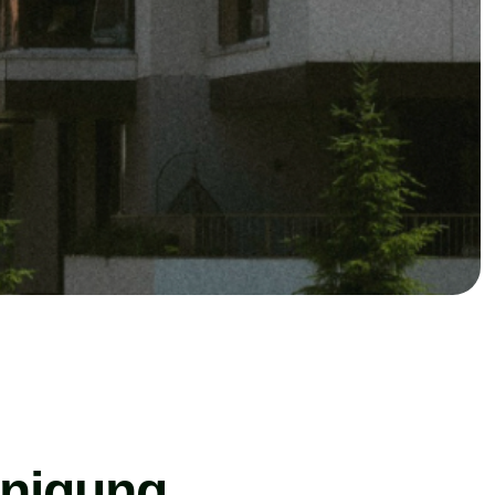
inigung,