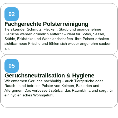
02
Fachgerechte Polsterreinigung
Tiefsitzender Schmutz, Flecken, Staub und unangenehme
Gerüche werden gründlich entfernt – ideal für Sofas, Sessel,
Stühle, Eckbänke und Wohnlandschaften. Ihre Polster erhalten
sichtbar neue Frische und fühlen sich wieder angenehm sauber
an.
05
Geruchsneutralisation & Hygiene
Wir entfernen Gerüche nachhaltig – auch Tiergerüche oder
Rauch – und befreien Polster von Keimen, Bakterien und
Allergenen. Das verbessert spürbar das Raumklima und sorgt für
ein hygienisches Wohngefühl.