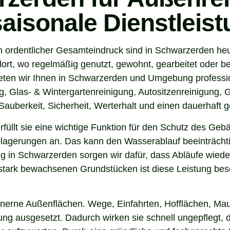
saisonale Dienstleis
n ordentlicher Gesamteindruck sind in Schwarzerden heu
ort, wo regelmäßig genutzt, gewohnt, gearbeitet oder be
eten wir Ihnen in Schwarzerden und Umgebung professio
, Glas- & Wintergartenreinigung, Autositzenreinigung, G
auberkeit, Sicherheit, Werterhalt und einen dauerhaft g
 erfüllt sie eine wichtige Funktion für den Schutz des G
agerungen an. Das kann den Wasserablauf beeinträchti
 in Schwarzerden sorgen wir dafür, dass Abläufe wieder
tark bewachsenen Grundstücken ist diese Leistung beso
inerne Außenflächen. Wege, Einfahrten, Hofflächen, Mau
g ausgesetzt. Dadurch wirken sie schnell ungepflegt, d