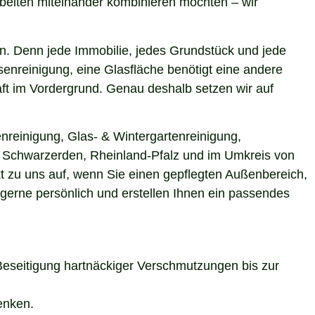
beiten miteinander kombinieren möchten – wir
n. Denn jede Immobilie, jedes Grundstück und jede
enreinigung, eine Glasfläche benötigt eine andere
aft im Vordergrund. Genau deshalb setzen wir auf
nreinigung, Glas- & Wintergartenreinigung,
in Schwarzerden, Rheinland-Pfalz und im Umkreis von
t zu uns auf, wenn Sie einen gepflegten Außenbereich,
 gerne persönlich und erstellen Ihnen ein passendes
Beseitigung hartnäckiger Verschmutzungen bis zur
enken.