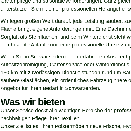
Gartenpflege und saisonale Anforderungen. Ganz gleich
unterstützen Sie mit einer professionellen Herangehen
Wir legen großen Wert darauf, jede Leistung sauber, z
Fläche bringt eigene Anforderungen mit. Eine Dachrinn
Sorgfalt als Steinflächen, und beim Winterdienst steht
durchdachte Abläufe und eine professionelle Umsetzung, 
Wenn Sie in Schwarzerden einen erfahrenen Ansprechpar
Autositzenreinigung, Gartenservice oder Winterdienst s
150 km mit zuverlässigen Dienstleistungen rund um Sau
saubere Glasflächen, ein ordentliches Fahrzeuginnere o
Angebot für Ihren Bedarf in Schwarzerden.
Was wir bieten
Unser Service deckt alle wichtigen Bereiche der
profes
nachhaltigen Pflege Ihrer Textilien.
Unser Ziel ist es, Ihren Polstermöbeln neue Frische, H