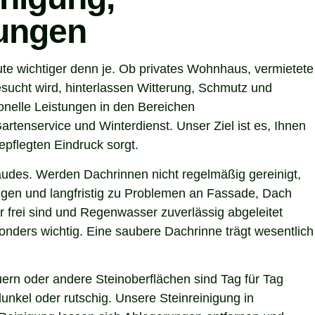
tungen
te wichtiger denn je. Ob privates Wohnhaus, vermietete
sucht wird, hinterlassen Witterung, Schmutz und
nelle Leistungen in den Bereichen
artenservice und Winterdienst. Unser Ziel ist es, Ihnen
epflegten Eindruck sorgt.
ebäudes. Werden Dachrinnen nicht regelmäßig gereinigt,
gen und langfristig zu Problemen an Fassade, Dach
 frei sind und Regenwasser zuverlässig abgeleitet
nders wichtig. Eine saubere Dachrinne trägt wesentlich
ern oder andere Steinoberflächen sind Tag für Tag
unkel oder rutschig. Unsere Steinreinigung in