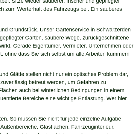
bei, Sitze wieder sauberer, frischer und gepflegter
uch zum Werterhalt des Fahrzeugs bei. Ein sauberes
 und Grundstück. Unser Gartenservice in Schwarzerden
h gepflegter Garten, saubere Wege, zurückgeschnittene
g wirkt. Gerade Eigentümer, Vermieter, Unternehmen oder
t, ohne dass Sie sich selbst um alle Arbeiten kümmern
nd Glätte stellen nicht nur ein optisches Problem dar,
 zuverlässig betreut werden, um Gefahren zu
e Flächen auch bei winterlichen Bedingungen in einem
uentierte Bereiche eine wichtige Entlastung. Wer hier
en. So müssen Sie nicht für jede einzelne Aufgabe
r Außenbereiche, Glasflächen, Fahrzeuginterieur,