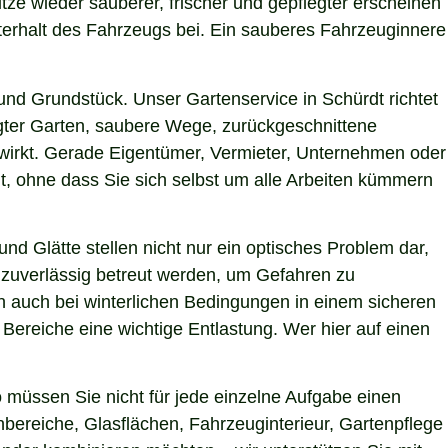
itze wieder sauberer, frischer und gepflegter erscheinen
terhalt des Fahrzeugs bei. Ein sauberes Fahrzeuginnere
nd Grundstück. Unser Gartenservice in Schürdt richtet
egter Garten, saubere Wege, zurückgeschnittene
g wirkt. Gerade Eigentümer, Vermieter, Unternehmen oder
t, ohne dass Sie sich selbst um alle Arbeiten kümmern
nd Glätte stellen nicht nur ein optisches Problem dar,
 zuverlässig betreut werden, um Gefahren zu
hen auch bei winterlichen Bedingungen in einem sicheren
 Bereiche eine wichtige Entlastung. Wer hier auf einen
müssen Sie nicht für jede einzelne Aufgabe einen
nbereiche, Glasflächen, Fahrzeuginterieur, Gartenpflege