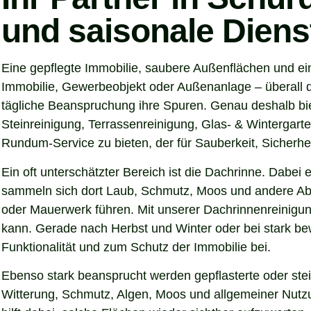
und saisonale Diens
Eine gepflegte Immobilie, saubere Außenflächen und ein
Immobilie, Gewerbeobjekt oder Außenanlage – überall d
tägliche Beanspruchung ihre Spuren. Genau deshalb bie
Steinreinigung, Terrassenreinigung, Glas- & Wintergarte
Rundum-Service zu bieten, der für Sauberkeit, Sicherhei
Ein oft unterschätzter Bereich ist die Dachrinne. Dabei
sammeln sich dort Laub, Schmutz, Moos und andere Abl
oder Mauerwerk führen. Mit unserer Dachrinnenreinigung
kann. Gerade nach Herbst und Winter oder bei stark be
Funktionalität und zum Schutz der Immobilie bei.
Ebenso stark beansprucht werden gepflasterte oder ste
Witterung, Schmutz, Algen, Moos und allgemeiner Nutzun