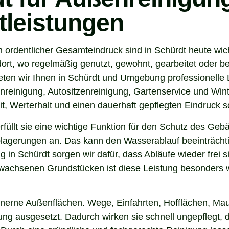
tleistungen
 ordentlicher Gesamteindruck sind in Schürdt heute wic
ort, wo regelmäßig genutzt, gewohnt, gearbeitet oder be
ten wir Ihnen in Schürdt und Umgebung professionelle 
nreinigung, Autositzenreinigung, Gartenservice und Winte
t, Werterhalt und einen dauerhaft gepflegten Eindruck s
 erfüllt sie eine wichtige Funktion für den Schutz des G
agerungen an. Das kann den Wasserablauf beeinträchti
 in Schürdt sorgen wir dafür, dass Abläufe wieder frei
wachsenen Grundstücken ist diese Leistung besonders wi
inerne Außenflächen. Wege, Einfahrten, Hofflächen, Mau
g ausgesetzt. Dadurch wirken sie schnell ungepflegt, d