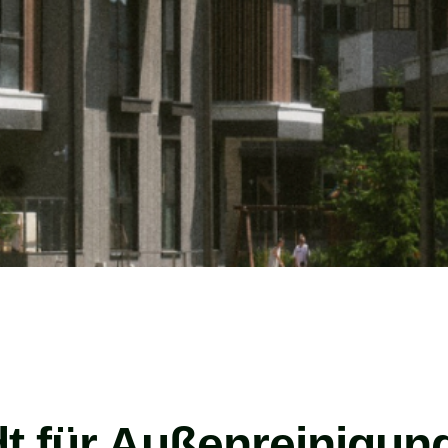
dt für Außenreinigun