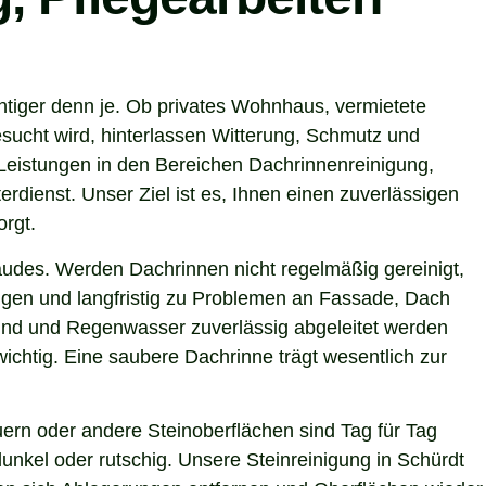
htiger denn je. Ob privates Wohnhaus, vermietete
sucht wird, hinterlassen Witterung, Schmutz und
Leistungen in den Bereichen Dachrinnenreinigung,
rdienst. Unser Ziel ist es, Ihnen einen zuverlässigen
orgt.
ebäudes. Werden Dachrinnen nicht regelmäßig gereinigt,
gen und langfristig zu Problemen an Fassade, Dach
 sind und Regenwasser zuverlässig abgeleitet werden
chtig. Eine saubere Dachrinne trägt wesentlich zur
ern oder andere Steinoberflächen sind Tag für Tag
unkel oder rutschig. Unsere Steinreinigung in Schürdt