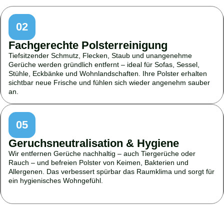
02
Fachgerechte Polsterreinigung
Tiefsitzender Schmutz, Flecken, Staub und unangenehme
Gerüche werden gründlich entfernt – ideal für Sofas, Sessel,
Stühle, Eckbänke und Wohnlandschaften. Ihre Polster erhalten
sichtbar neue Frische und fühlen sich wieder angenehm sauber
an.
05
Geruchsneutralisation & Hygiene
Wir entfernen Gerüche nachhaltig – auch Tiergerüche oder
Rauch – und befreien Polster von Keimen, Bakterien und
Allergenen. Das verbessert spürbar das Raumklima und sorgt für
ein hygienisches Wohngefühl.