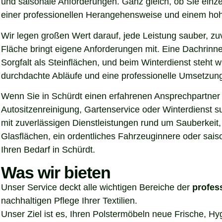
und saisonale Anforderungen. Ganz gleich, ob Sie einz
einer professionellen Herangehensweise und einem hoh
Wir legen großen Wert darauf, jede Leistung sauber, z
Fläche bringt eigene Anforderungen mit. Eine Dachrinn
Sorgfalt als Steinflächen, und beim Winterdienst steht
durchdachte Abläufe und eine professionelle Umsetzung, 
Wenn Sie in Schürdt einen erfahrenen Ansprechpartner f
Autositzenreinigung, Gartenservice oder Winterdienst s
mit zuverlässigen Dienstleistungen rund um Sauberkeit,
Glasflächen, ein ordentliches Fahrzeuginnere oder sais
Ihren Bedarf in Schürdt.
Was wir bieten
Unser Service deckt alle wichtigen Bereiche der
profes
nachhaltigen Pflege Ihrer Textilien.
Unser Ziel ist es, Ihren Polstermöbeln neue Frische, H