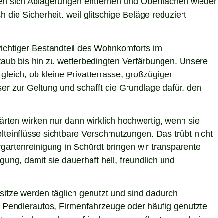
ssen sich Ablagerungen entfernen und Oberflächen wieder
 die Sicherheit, weil glitschige Beläge reduziert
 wichtiger Bestandteil des Wohnkomforts im
Staub bis hin zu wetterbedingten Verfärbungen. Unsere
gleich, ob kleine Privatterrasse, großzügiger
er zur Geltung und schafft die Grundlage dafür, den
ärten wirken nur dann wirklich hochwertig, wenn sie
teinflüsse sichtbare Verschmutzungen. Das trübt nicht
gartenreinigung in Schürdt bringen wir transparente
ung, damit sie dauerhaft hell, freundlich und
itze werden täglich genutzt und sind dadurch
 Pendlerautos, Firmenfahrzeuge oder häufig genutzte