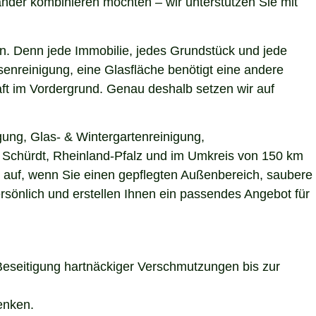
nder kombinieren möchten – wir unterstützen Sie mit
n. Denn jede Immobilie, jedes Grundstück und jede
enreinigung, eine Glasfläche benötigt eine andere
aft im Vordergrund. Genau deshalb setzen wir auf
gung, Glas- & Wintergartenreinigung,
in Schürdt, Rheinland-Pfalz und im Umkreis von 150 km
s auf, wenn Sie einen gepflegten Außenbereich, saubere
rsönlich und erstellen Ihnen ein passendes Angebot für
Beseitigung hartnäckiger Verschmutzungen bis zur
enken.