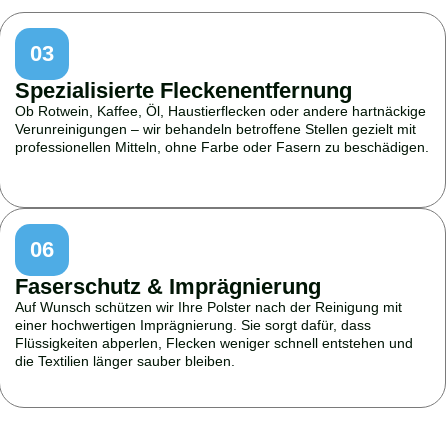
03
Spezialisierte Fleckenentfernung
Ob Rotwein, Kaffee, Öl, Haustierflecken oder andere hartnäckige
Verunreinigungen – wir behandeln betroffene Stellen gezielt mit
professionellen Mitteln, ohne Farbe oder Fasern zu beschädigen.
06
Faserschutz & Imprägnierung
Auf Wunsch schützen wir Ihre Polster nach der Reinigung mit
einer hochwertigen Imprägnierung. Sie sorgt dafür, dass
Flüssigkeiten abperlen, Flecken weniger schnell entstehen und
die Textilien länger sauber bleiben.