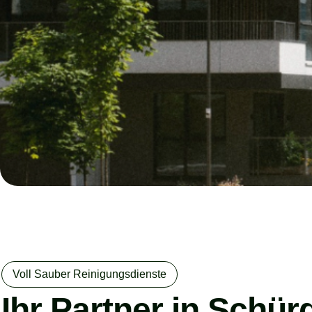
Voll Sauber Reinigungsdienste
Ihr Partner in Schür