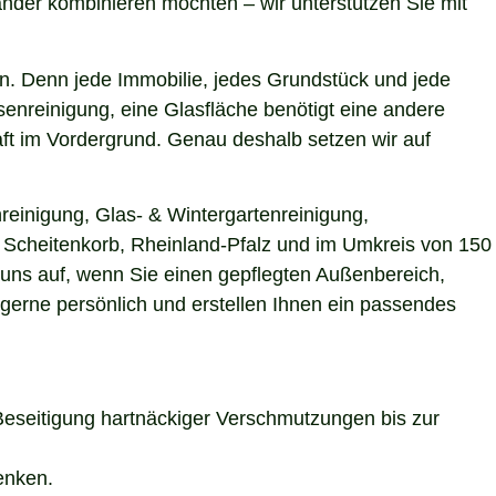
nder kombinieren möchten – wir unterstützen Sie mit
n. Denn jede Immobilie, jedes Grundstück und jede
enreinigung, eine Glasfläche benötigt eine andere
aft im Vordergrund. Genau deshalb setzen wir auf
reinigung, Glas- & Wintergartenreinigung,
in Scheitenkorb, Rheinland-Pfalz und im Umkreis von 150
 uns auf, wenn Sie einen gepflegten Außenbereich,
 gerne persönlich und erstellen Ihnen ein passendes
Beseitigung hartnäckiger Verschmutzungen bis zur
enken.