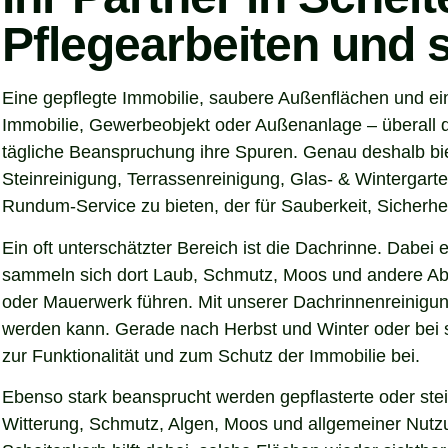
Pflegearbeiten und 
Eine gepflegte Immobilie, saubere Außenflächen und ei
Immobilie, Gewerbeobjekt oder Außenanlage – überall d
tägliche Beanspruchung ihre Spuren. Genau deshalb bie
Steinreinigung, Terrassenreinigung, Glas- & Wintergarte
Rundum-Service zu bieten, der für Sauberkeit, Sicherhei
Ein oft unterschätzter Bereich ist die Dachrinne. Dabei
sammeln sich dort Laub, Schmutz, Moos und andere Abl
oder Mauerwerk führen. Mit unserer Dachrinnenreinigung
werden kann. Gerade nach Herbst und Winter oder bei s
zur Funktionalität und zum Schutz der Immobilie bei.
Ebenso stark beansprucht werden gepflasterte oder ste
Witterung, Schmutz, Algen, Moos und allgemeiner Nutzun