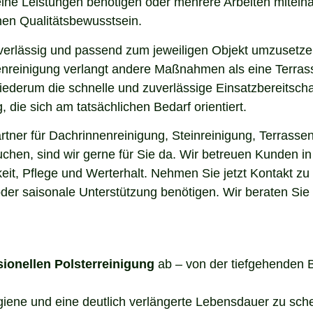
elne Leistungen benötigen oder mehrere Arbeiten miteina
en Qualitätsbewusstsein.
uverlässig und passend zum jeweiligen Objekt umzusetze
enreinigung verlangt andere Maßnahmen als eine Terrass
 wiederum die schnelle und zuverlässige Einsatzbereitsch
die sich am tatsächlichen Bedarf orientiert.
ner für Dachrinnenreinigung, Steinreinigung, Terrassen
uchen, sind wir gerne für Sie da. Wir betreuen Kunden 
it, Pflege und Werterhalt. Nehmen Sie jetzt Kontakt zu
der saisonale Unterstützung benötigen. Wir beraten Sie
sionellen Polsterreinigung
ab – von der tiefgehenden 
ygiene und eine deutlich verlängerte Lebensdauer zu sch