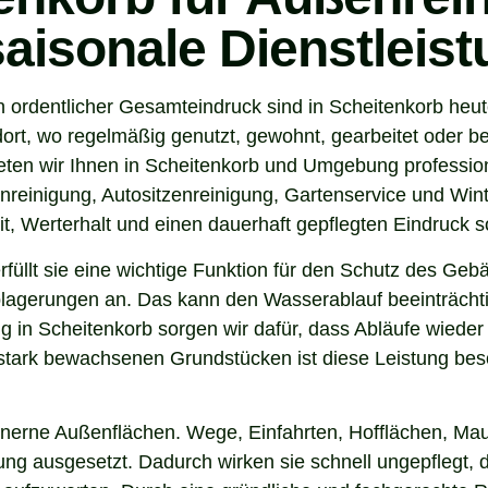
saisonale Dienstleis
n ordentlicher Gesamteindruck sind in Scheitenkorb heut
ort, wo regelmäßig genutzt, gewohnt, gearbeitet oder be
ten wir Ihnen in Scheitenkorb und Umgebung profession
nreinigung, Autositzenreinigung, Gartenservice und Winte
t, Werterhalt und einen dauerhaft gepflegten Eindruck s
 erfüllt sie eine wichtige Funktion für den Schutz des G
agerungen an. Das kann den Wasserablauf beeinträchti
 in Scheitenkorb sorgen wir dafür, dass Abläufe wieder 
tark bewachsenen Grundstücken ist diese Leistung beso
inerne Außenflächen. Wege, Einfahrten, Hofflächen, Mau
g ausgesetzt. Dadurch wirken sie schnell ungepflegt, d