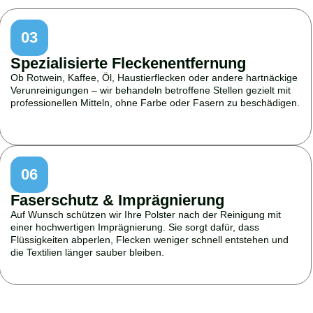
03
Spezialisierte Fleckenentfernung
Ob Rotwein, Kaffee, Öl, Haustierflecken oder andere hartnäckige
Verunreinigungen – wir behandeln betroffene Stellen gezielt mit
professionellen Mitteln, ohne Farbe oder Fasern zu beschädigen.
06
Faserschutz & Imprägnierung
Auf Wunsch schützen wir Ihre Polster nach der Reinigung mit
einer hochwertigen Imprägnierung. Sie sorgt dafür, dass
Flüssigkeiten abperlen, Flecken weniger schnell entstehen und
die Textilien länger sauber bleiben.