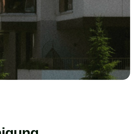
nigung,