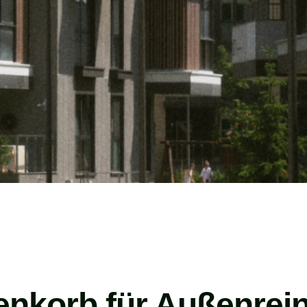
tenkorb für Außenrei