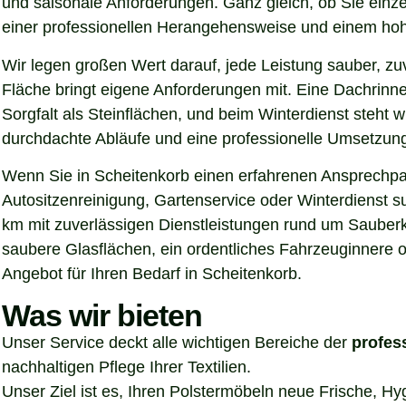
und saisonale Anforderungen. Ganz gleich, ob Sie einz
einer professionellen Herangehensweise und einem hoh
Wir legen großen Wert darauf, jede Leistung sauber, z
Fläche bringt eigene Anforderungen mit. Eine Dachrinn
Sorgfalt als Steinflächen, und beim Winterdienst steht
durchdachte Abläufe und eine professionelle Umsetzung, 
Wenn Sie in Scheitenkorb einen erfahrenen Ansprechpart
Autositzenreinigung, Gartenservice oder Winterdienst s
km mit zuverlässigen Dienstleistungen rund um Sauberke
saubere Glasflächen, ein ordentliches Fahrzeuginnere o
Angebot für Ihren Bedarf in Scheitenkorb.
Was wir bieten
Unser Service deckt alle wichtigen Bereiche der
profes
nachhaltigen Pflege Ihrer Textilien.
Unser Ziel ist es, Ihren Polstermöbeln neue Frische, H