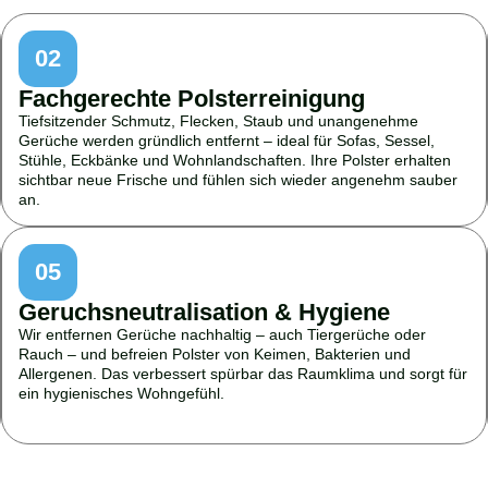
02
Fachgerechte Polsterreinigung
Tiefsitzender Schmutz, Flecken, Staub und unangenehme
Gerüche werden gründlich entfernt – ideal für Sofas, Sessel,
Stühle, Eckbänke und Wohnlandschaften. Ihre Polster erhalten
sichtbar neue Frische und fühlen sich wieder angenehm sauber
an.
05
Geruchsneutralisation & Hygiene
Wir entfernen Gerüche nachhaltig – auch Tiergerüche oder
Rauch – und befreien Polster von Keimen, Bakterien und
Allergenen. Das verbessert spürbar das Raumklima und sorgt für
ein hygienisches Wohngefühl.