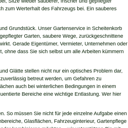
ei, Sitze wieder sauberer, frischer und gepflegter
uch zum Werterhalt des Fahrzeugs bei. Ein sauberes
und Grundstück. Unser Gartenservice in Scheitenkorb
h gepflegter Garten, saubere Wege, zurückgeschnittene
g wirkt. Gerade Eigentümer, Vermieter, Unternehmen oder
t, ohne dass Sie sich selbst um alle Arbeiten kümmern
nd Glätte stellen nicht nur ein optisches Problem dar,
 zuverlässig betreut werden, um Gefahren zu
 Flächen auch bei winterlichen Bedingungen in einem
uentierte Bereiche eine wichtige Entlastung. Wer hier
n. So müssen Sie nicht für jede einzelne Aufgabe einen
nbereiche, Glasflächen, Fahrzeuginterieur, Gartenpflege