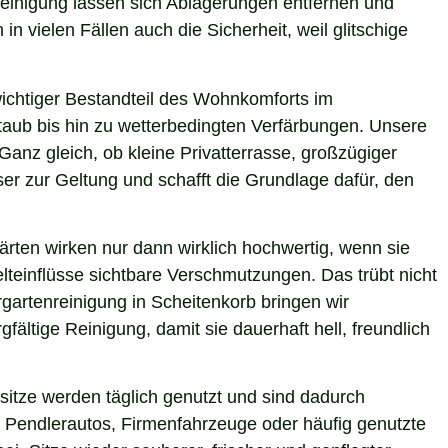
 Reinigung lassen sich Ablagerungen entfernen und
n vielen Fällen auch die Sicherheit, weil glitschige
 wichtiger Bestandteil des Wohnkomforts im
Staub bis hin zu wetterbedingten Verfärbungen. Unsere
Ganz gleich, ob kleine Privatterrasse, großzügiger
er zur Geltung und schafft die Grundlage dafür, den
ärten wirken nur dann wirklich hochwertig, wenn sie
teinflüsse sichtbare Verschmutzungen. Das trübt nicht
gartenreinigung in Scheitenkorb bringen wir
ältige Reinigung, damit sie dauerhaft hell, freundlich
itze werden täglich genutzt und sind dadurch
 Pendlerautos, Firmenfahrzeuge oder häufig genutzte