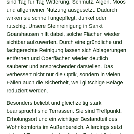
sind Tag für Tag Witterung, Schmutz, Algen, Moos
und allgemeiner Nutzung ausgesetzt. Dadurch
wirken sie schnell ungepflegt, dunkel oder
rutschig. Unsere Steinreinigung in Sankt
Goarshausen hilft dabei, solche Flächen wieder
sichtbar aufzuwerten. Durch eine gründliche und
fachgerechte Reinigung lassen sich Ablagerungen
entfernen und Oberflächen wieder deutlich
sauberer und ansprechender darstellen. Das
verbessert nicht nur die Optik, sondern in vielen
Fällen auch die Sicherheit, weil glitschige Beläge
reduziert werden.
Besonders beliebt und gleichzeitig stark
beansprucht sind Terrassen. Sie sind Treffpunkt,
Erholungsort und ein wichtiger Bestandteil des
Wohnkomforts im Außenbereich. Allerdings setzt
sich auf Terrassen im Laufe der Zeit viel Schmutz