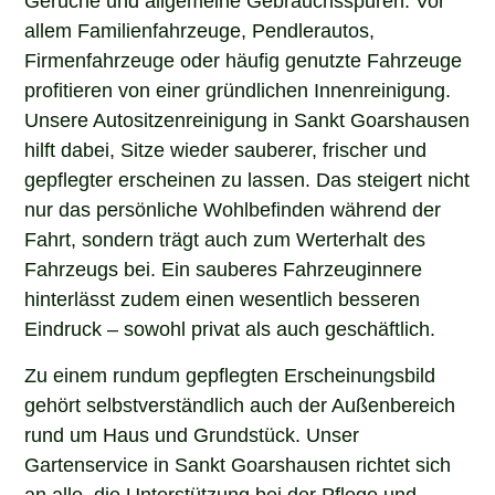
allem Familienfahrzeuge, Pendlerautos,
Firmenfahrzeuge oder häufig genutzte Fahrzeuge
profitieren von einer gründlichen Innenreinigung.
Unsere Autositzenreinigung in Sankt Goarshausen
hilft dabei, Sitze wieder sauberer, frischer und
gepflegter erscheinen zu lassen. Das steigert nicht
nur das persönliche Wohlbefinden während der
Fahrt, sondern trägt auch zum Werterhalt des
Fahrzeugs bei. Ein sauberes Fahrzeuginnere
hinterlässt zudem einen wesentlich besseren
Eindruck – sowohl privat als auch geschäftlich.
Zu einem rundum gepflegten Erscheinungsbild
gehört selbstverständlich auch der Außenbereich
rund um Haus und Grundstück. Unser
Gartenservice in Sankt Goarshausen richtet sich
an alle, die Unterstützung bei der Pflege und