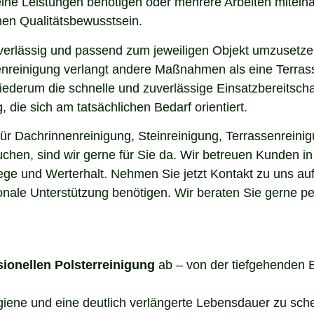
elne Leistungen benötigen oder mehrere Arbeiten miteina
en Qualitätsbewusstsein.
uverlässig und passend zum jeweiligen Objekt umzusetze
enreinigung verlangt andere Maßnahmen als eine Terrass
 wiederum die schnelle und zuverlässige Einsatzbereitsch
die sich am tatsächlichen Bedarf orientiert.
r Dachrinnenreinigung, Steinreinigung, Terrassenreinig
suchen, sind wir gerne für Sie da. Wir betreuen Kunden 
lege und Werterhalt. Nehmen Sie jetzt Kontakt zu uns a
onale Unterstützung benötigen. Wir beraten Sie gerne pe
sionellen Polsterreinigung
ab – von der tiefgehenden 
ygiene und eine deutlich verlängerte Lebensdauer zu sch