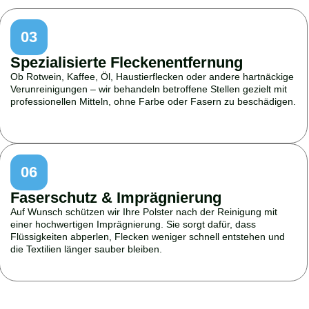
03
Spezialisierte Fleckenentfernung
Ob Rotwein, Kaffee, Öl, Haustierflecken oder andere hartnäckige
Verunreinigungen – wir behandeln betroffene Stellen gezielt mit
professionellen Mitteln, ohne Farbe oder Fasern zu beschädigen.
06
Faserschutz & Imprägnierung
Auf Wunsch schützen wir Ihre Polster nach der Reinigung mit
einer hochwertigen Imprägnierung. Sie sorgt dafür, dass
Flüssigkeiten abperlen, Flecken weniger schnell entstehen und
die Textilien länger sauber bleiben.