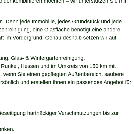
nder kombinieren möchten – wir unterstützen Sie mit
n. Denn jede Immobilie, jedes Grundstück und jede
enreinigung, eine Glasfläche benötigt eine andere
aft im Vordergrund. Genau deshalb setzen wir auf
ung, Glas- & Wintergartenreinigung,
in Runkel, Hessen und im Umkreis von 150 km mit
uf, wenn Sie einen gepflegten Außenbereich, saubere
rsönlich und erstellen Ihnen ein passendes Angebot für
Beseitigung hartnäckiger Verschmutzungen bis zur
enken.