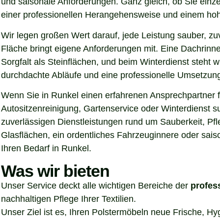
und saisonale Anforderungen. Ganz gleich, ob Sie einz
einer professionellen Herangehensweise und einem hoh
Wir legen großen Wert darauf, jede Leistung sauber, z
Fläche bringt eigene Anforderungen mit. Eine Dachrinn
Sorgfalt als Steinflächen, und beim Winterdienst steht
durchdachte Abläufe und eine professionelle Umsetzung, 
Wenn Sie in Runkel einen erfahrenen Ansprechpartner fü
Autositzenreinigung, Gartenservice oder Winterdienst 
zuverlässigen Dienstleistungen rund um Sauberkeit, Pf
Glasflächen, ein ordentliches Fahrzeuginnere oder sais
Ihren Bedarf in Runkel.
Was wir bieten
Unser Service deckt alle wichtigen Bereiche der
profes
nachhaltigen Pflege Ihrer Textilien.
Unser Ziel ist es, Ihren Polstermöbeln neue Frische, H