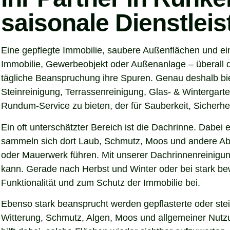
saisonale Dienstlei
Eine gepflegte Immobilie, saubere Außenflächen und ei
Immobilie, Gewerbeobjekt oder Außenanlage – überall d
tägliche Beanspruchung ihre Spuren. Genau deshalb bi
Steinreinigung, Terrassenreinigung, Glas- & Wintergarte
Rundum-Service zu bieten, der für Sauberkeit, Sicherhei
Ein oft unterschätzter Bereich ist die Dachrinne. Dabei
sammeln sich dort Laub, Schmutz, Moos und andere Abl
oder Mauerwerk führen. Mit unserer Dachrinnenreinigung
kann. Gerade nach Herbst und Winter oder bei stark be
Funktionalität und zum Schutz der Immobilie bei.
Ebenso stark beansprucht werden gepflasterte oder ste
Witterung, Schmutz, Algen, Moos und allgemeiner Nutzun