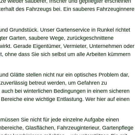
tze wieder sauberer, frischer und gepflegter erscheinen
terhalt des Fahrzeugs bei. Ein sauberes Fahrzeuginnere
nd Grundstück. Unser Gartenservice in Runkel richtet
egter Garten, saubere Wege, zurückgeschnittene
g wirkt. Gerade Eigentümer, Vermieter, Unternehmen oder
t, ohne dass Sie sich selbst um alle Arbeiten kümmern
nd Glätte stellen nicht nur ein optisches Problem dar,
 zuverlässig betreut werden, um Gefahren zu
en auch bei winterlichen Bedingungen in einem sicheren
 Bereiche eine wichtige Entlastung. Wer hier auf einen
müssen Sie nicht für jede einzelne Aufgabe einen
nbereiche, Glasflächen, Fahrzeuginterieur, Gartenpflege