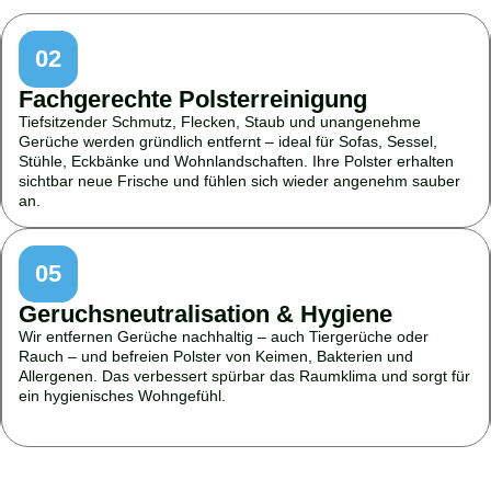
02
Fachgerechte Polsterreinigung
Tiefsitzender Schmutz, Flecken, Staub und unangenehme
Gerüche werden gründlich entfernt – ideal für Sofas, Sessel,
Stühle, Eckbänke und Wohnlandschaften. Ihre Polster erhalten
sichtbar neue Frische und fühlen sich wieder angenehm sauber
an.
05
Geruchsneutralisation & Hygiene
Wir entfernen Gerüche nachhaltig – auch Tiergerüche oder
Rauch – und befreien Polster von Keimen, Bakterien und
Allergenen. Das verbessert spürbar das Raumklima und sorgt für
ein hygienisches Wohngefühl.