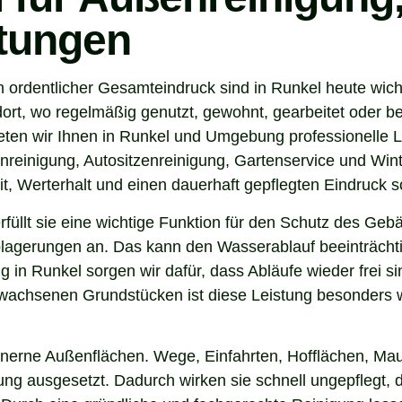
stungen
n ordentlicher Gesamteindruck sind in Runkel heute wich
ort, wo regelmäßig genutzt, gewohnt, gearbeitet oder be
eten wir Ihnen in Runkel und Umgebung professionelle L
nreinigung, Autositzenreinigung, Gartenservice und Winte
t, Werterhalt und einen dauerhaft gepflegten Eindruck s
 erfüllt sie eine wichtige Funktion für den Schutz des G
agerungen an. Das kann den Wasserablauf beeinträchti
 in Runkel sorgen wir dafür, dass Abläufe wieder frei 
wachsenen Grundstücken ist diese Leistung besonders wi
inerne Außenflächen. Wege, Einfahrten, Hofflächen, Mau
g ausgesetzt. Dadurch wirken sie schnell ungepflegt, d