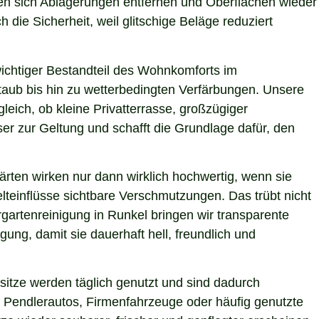
ssen sich Ablagerungen entfernen und Oberflächen wieder
 die Sicherheit, weil glitschige Beläge reduziert
 wichtiger Bestandteil des Wohnkomforts im
Staub bis hin zu wetterbedingten Verfärbungen. Unsere
leich, ob kleine Privatterrasse, großzügiger
er zur Geltung und schafft die Grundlage dafür, den
ärten wirken nur dann wirklich hochwertig, wenn sie
teinflüsse sichtbare Verschmutzungen. Das trübt nicht
gartenreinigung in Runkel bringen wir transparente
ung, damit sie dauerhaft hell, freundlich und
itze werden täglich genutzt und sind dadurch
 Pendlerautos, Firmenfahrzeuge oder häufig genutzte