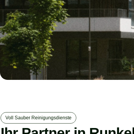
Voll Sauber Reinigungsdienste
Ihr Partner in Runke