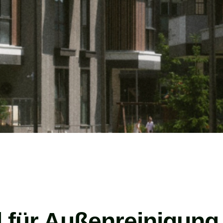
l für Außenreinigung