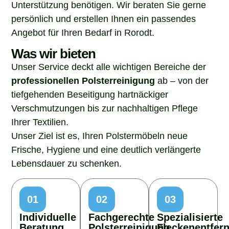
Unterstützung benötigen. Wir beraten Sie gerne
persönlich und erstellen Ihnen ein passendes
Angebot für Ihren Bedarf in Rorodt.
Was wir bieten
Unser Service deckt alle wichtigen Bereiche der
professionellen Polsterreinigung
ab – von der
tiefgehenden Beseitigung hartnäckiger
Verschmutzungen bis zur nachhaltigen Pflege
Ihrer Textilien.
Unser Ziel ist es, Ihren Polstermöbeln neue
Frische, Hygiene und eine deutlich verlängerte
Lebensdauer zu schenken.
01
02
03
Individuelle
Fachgerechte
Spezialisierte
Beratung
Polsterreinigung
Fleckenentfer