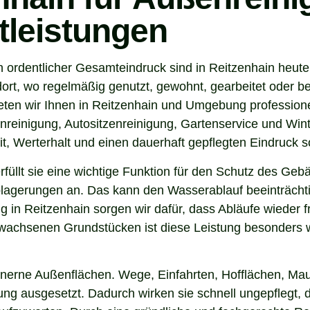
tleistungen
 ordentlicher Gesamteindruck sind in Reitzenhain heute
ort, wo regelmäßig genutzt, gewohnt, gearbeitet oder be
ten wir Ihnen in Reitzenhain und Umgebung professione
nreinigung, Autositzenreinigung, Gartenservice und Winte
t, Werterhalt und einen dauerhaft gepflegten Eindruck s
 erfüllt sie eine wichtige Funktion für den Schutz des G
agerungen an. Das kann den Wasserablauf beeinträchti
 in Reitzenhain sorgen wir dafür, dass Abläufe wieder 
wachsenen Grundstücken ist diese Leistung besonders wi
inerne Außenflächen. Wege, Einfahrten, Hofflächen, Mau
g ausgesetzt. Dadurch wirken sie schnell ungepflegt, d