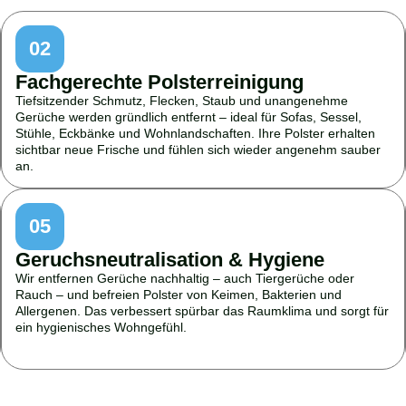
02
Fachgerechte Polsterreinigung
Tiefsitzender Schmutz, Flecken, Staub und unangenehme
Gerüche werden gründlich entfernt – ideal für Sofas, Sessel,
Stühle, Eckbänke und Wohnlandschaften. Ihre Polster erhalten
sichtbar neue Frische und fühlen sich wieder angenehm sauber
an.
05
Geruchsneutralisation & Hygiene
Wir entfernen Gerüche nachhaltig – auch Tiergerüche oder
Rauch – und befreien Polster von Keimen, Bakterien und
Allergenen. Das verbessert spürbar das Raumklima und sorgt für
ein hygienisches Wohngefühl.