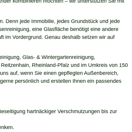
nder kombinieren möchten – wir unterstützen Sie mit
n. Denn jede Immobilie, jedes Grundstück und jede
enreinigung, eine Glasfläche benötigt eine andere
aft im Vordergrund. Genau deshalb setzen wir auf
einigung, Glas- & Wintergartenreinigung,
n Reitzenhain, Rheinland-Pfalz und im Umkreis von 150
 uns auf, wenn Sie einen gepflegten Außenbereich,
 gerne persönlich und erstellen Ihnen ein passendes
Beseitigung hartnäckiger Verschmutzungen bis zur
enken.