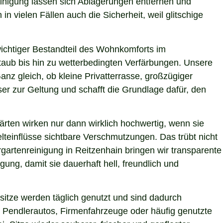
einigung lassen sich Ablagerungen entfernen und
n vielen Fällen auch die Sicherheit, weil glitschige
 wichtiger Bestandteil des Wohnkomforts im
Staub bis hin zu wetterbedingten Verfärbungen. Unsere
anz gleich, ob kleine Privatterrasse, großzügiger
er zur Geltung und schafft die Grundlage dafür, den
ärten wirken nur dann wirklich hochwertig, wenn sie
teinflüsse sichtbare Verschmutzungen. Das trübt nicht
gartenreinigung in Reitzenhain bringen wir transparente
ung, damit sie dauerhaft hell, freundlich und
itze werden täglich genutzt und sind dadurch
 Pendlerautos, Firmenfahrzeuge oder häufig genutzte