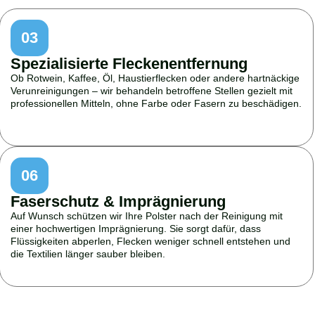
03
Spezialisierte Fleckenentfernung
Ob Rotwein, Kaffee, Öl, Haustierflecken oder andere hartnäckige
Verunreinigungen – wir behandeln betroffene Stellen gezielt mit
professionellen Mitteln, ohne Farbe oder Fasern zu beschädigen.
06
Faserschutz & Imprägnierung
Auf Wunsch schützen wir Ihre Polster nach der Reinigung mit
einer hochwertigen Imprägnierung. Sie sorgt dafür, dass
Flüssigkeiten abperlen, Flecken weniger schnell entstehen und
die Textilien länger sauber bleiben.