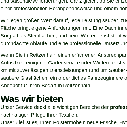
und saisonale Anforderungen. Ganz gleich, ob Sie einz
einer professionellen Herangehensweise und einem hoh
Wir legen großen Wert darauf, jede Leistung sauber, z
Fläche bringt eigene Anforderungen mit. Eine Dachrinn
Sorgfalt als Steinflächen, und beim Winterdienst steht
durchdachte Abläufe und eine professionelle Umsetzung, 
Wenn Sie in Reitzenhain einen erfahrenen Ansprechpartn
Autositzenreinigung, Gartenservice oder Winterdienst s
km mit zuverlässigen Dienstleistungen rund um Sauberke
saubere Glasflächen, ein ordentliches Fahrzeuginnere o
Angebot für Ihren Bedarf in Reitzenhain.
Was wir bieten
Unser Service deckt alle wichtigen Bereiche der
profes
nachhaltigen Pflege Ihrer Textilien.
Unser Ziel ist es, Ihren Polstermöbeln neue Frische, H