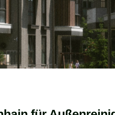
enhain für Außenreini