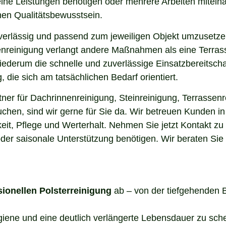
elne Leistungen benötigen oder mehrere Arbeiten miteina
en Qualitätsbewusstsein.
uverlässig und passend zum jeweiligen Objekt umzusetze
enreinigung verlangt andere Maßnahmen als eine Terrass
 wiederum die schnelle und zuverlässige Einsatzbereitsch
die sich am tatsächlichen Bedarf orientiert.
er für Dachrinnenreinigung, Steinreinigung, Terrassenr
uchen, sind wir gerne für Sie da. Wir betreuen Kunden i
it, Pflege und Werterhalt. Nehmen Sie jetzt Kontakt zu
der saisonale Unterstützung benötigen. Wir beraten Sie
sionellen Polsterreinigung
ab – von der tiefgehenden 
ygiene und eine deutlich verlängerte Lebensdauer zu sch