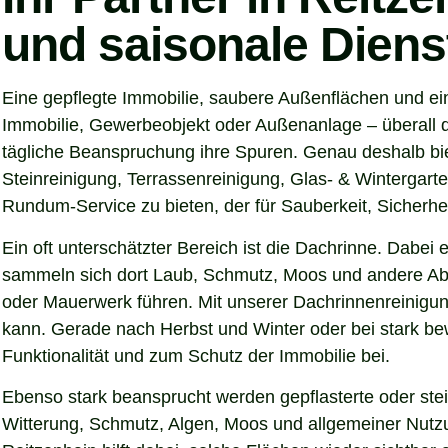
und saisonale Diens
Eine gepflegte Immobilie, saubere Außenflächen und ein
Immobilie, Gewerbeobjekt oder Außenanlage – überall d
tägliche Beanspruchung ihre Spuren. Genau deshalb bie
Steinreinigung, Terrassenreinigung, Glas- & Wintergarte
Rundum-Service zu bieten, der für Sauberkeit, Sicherhei
Ein oft unterschätzter Bereich ist die Dachrinne. Dabei
sammeln sich dort Laub, Schmutz, Moos und andere Abl
oder Mauerwerk führen. Mit unserer Dachrinnenreinigung
kann. Gerade nach Herbst und Winter oder bei stark be
Funktionalität und zum Schutz der Immobilie bei.
Ebenso stark beansprucht werden gepflasterte oder ste
Witterung, Schmutz, Algen, Moos und allgemeiner Nutzun