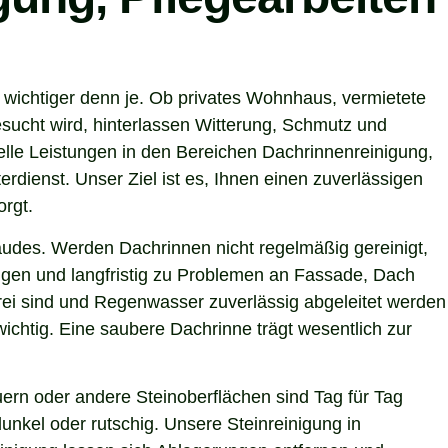
 wichtiger denn je. Ob privates Wohnhaus, vermietete
sucht wird, hinterlassen Witterung, Schmutz und
lle Leistungen in den Bereichen Dachrinnenreinigung,
rdienst. Unser Ziel ist es, Ihnen einen zuverlässigen
orgt.
ebäudes. Werden Dachrinnen nicht regelmäßig gereinigt,
gen und langfristig zu Problemen an Fassade, Dach
frei sind und Regenwasser zuverlässig abgeleitet werden
chtig. Eine saubere Dachrinne trägt wesentlich zur
ern oder andere Steinoberflächen sind Tag für Tag
unkel oder rutschig. Unsere Steinreinigung in