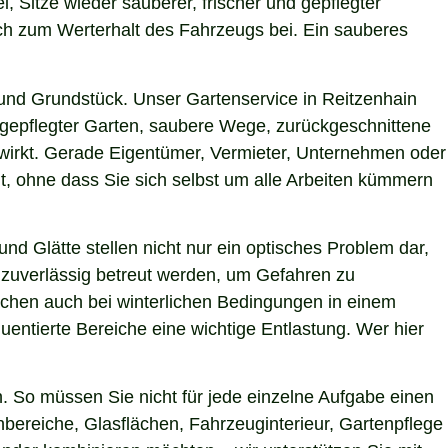
i, Sitze wieder sauberer, frischer und gepflegter
uch zum Werterhalt des Fahrzeugs bei. Ein sauberes
und Grundstück. Unser Gartenservice in Reitzenhain
h gepflegter Garten, saubere Wege, zurückgeschnittene
g wirkt. Gerade Eigentümer, Vermieter, Unternehmen oder
t, ohne dass Sie sich selbst um alle Arbeiten kümmern
nd Glätte stellen nicht nur ein optisches Problem dar,
 zuverlässig betreut werden, um Gefahren zu
Flächen auch bei winterlichen Bedingungen in einem
uentierte Bereiche eine wichtige Entlastung. Wer hier
 So müssen Sie nicht für jede einzelne Aufgabe einen
nbereiche, Glasflächen, Fahrzeuginterieur, Gartenpflege