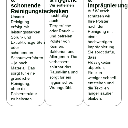
schonende
Imprägnierung
Wir entfernen
Reinigungstechniken
Gerüche
Auf Wunsch
nachhaltig –
schützen wir
Unsere
auch
Ihre Polster
Reinigung
Tiergerüche
nach der
erfolgt mit
oder Rauch –
Reinigung mit
leistungsstarken
und befreien
einer
Sprüh- und
Polster von
hochwertigen
Extraktionsgeräten
Keimen,
Imprägnierung.
oder
Bakterien und
Sie sorgt dafür,
schonenden
Allergenen. Das
dass
Schaumverfahren
verbessert
Flüssigkeiten
– je nach
spürbar das
abperlen,
Material. Das
Raumklima und
Flecken
sorgt für eine
sorgt für ein
weniger schnell
gründliche
hygienisches
entstehen und
Reinigung,
Wohngefühl.
die Textilien
ohne die
länger sauber
Polsterstruktur
bleiben.
zu belasten.