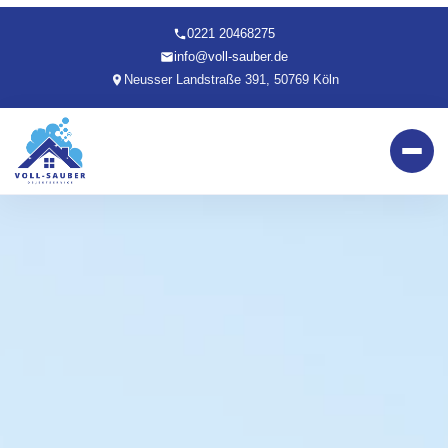
0221 20468275
info@voll-sauber.de
Neusser Landstraße 391, 50769 Köln