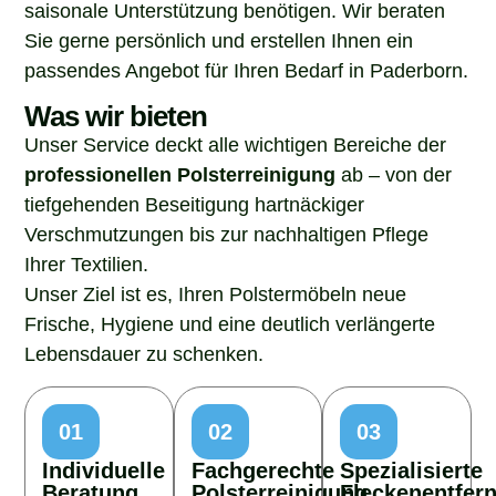
saisonale Unterstützung benötigen. Wir beraten
Sie gerne persönlich und erstellen Ihnen ein
passendes Angebot für Ihren Bedarf in Paderborn.
Was wir bieten
Unser Service deckt alle wichtigen Bereiche der
professionellen Polsterreinigung
ab – von der
tiefgehenden Beseitigung hartnäckiger
Verschmutzungen bis zur nachhaltigen Pflege
Ihrer Textilien.
Unser Ziel ist es, Ihren Polstermöbeln neue
Frische, Hygiene und eine deutlich verlängerte
Lebensdauer zu schenken.
01
02
03
Individuelle
Fachgerechte
Spezialisierte
Beratung
Polsterreinigung
Fleckenentfer