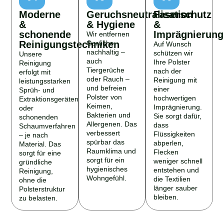
Moderne
Geruchsneutralisation
Faserschutz
&
& Hygiene
&
schonende
Imprägnierung
Wir entfernen
Reinigungstechniken
Gerüche
Auf Wunsch
nachhaltig –
schützen wir
Unsere
auch
Ihre Polster
Reinigung
Tiergerüche
nach der
erfolgt mit
oder Rauch –
Reinigung mit
leistungsstarken
und befreien
einer
Sprüh- und
Polster von
hochwertigen
Extraktionsgeräten
Keimen,
Imprägnierung.
oder
Bakterien und
Sie sorgt dafür,
schonenden
Allergenen. Das
dass
Schaumverfahren
verbessert
Flüssigkeiten
– je nach
spürbar das
abperlen,
Material. Das
Raumklima und
Flecken
sorgt für eine
sorgt für ein
weniger schnell
gründliche
hygienisches
entstehen und
Reinigung,
Wohngefühl.
die Textilien
ohne die
länger sauber
Polsterstruktur
bleiben.
zu belasten.