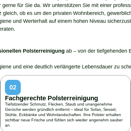
gerne für Sie da. Wir unterstützen Sie mit einer profes
z gleich, ob es um den privaten Wohnbereich, gewerblic
ygiene und Werterhalt auf einem hohen Niveau sicherzust
eraten.
sionellen Polsterreinigung
ab – von der tiefgehenden 
ygiene und eine deutlich verlängerte Lebensdauer zu sch
02
Fachgerechte Polsterreinigung
Tiefsitzender Schmutz, Flecken, Staub und unangenehme
Gerüche werden gründlich entfernt – ideal für Sofas, Sessel,
Stühle, Eckbänke und Wohnlandschaften. Ihre Polster erhalten
sichtbar neue Frische und fühlen sich wieder angenehm sauber
an.