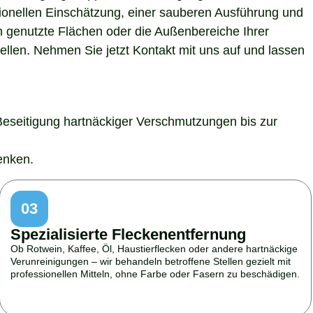
sionellen Einschätzung, einer sauberen Ausführung und
h genutzte Flächen oder die Außenbereiche Ihrer
ellen. Nehmen Sie jetzt Kontakt mit uns auf und lassen
Beseitigung hartnäckiger Verschmutzungen bis zur
enken.
03
Spezialisierte Fleckenentfernung
Ob Rotwein, Kaffee, Öl, Haustierflecken oder andere hartnäckige
Verunreinigungen – wir behandeln betroffene Stellen gezielt mit
professionellen Mitteln, ohne Farbe oder Fasern zu beschädigen.