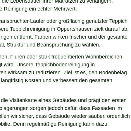
d die Lebensdauer Ihrer Matratzen zu verlängern.
le Reinigung ein echter Mehrwert.
eanspruchter Läufer oder großflächig genutzter Teppich
ere Teppichreinigung in Oppertshausen zielt darauf ab,
ngen entfernt, Farben wirken frischer und der gesamte
ial, Struktur und Beanspruchung zu wählen.
hen, Fluren oder stark frequentierten Wohnbereichen
gt wird. Unsere Teppichbodenreinigung in
en wirksam zu reduzieren. Ziel ist es, den Bodenbelag
 langfristig Kosten und verbessert den gesamten
die Visitenkarte eines Gebäudes und prägt den ersten
 Ablagerungen sorgen jedoch dafür, dass Fassaden im
llen wir sicher, dass Gebäude wieder sauber, ordentlich
mobilie. Denn regelmäßige Reinigung kann dazu