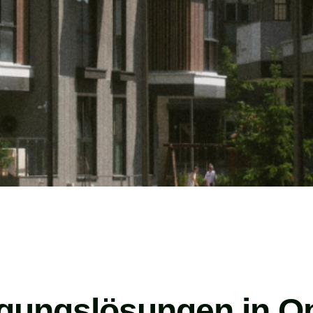
igungslösungen in O