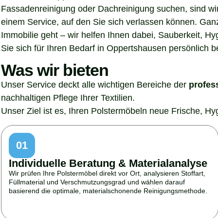
Fassadenreinigung oder Dachreinigung suchen, sind wir 
einem Service, auf den Sie sich verlassen können. Gan
Immobilie geht – wir helfen Ihnen dabei, Sauberkeit, H
Sie sich für Ihren Bedarf in Oppertshausen persönlich b
Was wir bieten
Unser Service deckt alle wichtigen Bereiche der
profes
nachhaltigen Pflege Ihrer Textilien.
Unser Ziel ist es, Ihren Polstermöbeln neue Frische, H
01
Individuelle Beratung & Materialanalyse
Wir prüfen Ihre Polstermöbel direkt vor Ort, analysieren Stoffart,
Füllmaterial und Verschmutzungsgrad und wählen darauf
basierend die optimale, materialschonende Reinigungsmethode.