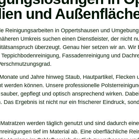
ilien und Außenfläch
e Reinigungsarbeiten in Oppertshausen und Umgebung ge
eren Umkreis suchen einen Dienstleister, der nicht nur
tsanspruch überzeugt. Genau hier setzen wir an. Wir b
, Teppichbodenreinigung, Fassadenreinigung und Dachrei
 Verschmutzungsgrad.
Monate und Jahre hinweg Staub, Hautpartikel, Flecken u
rnt werden können. Unsere professionelle Polsterreinigun
sauber, gepflegt und optisch ansprechend wirken. Dabei 
. Das Ergebnis ist nicht nur ein frischerer Eindruck, s
 Matratzen werden täglich genutzt und sind dadurch eine
inigungen tief im Material ab. Eine oberflächliche Reini