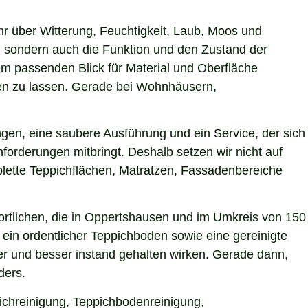
hr über Witterung, Feuchtigkeit, Laub, Moos und
 sondern auch die Funktion und den Zustand der
m passenden Blick für Material und Oberfläche
rken zu lassen. Gerade bei Wohnhäusern,
gen, eine saubere Ausführung und ein Service, der sich
forderungen mitbringt. Deshalb setzen wir nicht auf
plette Teppichflächen, Matratzen, Fassadenbereiche
rtlichen, die in Oppertshausen und im Umkreis von 150
ein ordentlicher Teppichboden sowie eine gereinigte
r und besser instand gehalten wirken. Gerade dann,
ders.
ichreinigung, Teppichbodenreinigung,