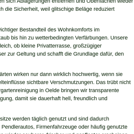
ssen sich Ablagerungen entfernen und Oberflächen wieder
 die Sicherheit, weil glitschige Beläge reduziert
 wichtiger Bestandteil des Wohnkomforts im
Staub bis hin zu wetterbedingten Verfärbungen. Unsere
eich, ob kleine Privatterrasse, großzügiger
er zur Geltung und schafft die Grundlage dafür, den
ärten wirken nur dann wirklich hochwertig, wenn sie
teinflüsse sichtbare Verschmutzungen. Das trübt nicht
gartenreinigung in Oelde bringen wir transparente
ung, damit sie dauerhaft hell, freundlich und
itze werden täglich genutzt und sind dadurch
 Pendlerautos, Firmenfahrzeuge oder häufig genutzte