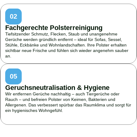
02
Fachgerechte Polsterreinigung
Tiefsitzender Schmutz, Flecken, Staub und unangenehme
Gerüche werden gründlich entfernt – ideal für Sofas, Sessel,
Stühle, Eckbänke und Wohnlandschaften. Ihre Polster erhalten
sichtbar neue Frische und fühlen sich wieder angenehm sauber
an.
05
Geruchsneutralisation & Hygiene
Wir entfernen Gerüche nachhaltig – auch Tiergerüche oder
Rauch – und befreien Polster von Keimen, Bakterien und
Allergenen. Das verbessert spürbar das Raumklima und sorgt für
ein hygienisches Wohngefühl.