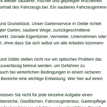
ze wieder sauberer, frischer und gepflegter erscheinen
terhalt des Fahrzeugs bei. Ein sauberes Fahrzeuginnere
nd Grundstück. Unser Gartenservice in Oelde richtet
egter Garten, saubere Wege, zurückgeschnittene
g wirkt. Gerade Eigentümer, Vermieter, Unternehmen oder
t, ohne dass Sie sich selbst um alle Arbeiten kümmern
nd Glätte stellen nicht nur ein optisches Problem dar,
 zuverlässig betreut werden, um Gefahren zu
n auch bei winterlichen Bedingungen in einem sicheren
 Bereiche eine wichtige Entlastung. Wer hier auf einen
üssen Sie nicht für jede einzelne Aufgabe einen
nbereiche, Glasflächen, Fahrzeuginterieur, Gartenpflege