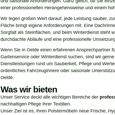
und saisonale Anforderungen. Ganz gleich, ob Sie einz
einer professionellen Herangehensweise und einem hoh
Wir legen großen Wert darauf, jede Leistung sauber, z
Fläche bringt eigene Anforderungen mit. Eine Dachrinn
Sorgfalt als Steinflächen, und beim Winterdienst steht
durchdachte Abläufe und eine professionelle Umsetzung, 
Wenn Sie in Oelde einen erfahrenen Ansprechpartner für
Gartenservice oder Winterdienst suchen, sind wir gern
Dienstleistungen rund um Sauberkeit, Pflege und Werter
ordentliches Fahrzeuginnere oder saisonale Unterstützu
Oelde.
Was wir bieten
Unser Service deckt alle wichtigen Bereiche der
profes
nachhaltigen Pflege Ihrer Textilien.
Unser Ziel ist es, Ihren Polstermöbeln neue Frische, H