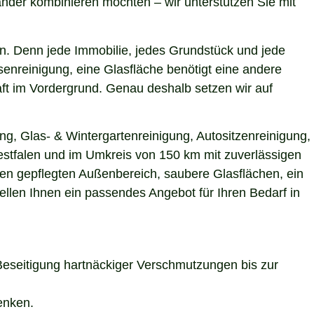
nder kombinieren möchten – wir unterstützen Sie mit
n. Denn jede Immobilie, jedes Grundstück und jede
enreinigung, eine Glasfläche benötigt eine andere
aft im Vordergrund. Genau deshalb setzen wir auf
ng, Glas- & Wintergartenreinigung, Autositzenreinigung,
estfalen und im Umkreis von 150 km mit zuverlässigen
nen gepflegten Außenbereich, saubere Glasflächen, ein
ellen Ihnen ein passendes Angebot für Ihren Bedarf in
Beseitigung hartnäckiger Verschmutzungen bis zur
enken.