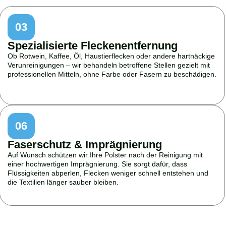
03
Spezialisierte Fleckenentfernung
Ob Rotwein, Kaffee, Öl, Haustierflecken oder andere hartnäckige
Verunreinigungen – wir behandeln betroffene Stellen gezielt mit
professionellen Mitteln, ohne Farbe oder Fasern zu beschädigen.
06
Faserschutz & Imprägnierung
Auf Wunsch schützen wir Ihre Polster nach der Reinigung mit
einer hochwertigen Imprägnierung. Sie sorgt dafür, dass
Flüssigkeiten abperlen, Flecken weniger schnell entstehen und
die Textilien länger sauber bleiben.