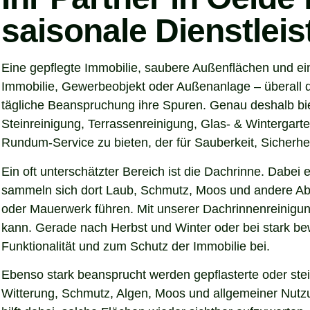
saisonale Dienstlei
Eine gepflegte Immobilie, saubere Außenflächen und ei
Immobilie, Gewerbeobjekt oder Außenanlage – überall d
tägliche Beanspruchung ihre Spuren. Genau deshalb bi
Steinreinigung, Terrassenreinigung, Glas- & Wintergarte
Rundum-Service zu bieten, der für Sauberkeit, Sicherhei
Ein oft unterschätzter Bereich ist die Dachrinne. Dabei
sammeln sich dort Laub, Schmutz, Moos und andere Abl
oder Mauerwerk führen. Mit unserer Dachrinnenreinigung
kann. Gerade nach Herbst und Winter oder bei stark be
Funktionalität und zum Schutz der Immobilie bei.
Ebenso stark beansprucht werden gepflasterte oder ste
Witterung, Schmutz, Algen, Moos und allgemeiner Nutzun