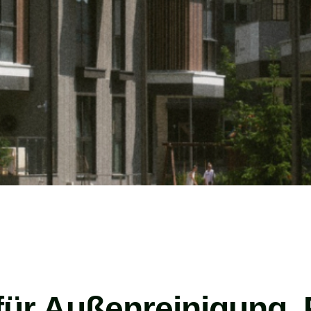
 für Außenreinigung,