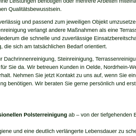
elne Leistungen benötigen oder mehrere Arbeiten miteina
en Qualitätsbewusstsein.
uverlässig und passend zum jeweiligen Objekt umzusetze
enreinigung verlangt andere Maßnahmen als eine Terrass
 wiederum die schnelle und zuverlässige Einsatzbereitsch
die sich am tatsächlichen Bedarf orientiert.
 Dachrinnenreinigung, Steinreinigung, Terrassenreinigu
e für Sie da. Wir betreuen Kunden in Oelde, Nordrhein-W
halt. Nehmen Sie jetzt Kontakt zu uns auf, wenn Sie ei
ng benötigen. Wir beraten Sie gerne persönlich und erst
sionellen Polsterreinigung
ab – von der tiefgehenden 
ygiene und eine deutlich verlängerte Lebensdauer zu sch