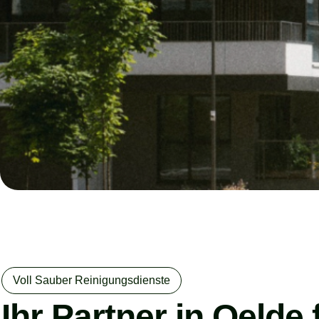
Voll Sauber Reinigungsdienste
Ihr Partner in Oelde