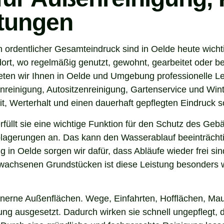
stungen
n ordentlicher Gesamteindruck sind in Oelde heute wicht
ort, wo regelmäßig genutzt, gewohnt, gearbeitet oder be
eten wir Ihnen in Oelde und Umgebung professionelle Le
nreinigung, Autositzenreinigung, Gartenservice und Winte
t, Werterhalt und einen dauerhaft gepflegten Eindruck s
 erfüllt sie eine wichtige Funktion für den Schutz des G
agerungen an. Das kann den Wasserablauf beeinträchti
 in Oelde sorgen wir dafür, dass Abläufe wieder frei s
wachsenen Grundstücken ist diese Leistung besonders wi
inerne Außenflächen. Wege, Einfahrten, Hofflächen, Mau
g ausgesetzt. Dadurch wirken sie schnell ungepflegt, d