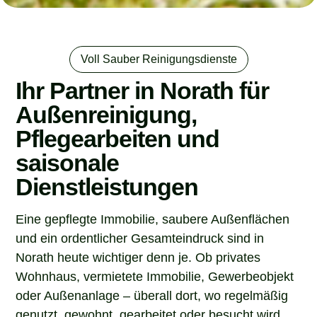
Voll Sauber Reinigungsdienste
Ihr Partner in Norath für
Außenreinigung,
Pflegearbeiten und
saisonale
Dienstleistungen
Eine gepflegte Immobilie, saubere Außenflächen
und ein ordentlicher Gesamteindruck sind in
Norath heute wichtiger denn je. Ob privates
Wohnhaus, vermietete Immobilie, Gewerbeobjekt
oder Außenanlage – überall dort, wo regelmäßig
genutzt, gewohnt, gearbeitet oder besucht wird,