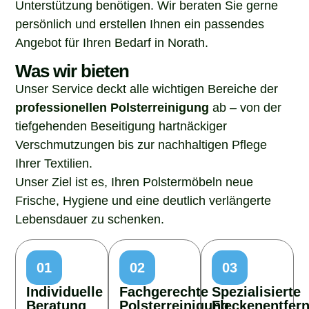
Unterstützung benötigen. Wir beraten Sie gerne
persönlich und erstellen Ihnen ein passendes
Angebot für Ihren Bedarf in Norath.
Was wir bieten
Unser Service deckt alle wichtigen Bereiche der
professionellen Polsterreinigung
ab – von der
tiefgehenden Beseitigung hartnäckiger
Verschmutzungen bis zur nachhaltigen Pflege
Ihrer Textilien.
Unser Ziel ist es, Ihren Polstermöbeln neue
Frische, Hygiene und eine deutlich verlängerte
Lebensdauer zu schenken.
01
02
03
Individuelle
Fachgerechte
Spezialisierte
Beratung
Polsterreinigung
Fleckenentfer