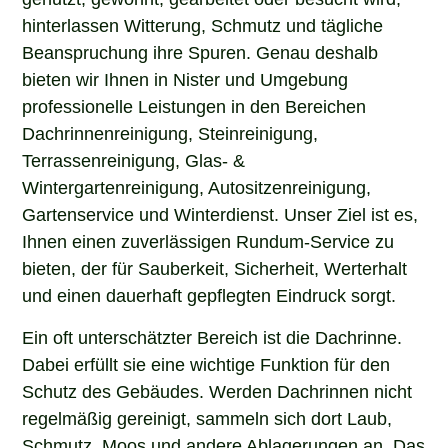
hinterlassen Witterung, Schmutz und tägliche
Beanspruchung ihre Spuren. Genau deshalb
bieten wir Ihnen in Nister und Umgebung
professionelle Leistungen in den Bereichen
Dachrinnenreinigung, Steinreinigung,
Terrassenreinigung, Glas- &
Wintergartenreinigung, Autositzenreinigung,
Gartenservice und Winterdienst. Unser Ziel ist es,
Ihnen einen zuverlässigen Rundum-Service zu
bieten, der für Sauberkeit, Sicherheit, Werterhalt
und einen dauerhaft gepflegten Eindruck sorgt.
Ein oft unterschätzter Bereich ist die Dachrinne.
Dabei erfüllt sie eine wichtige Funktion für den
Schutz des Gebäudes. Werden Dachrinnen nicht
regelmäßig gereinigt, sammeln sich dort Laub,
Schmutz, Moos und andere Ablagerungen an. Das