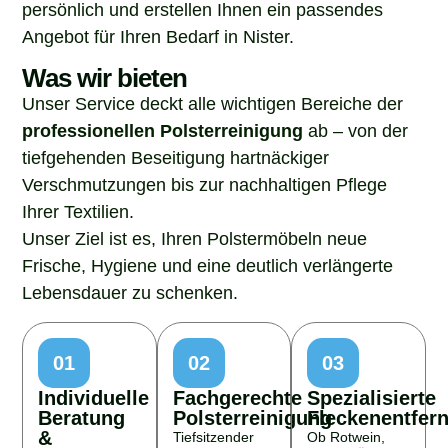
persönlich und erstellen Ihnen ein passendes
Angebot für Ihren Bedarf in Nister.
Was wir bieten
Unser Service deckt alle wichtigen Bereiche der
professionellen Polsterreinigung
ab – von der
tiefgehenden Beseitigung hartnäckiger
Verschmutzungen bis zur nachhaltigen Pflege
Ihrer Textilien.
Unser Ziel ist es, Ihren Polstermöbeln neue
Frische, Hygiene und eine deutlich verlängerte
Lebensdauer zu schenken.
01
02
03
Individuelle
Fachgerechte
Spezialisierte
Beratung
Polsterreinigung
Fleckenentfer
&
Tiefsitzender
Ob Rotwein,