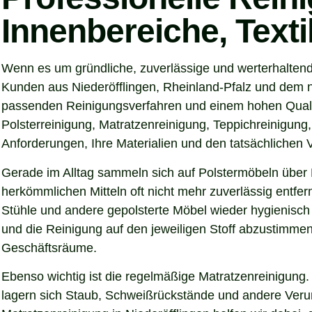
Innenbereiche, Text
Wenn es um gründliche, zuverlässige und werterhaltend
Kunden aus Niederöfflingen, Rheinland-Pfalz und dem nä
passenden Reinigungsverfahren und einem hohen Qualitä
Polsterreinigung, Matratzenreinigung, Teppichreinigung
Anforderungen, Ihre Materialien und den tatsächlichen
Gerade im Alltag sammeln sich auf Polstermöbeln über 
herkömmlichen Mitteln oft nicht mehr zuverlässig entfer
Stühle und andere gepolsterte Möbel wieder hygienisch 
und die Reinigung auf den jeweiligen Stoff abzustimmen
Geschäftsräume.
Ebenso wichtig ist die regelmäßige Matratzenreinigung.
lagern sich Staub, Schweißrückstände und andere Verunre