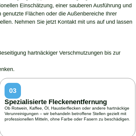
sionellen Einschätzung, einer sauberen Ausführung und
h genutzte Flächen oder die Außenbereiche Ihrer
ellen. Nehmen Sie jetzt Kontakt mit uns auf und lassen
Beseitigung hartnäckiger Verschmutzungen bis zur
enken.
03
Spezialisierte Fleckenentfernung
Ob Rotwein, Kaffee, Öl, Haustierflecken oder andere hartnäckige
Verunreinigungen – wir behandeln betroffene Stellen gezielt mit
professionellen Mitteln, ohne Farbe oder Fasern zu beschädigen.