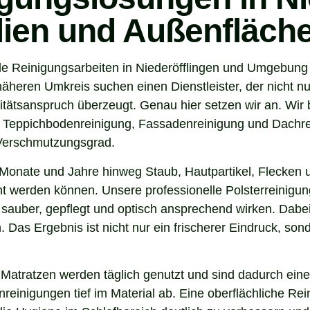
ilien und Außenfläch
e Reinigungsarbeiten in Niederöfflingen und Umgebung g
heren Umkreis suchen einen Dienstleister, der nicht nur
tsanspruch überzeugt. Genau hier setzen wir an. Wir b
, Teppichbodenreinigung, Fassadenreinigung und Dachrei
 Verschmutzungsgrad.
Monate und Jahre hinweg Staub, Hautpartikel, Flecken u
nt werden können. Unsere professionelle Polsterreinigung
sauber, gepflegt und optisch ansprechend wirken. Dabei 
. Das Ergebnis ist nicht nur ein frischerer Eindruck, s
 Matratzen werden täglich genutzt und sind dadurch eine
inigungen tief im Material ab. Eine oberflächliche Reini