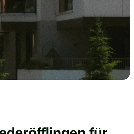
ederöfflingen für