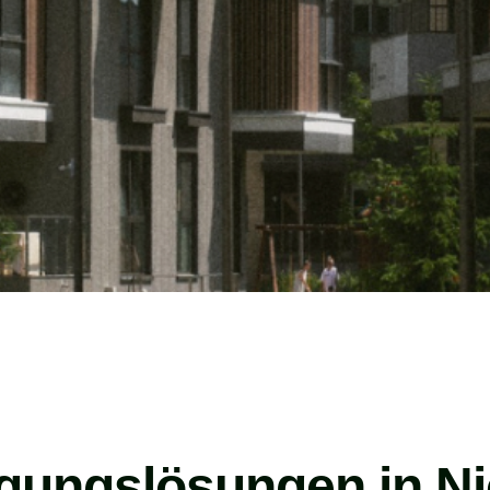
igungslösungen in Ni