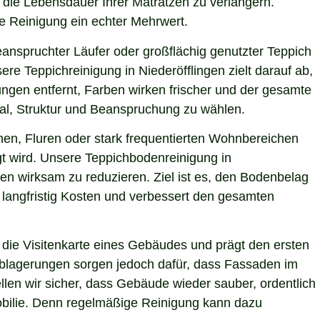
d die Lebensdauer Ihrer Matratzen zu verlängern.
le Reinigung ein echter Mehrwert.
eanspruchter Läufer oder großflächig genutzter Teppich
re Teppichreinigung in Niederöfflingen zielt darauf ab,
ngen entfernt, Farben wirken frischer und der gesamte
ial, Struktur und Beanspruchung zu wählen.
hen, Fluren oder stark frequentierten Wohnbereichen
gt wird. Unsere Teppichbodenreinigung in
ren wirksam zu reduzieren. Ziel ist es, den Bodenbelag
 langfristig Kosten und verbessert den gesamten
die Visitenkarte eines Gebäudes und prägt den ersten
 Ablagerungen sorgen jedoch dafür, dass Fassaden im
llen wir sicher, dass Gebäude wieder sauber, ordentlich
mobilie. Denn regelmäßige Reinigung kann dazu