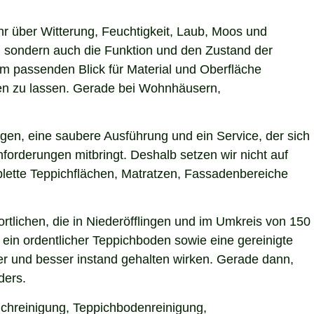
hr über Witterung, Feuchtigkeit, Laub, Moos und
 sondern auch die Funktion und den Zustand der
m passenden Blick für Material und Oberfläche
rken zu lassen. Gerade bei Wohnhäusern,
gen, eine saubere Ausführung und ein Service, der sich
forderungen mitbringt. Deshalb setzen wir nicht auf
plette Teppichflächen, Matratzen, Fassadenbereiche
tlichen, die in Niederöfflingen und im Umkreis von 150
ein ordentlicher Teppichboden sowie eine gereinigte
r und besser instand gehalten wirken. Gerade dann,
ders.
pichreinigung, Teppichbodenreinigung,