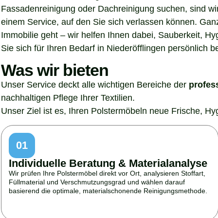
Fassadenreinigung oder Dachreinigung suchen, sind wir 
einem Service, auf den Sie sich verlassen können. Gan
Immobilie geht – wir helfen Ihnen dabei, Sauberkeit, H
Sie sich für Ihren Bedarf in Niederöfflingen persönlich b
Was wir bieten
Unser Service deckt alle wichtigen Bereiche der
profes
nachhaltigen Pflege Ihrer Textilien.
Unser Ziel ist es, Ihren Polstermöbeln neue Frische, H
01
Individuelle Beratung & Materialanalyse
Wir prüfen Ihre Polstermöbel direkt vor Ort, analysieren Stoffart,
Füllmaterial und Verschmutzungsgrad und wählen darauf
basierend die optimale, materialschonende Reinigungsmethode.