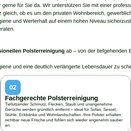
gerne für Sie da. Wir unterstützen Sie mit einer profes
z gleich, ob es um den privaten Wohnbereich, gewerblic
ygiene und Werterhalt auf einem hohen Niveau sicherzust
eraten.
sionellen Polsterreinigung
ab – von der tiefgehenden 
ygiene und eine deutlich verlängerte Lebensdauer zu sch
02
Fachgerechte Polsterreinigung
Tiefsitzender Schmutz, Flecken, Staub und unangenehme
Gerüche werden gründlich entfernt – ideal für Sofas, Sessel,
Stühle, Eckbänke und Wohnlandschaften. Ihre Polster erhalten
sichtbar neue Frische und fühlen sich wieder angenehm sauber
an.